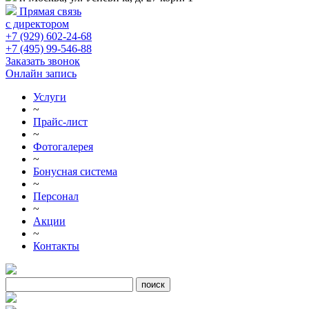
Прямая связь
с директором
+7 (929) 602-24-68
+7 (495) 99-546-88
Заказать звонок
Онлайн запись
Услуги
~
Прайс-лист
~
Фотогалерея
~
Бонусная система
~
Персонал
~
Акции
~
Контакты