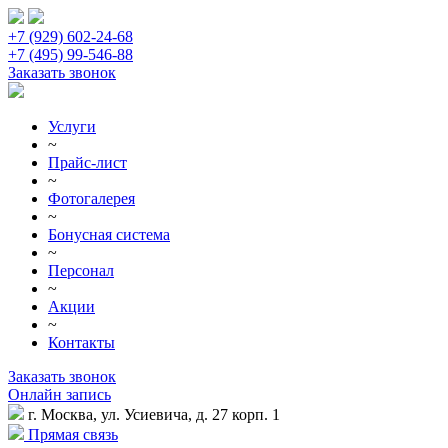
+7 (929) 602-24-68
+7 (495) 99-546-88
Заказать звонок
Услуги
~
Прайс-лист
~
Фотогалерея
~
Бонусная система
~
Персонал
~
Акции
~
Контакты
Заказать звонок
Онлайн запись
г. Москва, ул. Усиевича, д. 27 корп. 1
Прямая связь