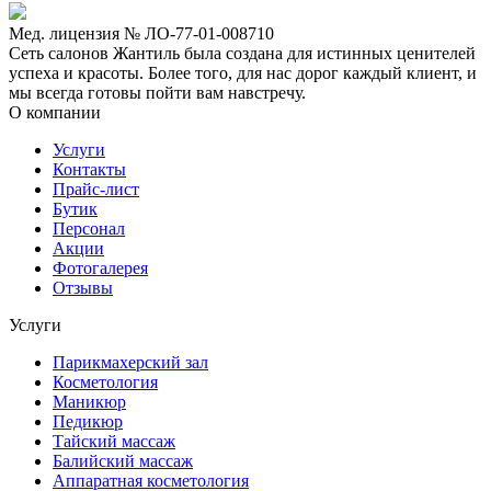
Мед. лицензия № ЛО-77-01-008710
Сеть салонов Жантиль была создана для истинных ценителей
успеха и красоты. Более того, для нас дорог каждый клиент, и
мы всегда готовы пойти вам навстречу.
О компании
Услуги
Контакты
Прайс-лист
Бутик
Персонал
Акции
Фотогалерея
Отзывы
Услуги
Парикмахерский зал
Косметология
Маникюр
Педикюр
Тайский массаж
Балийский массаж
Аппаратная косметология