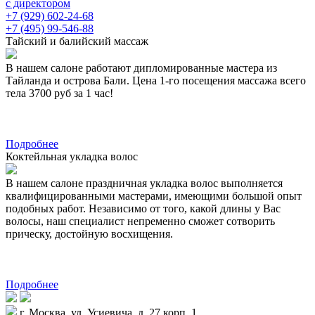
с директором
+7 (929) 602-24-68
+7 (495) 99-546-88
Тайский и балийский массаж
В нашем салоне работают дипломированные мастера из
Тайланда и острова Бали. Цена 1-го посещения массажа всего
тела 3700 руб за 1 час!
Подробнее
Коктейльная укладка волос
В нашем салоне праздничная укладка волос выполняется
квалифицированными мастерами, имеющими большой опыт
подобных работ. Независимо от того, какой длины у Вас
волосы, наш специалист непременно сможет сотворить
прическу, достойную восхищения.
Подробнее
г. Москва, ул. Усиевича, д. 27 корп. 1