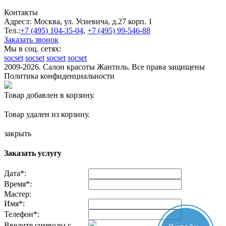
Контакты
Адрес:
г. Москва, ул. Усиевича, д.27 корп. 1
Тел.:
+7 (495)
104-35-04
,
+7 (495)
99-546-88
Заказать звонок
Мы в соц. сетях:
socset
socset
socset
socset
2009-2026. Салон красоты Жантиль. Все права защищены
Политика конфиденциальности
Товар добавлен в корзину.
Товар удален из корзину.
закрыть
Заказать услугу
Дата
*
:
Время
*
:
Мастер:
Имя
*
:
Телефон
*
:
Введите символы с