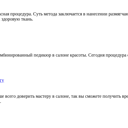
асная процедура. Суть метода заключается в нанесении размяг
 здоровую ткань.
комбинированный педикюр в салоне красоты. Сегодня процедура
гу
 всего доверить мастеру в салоне, так вы сможете получить вр
.