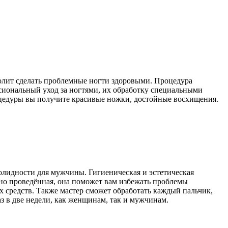
волит сделать проблемные ногти здоровыми. Процедура
иональный уход за ногтями, их обработку специальными
оцедуры вы получите красивые ножки, достойные восхищения.
олидности для мужчины. Гигиеническая и эстетическая
нно проведённая, она поможет вам избежать проблемы
 средств. Также мастер сможет обработать каждый пальчик,
з в две недели, как женщинам, так и мужчинам.