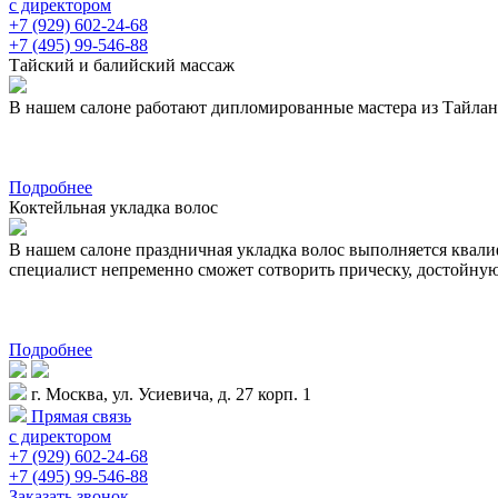
с директором
+7 (929) 602-24-68
+7 (495) 99-546-88
Тайский и балийский массаж
В нашем салоне работают дипломированные мастера из Тайланда 
Подробнее
Коктейльная укладка волос
В нашем салоне праздничная укладка волос выполняется квал
специалист непременно сможет сотворить прическу, достойну
Подробнее
г. Москва, ул. Усиевича, д. 27 корп. 1
Прямая связь
с директором
+7 (929) 602-24-68
+7 (495) 99-546-88
Заказать звонок