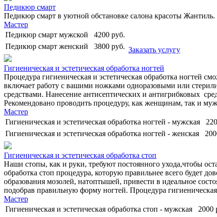
Педикюр смарт
Педикюр смарт в уютной обстановке салона красоты Жантиль.
Мастер
Педикюр смарт мужской
4200
руб.
Педикюр смарт женский
3800
руб.
Заказать услугу
Гигиеническая и эстетическая обработка ногтей
Процедура гигиеническая и эстетическая обработка ногтей см
включает работу с вашими ножками одноразовыми или стерили
средствами. Нанесение антисептических и антигрибковых сред
Рекомендовано проводить процедуру, как женщинам, так и му
Мастер
Гигиеническая и эстетическая обработка ногтей - мужская
22
Гигиеническая и эстетическая обработка ногтей - женская
200
Гигиеническая и эстетическая обработка стоп
Наши стопы, как и руки, требуют постоянного ухода,чтобы о
обработка стоп процедура, которую правильнее всего будет до
образования мозолей, натоптышей, привести в идеальное сост
подобрав правильную форму ногтей. Процедура гигиеническая и
Мастер
Гигиеническая и эстетическая обработка стоп - мужская
2000