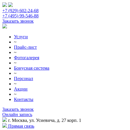
+7 (929) 602-24-68
+7 (495) 99-546-88
Заказать звонок
Услуги
~
Прайс-лист
~
Фотогалерея
~
Бонусная система
~
Персонал
~
Акции
~
Контакты
Заказать звонок
Онлайн запись
г. Москва, ул. Усиевича, д. 27 корп. 1
Прямая связь