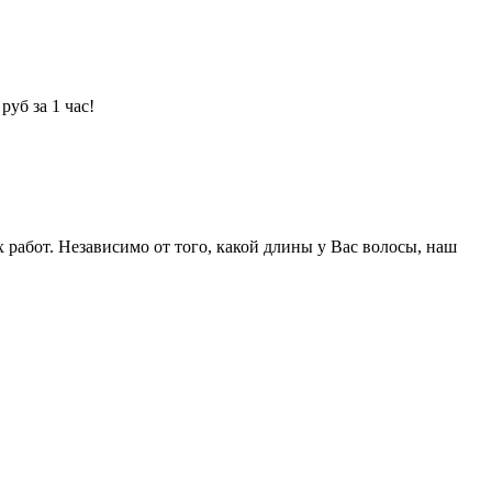
уб за 1 час!
абот. Независимо от того, какой длины у Вас волосы, наш