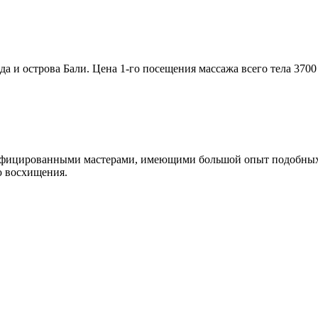
и острова Бали. Цена 1-го посещения массажа всего тела 3700 р
ифицированными мастерами, имеющими большой опыт подобных р
ю восхищения.