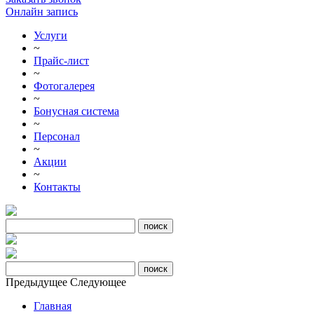
Онлайн запись
Услуги
~
Прайс-лист
~
Фотогалерея
~
Бонусная система
~
Персонал
~
Акции
~
Контакты
Предыдущее
Следующее
Главная