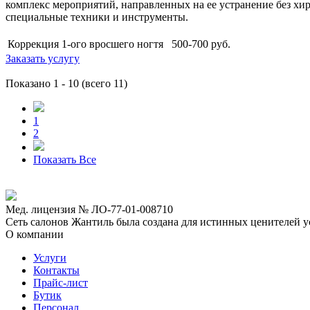
комплекс мероприятий, направленных на ее устранение без хир
специальные техники и инструменты.
Коррекция 1-ого вросшего ногтя
500-700
руб.
Заказать услугу
Показано 1 - 10
(всего 11)
1
2
Показать Все
Мед. лицензия № ЛО-77-01-008710
Сеть салонов Жантиль была создана для истинных ценителей усп
О компании
Услуги
Контакты
Прайс-лист
Бутик
Персонал