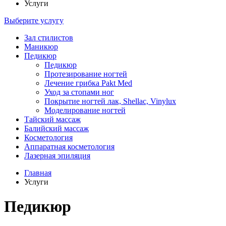
Услуги
Выберите услугу
Зал стилистов
Маникюр
Педикюр
Педикюр
Протезирование ногтей
Лечение грибка Pakt Med
Уход за стопами ног
Покрытие ногтей лак, Shellac, Vinylux
Моделирование ногтей
Тайский массаж
Балийский массаж
Косметология
Аппаратная косметология
Лазерная эпиляция
Главная
Услуги
Педикюр