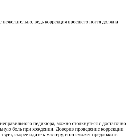
е нежелательно, ведь коррекция вросшего ногтя должна
 неправильного педикюра, можно столкнуться с достаточно
ельную боль при хождении. Доверив проведение коррекции
вует, скорее идите к мастеру, и он сможет предложить