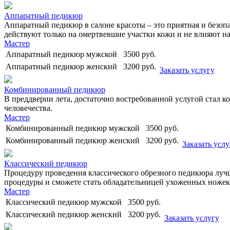
Аппаратный педикюр
Аппаратный педикюр в салоне красоты – это приятная и безоп
действуют только на омертвевшие участки кожи и не влияют на
Мастер
Аппаратный педикюр мужской
3500
руб.
Аппаратный педикюр женский
3200
руб.
Заказать услугу
Комбинированный педикюр
В преддверии лета, достаточно востребованной услугой стал 
человечества.
Мастер
Комбинированный педикюр мужской
3500
руб.
Комбинированный педикюр женский
3200
руб.
Заказать услу
Классический педикюр
Процедуру проведения классического обрезного педикюра лучше
процедуры и сможете стать обладательницей ухоженных ножек
Мастер
Классический педикюр мужской
3500
руб.
Классический педикюр женский
3200
руб.
Заказать услугу