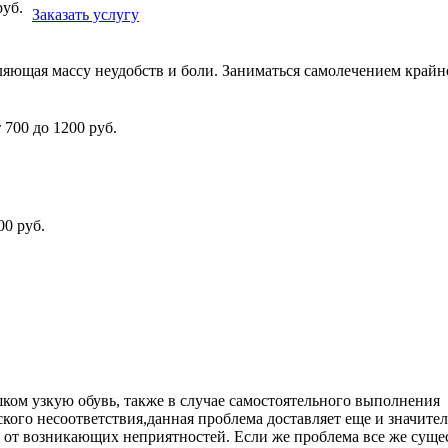
уб.
Заказать услугу
ляющая массу неудобств и боли. Заниматься самолечением крайн
.
т 700 до 1200
руб.
00
руб.
ком узкую обувь, также в случае самостоятельного выполнения
кого несоответствия,данная проблема доставляет еще и значит
 от возникающих неприятностей. Если же проблема все же сущест