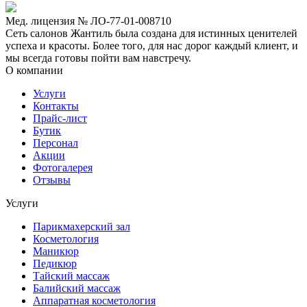
Мед. лицензия № ЛО-77-01-008710
Сеть салонов Жантиль была создана для истинных ценителей
успеха и красоты. Более того, для нас дорог каждый клиент, и
мы всегда готовы пойти вам навстречу.
О компании
Услуги
Контакты
Прайс-лист
Бутик
Персонал
Акции
Фотогалерея
Отзывы
Услуги
Парикмахерский зал
Косметология
Маникюр
Педикюр
Тайский массаж
Балийский массаж
Аппаратная косметология