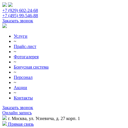
+7 (929) 602-24-68
+7 (495) 99-546-88
Заказать звонок
Услуги
~
Прайс-лист
~
Фотогалерея
~
Бонусная система
~
Персонал
~
Акции
~
Контакты
Заказать звонок
Онлайн запись
г. Москва, ул. Усиевича, д. 27 корп. 1
Прямая связь