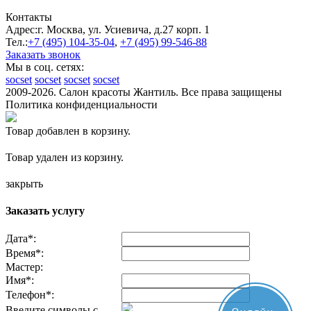
Контакты
Адрес:
г. Москва, ул. Усиевича, д.27 корп. 1
Тел.:
+7 (495)
104-35-04
,
+7 (495)
99-546-88
Заказать звонок
Мы в соц. сетях:
socset
socset
socset
socset
2009-2026. Салон красоты Жантиль. Все права защищены
Политика конфиденциальности
Товар добавлен в корзину.
Товар удален из корзину.
закрыть
Заказать услугу
Дата
*
:
Время
*
:
Мастер:
Имя
*
:
Телефон
*
:
Введите символы с