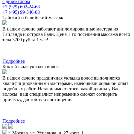
с директором
+7 (929) 602-24-68
+7 (495) 99-546-88
Тайский и балийский массаж
В нашем салоне работают дипломированные мастера из
Тайланда и острова Бали. Цена 1-го посещения массажа всего
тела 3700 руб за 1 час!
Подробнее
Коктейльная укладка волос
В нашем салоне праздничная укладка волос выполняется
квалифицированными мастерами, имеющими большой опыт
подобных работ. Независимо от того, какой длины у Вас
волосы, наш специалист непременно сможет сотворить
прическу, достойную восхищения.
Подробнее
г. Москва, ул. Усиевича, д. 27 корп. 1