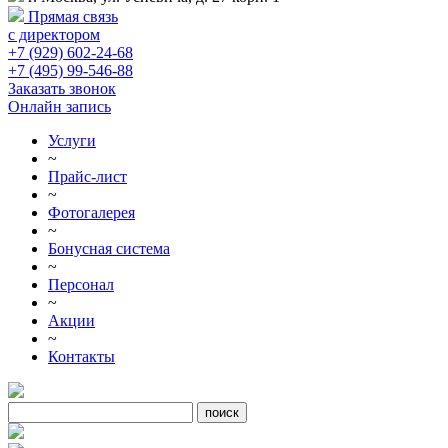
Прямая связь
с директором
+7 (929) 602-24-68
+7 (495) 99-546-88
Заказать звонок
Онлайн запись
Услуги
~
Прайс-лист
~
Фотогалерея
~
Бонусная система
~
Персонал
~
Акции
~
Контакты