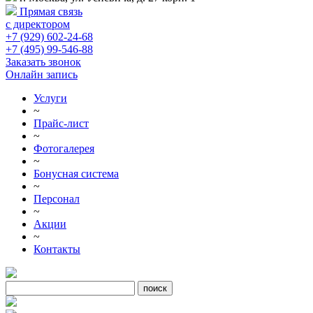
Прямая связь
с директором
+7 (929) 602-24-68
+7 (495) 99-546-88
Заказать звонок
Онлайн запись
Услуги
~
Прайс-лист
~
Фотогалерея
~
Бонусная система
~
Персонал
~
Акции
~
Контакты