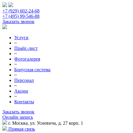
+7 (929) 602-24-68
+7 (495) 99-546-88
Заказать звонок
Услуги
~
Прайс-лист
~
Фотогалерея
~
Бонусная система
~
Персонал
~
Акции
~
Контакты
Заказать звонок
Онлайн запись
г. Москва, ул. Усиевича, д. 27 корп. 1
Прямая связь