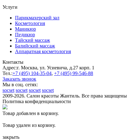
Услуги
Парикмахерский зал
Косметология
Маникюр
Педикюр
Тайский массаж
Балийский массаж
Аппаратная косметология
Контакты
Адрес:
г. Москва, ул. Усиевича, д.27 корп. 1
Тел.:
+7 (495)
104-35-04
,
+7 (495)
99-546-88
Заказать звонок
Мы в соц. сетях:
socset
socset
socset
socset
2009-2026. Салон красоты Жантиль. Все права защищены
Политика конфиденциальности
Товар добавлен в корзину.
Товар удален из корзину.
закрыть