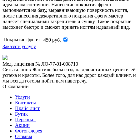
идеальном состоянии. Нанесение покрытия френч
выполняется на базу, выравнивающую поверхность ногтя,
после нанесения декоративного покрытия френч,мастер
нанесёт специальный закрепитель и сушку. Такое покрытие
высохнет быстро и сможет придать ногтям идеальный вид.
Покрытие френч
450
руб.
Заказать услугу
Мед. лицензия № ЛО-77-01-008710
Сеть салонов Жантиль была создана для истинных ценителей
успеха и красоты. Более того, для нас дорог каждый клиент, и
мы всегда готовы пойти вам навстречу.
О компании
Услуги
Контакты
Прайс-лист
Бутик
Персонал
Акции
Фотогалерея
Отзывы