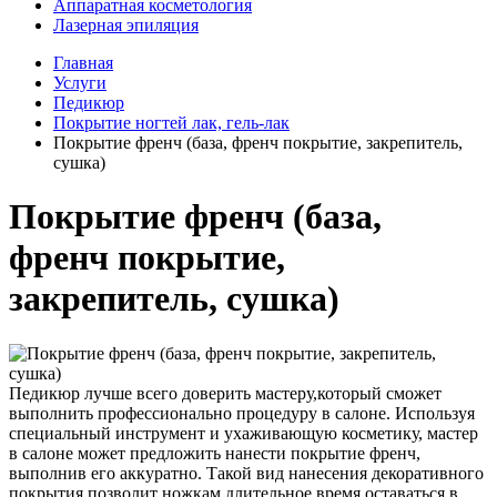
Аппаратная косметология
Лазерная эпиляция
Главная
Услуги
Педикюр
Покрытие ногтей лак, гель-лак
Покрытие френч (база, френч покрытие, закрепитель,
сушка)
Покрытие френч (база,
френч покрытие,
закрепитель, сушка)
Педикюр лучше всего доверить мастеру,который сможет
выполнить профессионально процедуру в салоне. Используя
специальный инструмент и ухаживающую косметику, мастер
в салоне может предложить нанести покрытие френч,
выполнив его аккуратно. Такой вид нанесения декоративного
покрытия позволит ножкам длительное время оставаться в