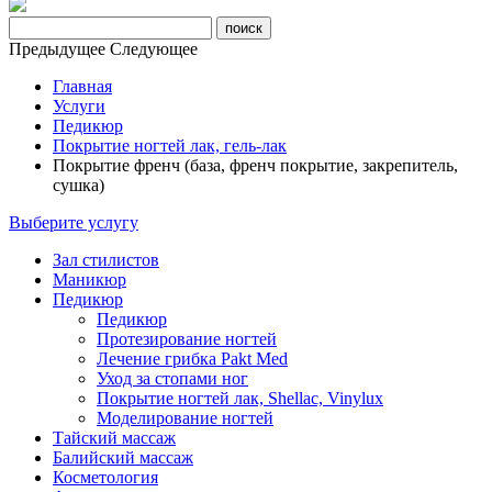
Предыдущее
Следующее
Главная
Услуги
Педикюр
Покрытие ногтей лак, гель-лак
Покрытие френч (база, френч покрытие, закрепитель,
сушка)
Выберите услугу
Зал стилистов
Маникюр
Педикюр
Педикюр
Протезирование ногтей
Лечение грибка Pakt Med
Уход за стопами ног
Покрытие ногтей лак, Shellac, Vinylux
Моделирование ногтей
Тайский массаж
Балийский массаж
Косметология