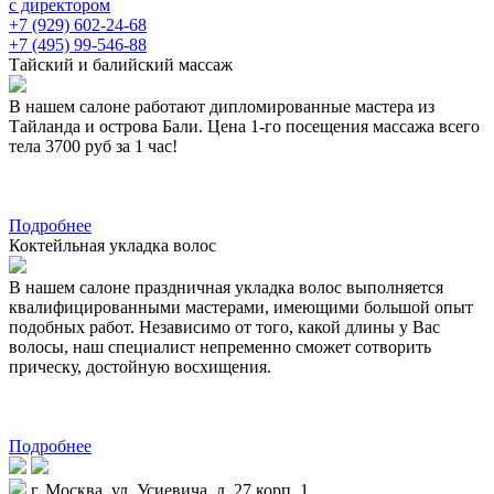
с директором
+7 (929) 602-24-68
+7 (495) 99-546-88
Тайский и балийский массаж
В нашем салоне работают дипломированные мастера из
Тайланда и острова Бали. Цена 1-го посещения массажа всего
тела 3700 руб за 1 час!
Подробнее
Коктейльная укладка волос
В нашем салоне праздничная укладка волос выполняется
квалифицированными мастерами, имеющими большой опыт
подобных работ. Независимо от того, какой длины у Вас
волосы, наш специалист непременно сможет сотворить
прическу, достойную восхищения.
Подробнее
г. Москва, ул. Усиевича, д. 27 корп. 1