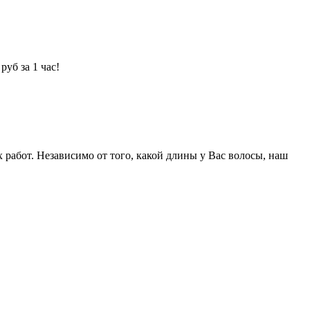
уб за 1 час!
абот. Независимо от того, какой длины у Вас волосы, наш