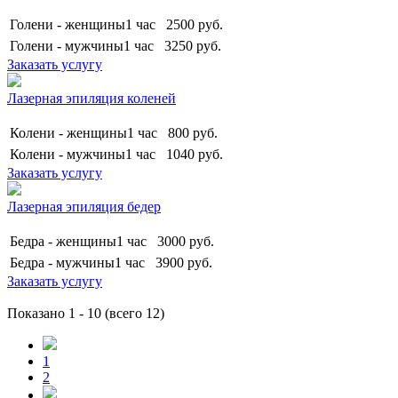
Голени - женщины
1 час
2500
руб.
Голени - мужчины
1 час
3250
руб.
Заказать услугу
Лазерная эпиляция коленей
Колени - женщины
1 час
800
руб.
Колени - мужчины
1 час
1040
руб.
Заказать услугу
Лазерная эпиляция бедер
Бедра - женщины
1 час
3000
руб.
Бедра - мужчины
1 час
3900
руб.
Заказать услугу
Показано 1 - 10
(всего 12)
1
2