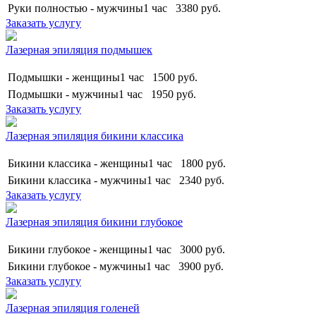
Руки полностью - мужчины
1 час
3380
руб.
Заказать услугу
Лазерная эпиляция подмышек
Подмышки - женщины
1 час
1500
руб.
Подмышки - мужчины
1 час
1950
руб.
Заказать услугу
Лазерная эпиляция бикини классика
Бикини классика - женщины
1 час
1800
руб.
Бикини классика - мужчины
1 час
2340
руб.
Заказать услугу
Лазерная эпиляция бикини глубокое
Бикини глубокое - женщины
1 час
3000
руб.
Бикини глубокое - мужчины
1 час
3900
руб.
Заказать услугу
Лазерная эпиляция голеней