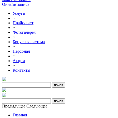
Онлайн запись
Услуги
~
Прайс-лист
~
Фотогалерея
~
Бонусная система
~
Персонал
~
Акции
~
Контакты
Предыдущее
Следующее
Главная