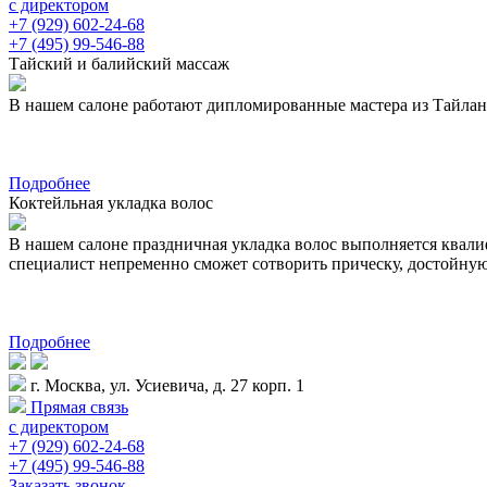
с директором
+7 (929) 602-24-68
+7 (495) 99-546-88
Тайский и балийский массаж
В нашем салоне работают дипломированные мастера из Тайланда 
Подробнее
Коктейльная укладка волос
В нашем салоне праздничная укладка волос выполняется квал
специалист непременно сможет сотворить прическу, достойну
Подробнее
г. Москва, ул. Усиевича, д. 27 корп. 1
Прямая связь
с директором
+7 (929) 602-24-68
+7 (495) 99-546-88
Заказать звонок