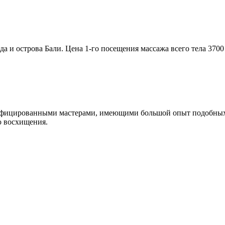
и острова Бали. Цена 1-го посещения массажа всего тела 3700 р
ифицированными мастерами, имеющими большой опыт подобных р
ю восхищения.