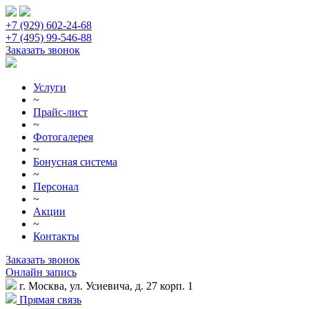
+7 (929) 602-24-68
+7 (495) 99-546-88
Заказать звонок
Услуги
~
Прайс-лист
~
Фотогалерея
~
Бонусная система
~
Персонал
~
Акции
~
Контакты
Заказать звонок
Онлайн запись
г. Москва, ул. Усиевича, д. 27 корп. 1
Прямая связь