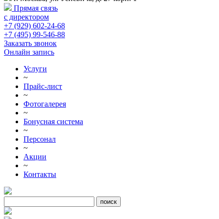
Прямая связь
с директором
+7 (929) 602-24-68
+7 (495) 99-546-88
Заказать звонок
Онлайн запись
Услуги
~
Прайс-лист
~
Фотогалерея
~
Бонусная система
~
Персонал
~
Акции
~
Контакты