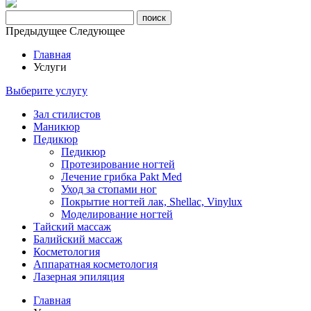
Предыдущее
Следующее
Главная
Услуги
Выберите услугу
Зал стилистов
Маникюр
Педикюр
Педикюр
Протезирование ногтей
Лечение грибка Pakt Med
Уход за стопами ног
Покрытие ногтей лак, Shellac, Vinylux
Моделирование ногтей
Тайский массаж
Балийский массаж
Косметология
Аппаратная косметология
Лазерная эпиляция
Главная