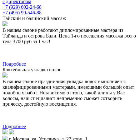
с директором
+7 (929) 602-24-68
+7 (495) 99-546-88
Тайский и балийский массаж
В нашем салоне работают дипломированные мастера из
Тайланда и острова Бали. Цена 1-го посещения массажа всего
тела 3700 руб за 1 час!
Подробнее
Коктейльная укладка волос
В нашем салоне праздничная укладка волос выполняется
квалифицированными мастерами, имеющими большой опыт
подобных работ. Независимо от того, какой длины у Вас
волосы, наш специалист непременно сможет сотворить
прическу, достойную восхищения.
Подробнее
г. Москва, ул. Усиевича, д. 27 корп. 1