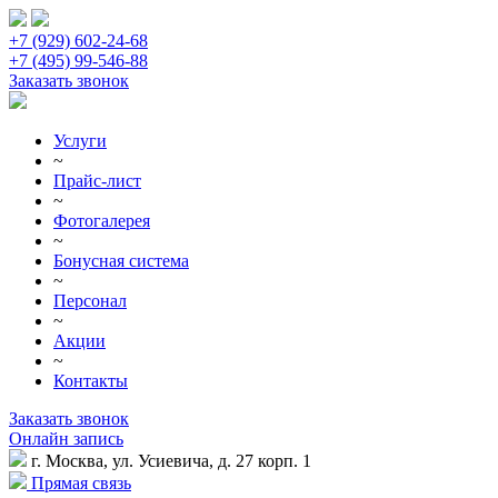
+7 (929) 602-24-68
+7 (495) 99-546-88
Заказать звонок
Услуги
~
Прайс-лист
~
Фотогалерея
~
Бонусная система
~
Персонал
~
Акции
~
Контакты
Заказать звонок
Онлайн запись
г. Москва, ул. Усиевича, д. 27 корп. 1
Прямая связь