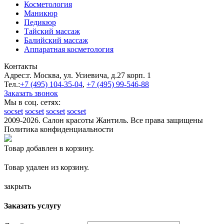
Косметология
Маникюр
Педикюр
Тайский массаж
Балийский массаж
Аппаратная косметология
Контакты
Адрес:
г. Москва, ул. Усиевича, д.27 корп. 1
Тел.:
+7 (495)
104-35-04
,
+7 (495)
99-546-88
Заказать звонок
Мы в соц. сетях:
socset
socset
socset
socset
2009-2026. Салон красоты Жантиль. Все права защищены
Политика конфиденциальности
Товар добавлен в корзину.
Товар удален из корзину.
закрыть
Заказать услугу