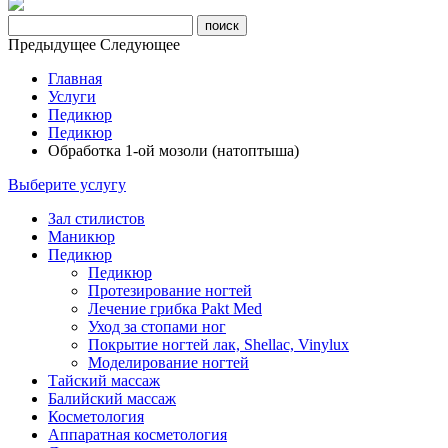
Предыдущее
Следующее
Главная
Услуги
Педикюр
Педикюр
Обработка 1-ой мозоли (натоптыша)
Выберите услугу
Зал стилистов
Маникюр
Педикюр
Педикюр
Протезирование ногтей
Лечение грибка Pakt Med
Уход за стопами ног
Покрытие ногтей лак, Shellac, Vinylux
Моделирование ногтей
Тайский массаж
Балийский массаж
Косметология
Аппаратная косметология