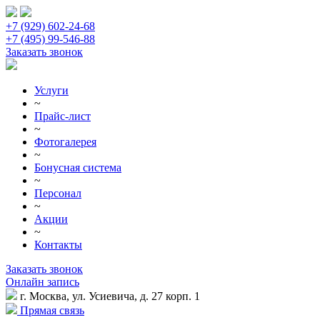
+7 (929) 602-24-68
+7 (495) 99-546-88
Заказать звонок
Услуги
~
Прайс-лист
~
Фотогалерея
~
Бонусная система
~
Персонал
~
Акции
~
Контакты
Заказать звонок
Онлайн запись
г. Москва, ул. Усиевича, д. 27 корп. 1
Прямая связь