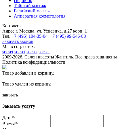
Педикюр
Тайский массаж
Балийский массаж
Аппаратная косметология
Контакты
Адрес:
г. Москва, ул. Усиевича, д.27 корп. 1
Тел.:
+7 (495)
104-35-04
,
+7 (495)
99-546-88
Заказать звонок
Мы в соц. сетях:
socset
socset
socset
socset
2009-2026. Салон красоты Жантиль. Все права защищены
Политика конфиденциальности
Товар добавлен в корзину.
Товар удален из корзину.
закрыть
Заказать услугу
Дата
*
:
Время
*
: