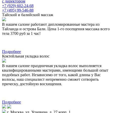
с директором
+7 (929) 602-24-68
+7 (495) 99-546-88
Тайский и балийский массаж
В нашем салоне работают дипломированные мастера из
Тайланда и острова Бали. Цена 1-го посещения массажа всего
тела 3700 руб за 1 час!
Подробнее
Коктейльная укладка волос
В нашем салоне праздничная укладка волос выполняется
квалифицированными мастерами, имеющими большой опыт
подобных работ. Независимо от того, какой длины у Вас
волосы, наш специалист непременно сможет сотворить
прическу, достойную восхищения.
Подробнее
г. Москва, ул. Усиевича, д. 27 корп. 1