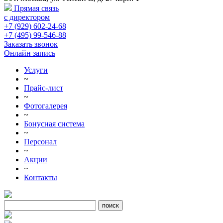
Прямая связь
с директором
+7 (929) 602-24-68
+7 (495) 99-546-88
Заказать звонок
Онлайн запись
Услуги
~
Прайс-лист
~
Фотогалерея
~
Бонусная система
~
Персонал
~
Акции
~
Контакты