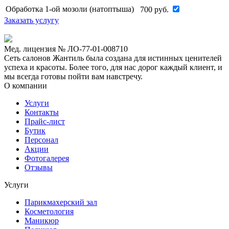
Обработка 1-ой мозоли (натоптыша)
700
руб.
Заказать услугу
Мед. лицензия № ЛО-77-01-008710
Сеть салонов Жантиль была создана для истинных ценителей
успеха и красоты. Более того, для нас дорог каждый клиент, и
мы всегда готовы пойти вам навстречу.
О компании
Услуги
Контакты
Прайс-лист
Бутик
Персонал
Акции
Фотогалерея
Отзывы
Услуги
Парикмахерский зал
Косметология
Маникюр