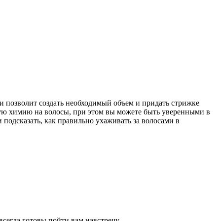
 и позволит создать необходимый объем и придать стрижке
ую химию на волосы, при этом вы можете быть уверенными в
и подсказать, как правильно ухаживать за волосами в
всегда готовы пойти вам навстречу.