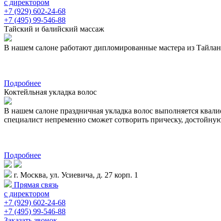
с директором
+7 (929) 602-24-68
+7 (495) 99-546-88
Тайский и балийский массаж
В нашем салоне работают дипломированные мастера из Тайланда 
Подробнее
Коктейльная укладка волос
В нашем салоне праздничная укладка волос выполняется квал
специалист непременно сможет сотворить прическу, достойну
Подробнее
г. Москва, ул. Усиевича, д. 27 корп. 1
Прямая связь
с директором
+7 (929) 602-24-68
+7 (495) 99-546-88
Заказать звонок