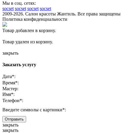
Мы в соц. сетях:
socset
socset
socset
socset
2009-2026. Салон красоты Жантиль. Все права защищены
Политика конфиденциальности
Товар добавлен в корзину.
Товар удален из корзину.
закрыть
Заказать услугу
Дата
*
:
Время
*
:
Мастер:
Имя
*
:
Телефон
*
:
Введите символы с картинки
*
:
закрыть
закрыть