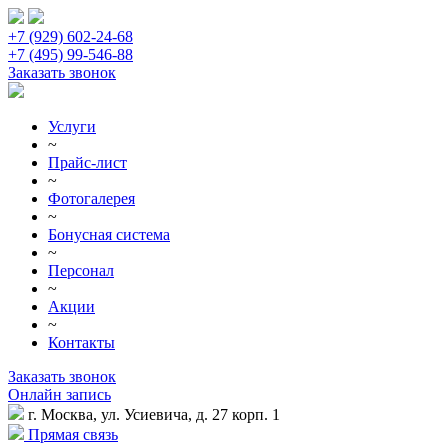
+7 (929) 602-24-68
+7 (495) 99-546-88
Заказать звонок
Услуги
~
Прайс-лист
~
Фотогалерея
~
Бонусная система
~
Персонал
~
Акции
~
Контакты
Заказать звонок
Онлайн запись
г. Москва, ул. Усиевича, д. 27 корп. 1
Прямая связь