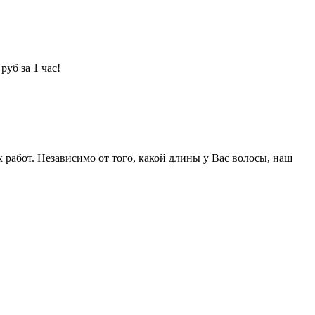
уб за 1 час!
абот. Независимо от того, какой длины у Вас волосы, наш