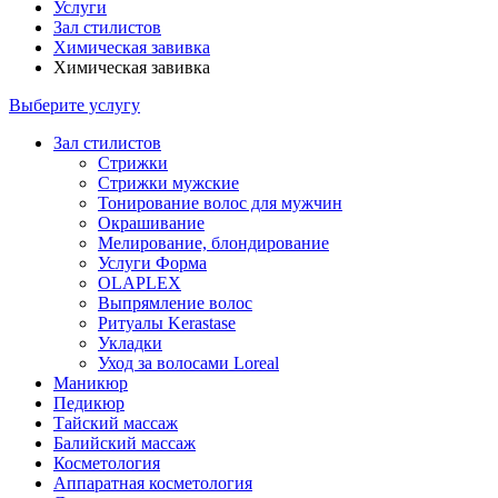
Услуги
Зал стилистов
Химическая завивка
Химическая завивка
Выберите услугу
Зал стилистов
Стрижки
Стрижки мужские
Тонирование волос для мужчин
Окрашивание
Мелирование, блондирование
Услуги Форма
OLAPLEX
Выпрямление волос
Ритуалы Kerastase
Укладки
Уход за волосами Loreal
Маникюр
Педикюр
Тайский массаж
Балийский массаж
Косметология
Аппаратная косметология