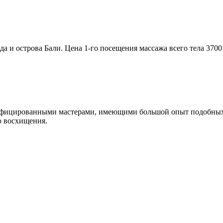
и острова Бали. Цена 1-го посещения массажа всего тела 3700 р
ифицированными мастерами, имеющими большой опыт подобных р
ю восхищения.