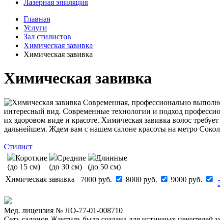
Лазерная эпиляция
Главная
Услуги
Зал стилистов
Химическая завивка
Химическая завивка
Химическая завивка
Современная, профессионально выполнен
интересный вид. Современные технологии и подход профессио
их здоровом виде и красоте. Химическая завивка волос требует
дальнейшем. Ждем вам с нашем салоне красоты на метро Сокол
Стилист
Короткие
Средние
Длинные
(до 15 см)
(до 30 см)
(до 50 см)
Химическая завивка
7000 руб.
8000 руб.
9000 руб.
Мед. лицензия № ЛО-77-01-008710
Сеть салонов Жантиль была создана для истинных ценителей усп