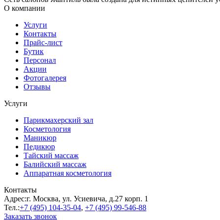
О компании
Услуги
Контакты
Прайс-лист
Бутик
Персонал
Акции
Фотогалерея
Отзывы
Услуги
Парикмахерский зал
Косметология
Маникюр
Педикюр
Тайский массаж
Балийский массаж
Аппаратная косметология
Контакты
Адрес:
г. Москва, ул. Усиевича, д.27 корп. 1
Тел.:
+7 (495)
104-35-04
,
+7 (495)
99-546-88
Заказать звонок