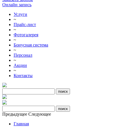
Онлайн запись
Услуги
~
Прайс-лист
~
Фотогалерея
~
Бонусная система
~
Персонал
~
Акции
~
Контакты
Предыдущее
Следующее
Главная