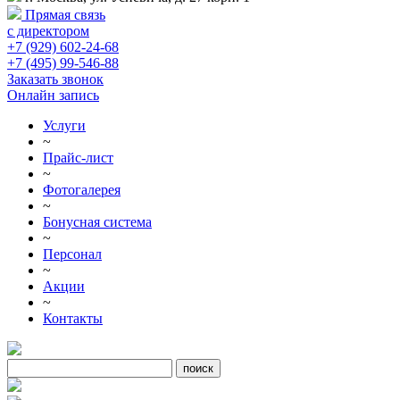
Прямая связь
с директором
+7 (929) 602-24-68
+7 (495) 99-546-88
Заказать звонок
Онлайн запись
Услуги
~
Прайс-лист
~
Фотогалерея
~
Бонусная система
~
Персонал
~
Акции
~
Контакты