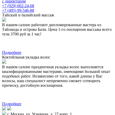
с директором
+7 (929) 602-24-68
+7 (495) 99-546-88
Тайский и балийский массаж
В нашем салоне работают дипломированные мастера из
Тайланда и острова Бали. Цена 1-го посещения массажа всего
тела 3700 руб за 1 час!
Подробнее
Коктейльная укладка волос
В нашем салоне праздничная укладка волос выполняется
квалифицированными мастерами, имеющими большой опыт
подобных работ. Независимо от того, какой длины у Вас
волосы, наш специалист непременно сможет сотворить
прическу, достойную восхищения.
Подробнее
г. Москва, ул. Усиевича, д. 27 корп. 1