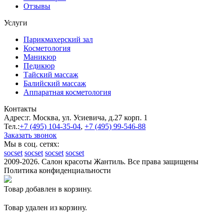
Отзывы
Услуги
Парикмахерский зал
Косметология
Маникюр
Педикюр
Тайский массаж
Балийский массаж
Аппаратная косметология
Контакты
Адрес:
г. Москва, ул. Усиевича, д.27 корп. 1
Тел.:
+7 (495)
104-35-04
,
+7 (495)
99-546-88
Заказать звонок
Мы в соц. сетях:
socset
socset
socset
socset
2009-2026. Салон красоты Жантиль. Все права защищены
Политика конфиденциальности
Товар добавлен в корзину.
Товар удален из корзину.