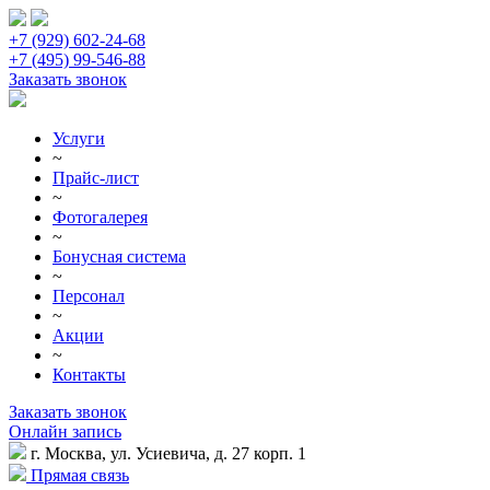
+7 (929) 602-24-68
+7 (495) 99-546-88
Заказать звонок
Услуги
~
Прайс-лист
~
Фотогалерея
~
Бонусная система
~
Персонал
~
Акции
~
Контакты
Заказать звонок
Онлайн запись
г. Москва, ул. Усиевича, д. 27 корп. 1
Прямая связь