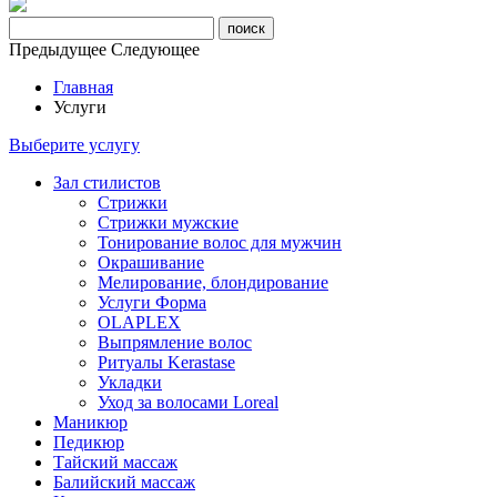
Предыдущее
Следующее
Главная
Услуги
Выберите услугу
Зал стилистов
Стрижки
Стрижки мужские
Тонирование волос для мужчин
Окрашивание
Мелирование, блондирование
Услуги Форма
OLAPLEX
Выпрямление волос
Ритуалы Kerastase
Укладки
Уход за волосами Loreal
Маникюр
Педикюр
Тайский массаж
Балийский массаж