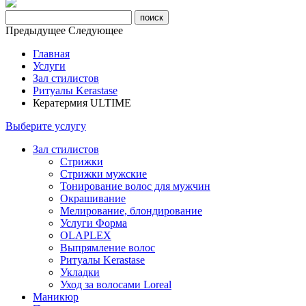
Предыдущее
Следующее
Главная
Услуги
Зал стилистов
Ритуалы Kerastase
Кератермия ULTIME
Выберите услугу
Зал стилистов
Стрижки
Стрижки мужские
Тонирование волос для мужчин
Окрашивание
Мелирование, блондирование
Услуги Форма
OLAPLEX
Выпрямление волос
Ритуалы Kerastase
Укладки
Уход за волосами Loreal
Маникюр