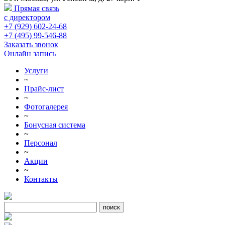
Прямая связь
с директором
+7 (929) 602-24-68
+7 (495) 99-546-88
Заказать звонок
Онлайн запись
Услуги
~
Прайс-лист
~
Фотогалерея
~
Бонусная система
~
Персонал
~
Акции
~
Контакты