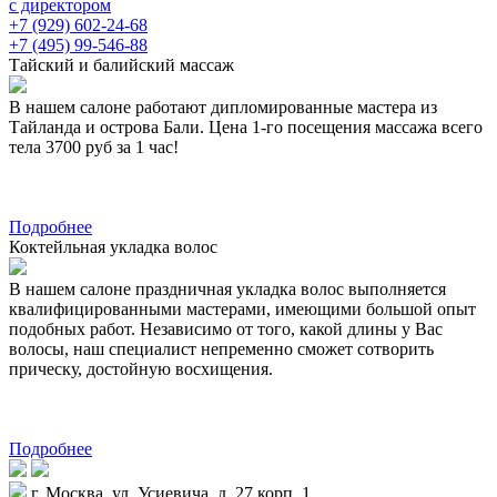
с директором
+7 (929) 602-24-68
+7 (495) 99-546-88
Тайский и балийский массаж
В нашем салоне работают дипломированные мастера из
Тайланда и острова Бали. Цена 1-го посещения массажа всего
тела 3700 руб за 1 час!
Подробнее
Коктейльная укладка волос
В нашем салоне праздничная укладка волос выполняется
квалифицированными мастерами, имеющими большой опыт
подобных работ. Независимо от того, какой длины у Вас
волосы, наш специалист непременно сможет сотворить
прическу, достойную восхищения.
Подробнее
г. Москва, ул. Усиевича, д. 27 корп. 1