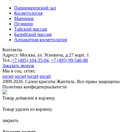
Парикмахерский зал
Косметология
Маникюр
Педикюр
Тайский массаж
Балийский массаж
Аппаратная косметология
Контакты
Адрес:
г. Москва, ул. Усиевича, д.27 корп. 1
Тел.:
+7 (495)
104-35-04
,
+7 (495)
99-546-88
Заказать звонок
Мы в соц. сетях:
socset
socset
socset
socset
2009-2026. Салон красоты Жантиль. Все права защищены
Политика конфиденциальности
Товар добавлен в корзину.
Товар удален из корзину.
закрыть
Заказать услугу