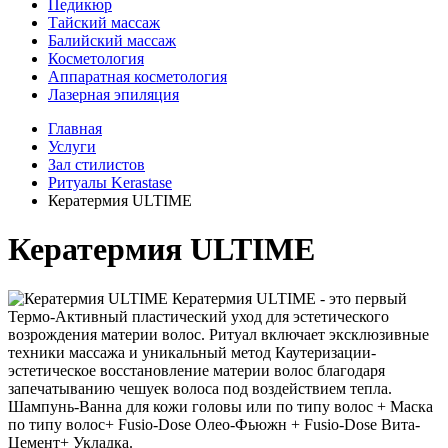
Педикюр
Тайский массаж
Балийский массаж
Косметология
Аппаратная косметология
Лазерная эпиляция
Главная
Услуги
Зал стилистов
Ритуалы Kerastase
Кератермия ULTIME
Кератермия ULTIME
Кератермия ULTIME - это первый
Термо-Активный пластический уход для эстетического
возрождения материи волос. Ритуал включает эксклюзивные
техники массажа и уникальный метод Каутеризации-
эстетическое восстановление материи волос благодаря
запечатыванию чешуек волоса под воздействием тепла.
Шампунь-Ванна для кожи головы или по типу волос + Маска
по типу волос+ Fusio-Dose Олео-Фьюжн + Fusio-Dose Вита-
Цемент+ Укладка.