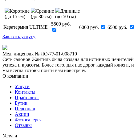
Короткие
Средние
Длинные
(до 15 см)
(до 30 см)
(до 50 см)
5500 руб.
Кератермия ULTIME
6000 руб.
6500 руб.
Заказать услугу
Мед. лицензия № ЛО-77-01-008710
Сеть салонов Жантиль была создана для истинных ценителей
успеха и красоты. Более того, для нас дорог каждый клиент, и
мы всегда готовы пойти вам навстречу.
О компании
Услуги
Контакты
Прайс-лист
Бутик
Персонал
Акции
Фотогалерея
Отзывы
Услуги