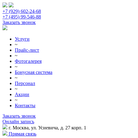
+7 (929) 602-24-68
+7 (495) 99-546-88
Заказать звонок
Услуги
~
Прайс-лист
~
Фотогалерея
~
Бонусная система
~
Персонал
~
Акции
~
Контакты
Заказать звонок
Онлайн запись
г. Москва, ул. Усиевича, д. 27 корп. 1
Прямая связь