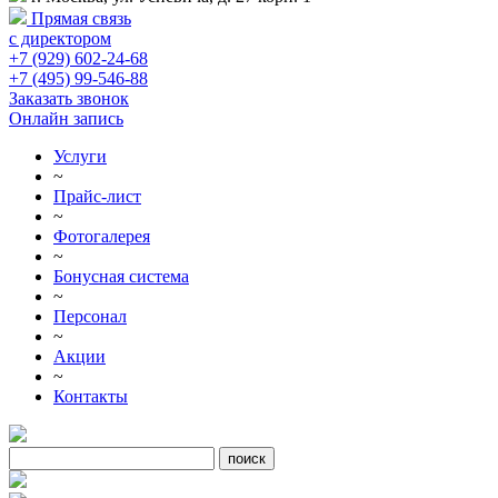
Прямая связь
с директором
+7 (929) 602-24-68
+7 (495) 99-546-88
Заказать звонок
Онлайн запись
Услуги
~
Прайс-лист
~
Фотогалерея
~
Бонусная система
~
Персонал
~
Акции
~
Контакты