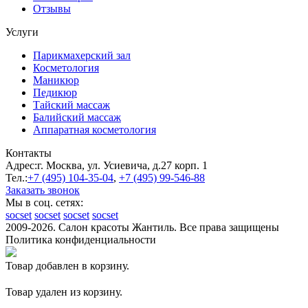
Отзывы
Услуги
Парикмахерский зал
Косметология
Маникюр
Педикюр
Тайский массаж
Балийский массаж
Аппаратная косметология
Контакты
Адрес:
г. Москва, ул. Усиевича, д.27 корп. 1
Тел.:
+7 (495)
104-35-04
,
+7 (495)
99-546-88
Заказать звонок
Мы в соц. сетях:
socset
socset
socset
socset
2009-2026. Салон красоты Жантиль. Все права защищены
Политика конфиденциальности
Товар добавлен в корзину.
Товар удален из корзину.