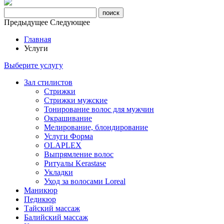
Предыдущее
Следующее
Главная
Услуги
Выберите услугу
Зал стилистов
Стрижки
Стрижки мужские
Тонирование волос для мужчин
Окрашивание
Мелирование, блондирование
Услуги Форма
OLAPLEX
Выпрямление волос
Ритуалы Kerastase
Укладки
Уход за волосами Loreal
Маникюр
Педикюр
Тайский массаж
Балийский массаж