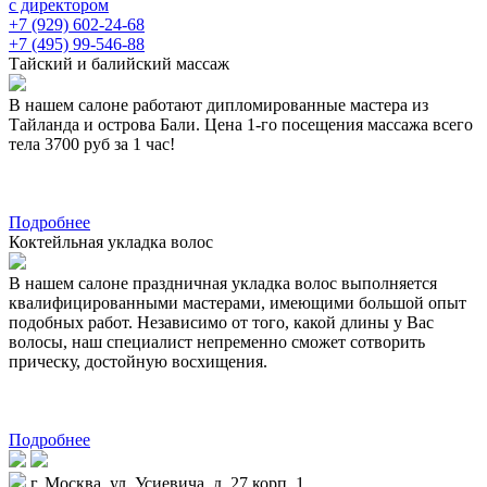
с директором
+7 (929) 602-24-68
+7 (495) 99-546-88
Тайский и балийский массаж
В нашем салоне работают дипломированные мастера из
Тайланда и острова Бали. Цена 1-го посещения массажа всего
тела 3700 руб за 1 час!
Подробнее
Коктейльная укладка волос
В нашем салоне праздничная укладка волос выполняется
квалифицированными мастерами, имеющими большой опыт
подобных работ. Независимо от того, какой длины у Вас
волосы, наш специалист непременно сможет сотворить
прическу, достойную восхищения.
Подробнее
г. Москва, ул. Усиевича, д. 27 корп. 1