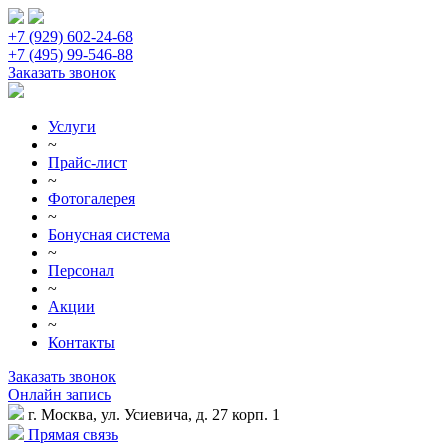
+7 (929) 602-24-68
+7 (495) 99-546-88
Заказать звонок
Услуги
~
Прайс-лист
~
Фотогалерея
~
Бонусная система
~
Персонал
~
Акции
~
Контакты
Заказать звонок
Онлайн запись
г. Москва, ул. Усиевича, д. 27 корп. 1
Прямая связь