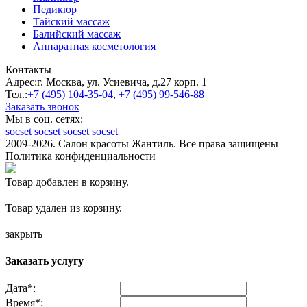
Педикюр
Тайский массаж
Балийский массаж
Аппаратная косметология
Контакты
Адрес:
г. Москва, ул. Усиевича, д.27 корп. 1
Тел.:
+7 (495)
104-35-04
,
+7 (495)
99-546-88
Заказать звонок
Мы в соц. сетях:
socset
socset
socset
socset
2009-2026. Салон красоты Жантиль. Все права защищены
Политика конфиденциальности
Товар добавлен в корзину.
Товар удален из корзину.
закрыть
Заказать услугу
Дата
*
:
Время
*
: