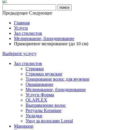
Предыдущее
Следующее
Главная
Услуги
Зал стилистов
Мелирование, блондирование
Прикорневое мелирование (до 10 см)
Выберите услугу
Зал стилистов
Стрижки
Стрижки мужские
Тонирование волос для мужчин
Окрашивание
Мелирование, блондирование
Услуги Форма
OLAPLEX
Выпрямление волос
Ритуалы Kerastase
Укладки
Уход за волосами Loreal
Маникюр