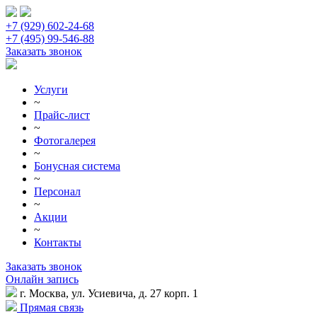
+7 (929) 602-24-68
+7 (495) 99-546-88
Заказать звонок
Услуги
~
Прайс-лист
~
Фотогалерея
~
Бонусная система
~
Персонал
~
Акции
~
Контакты
Заказать звонок
Онлайн запись
г. Москва, ул. Усиевича, д. 27 корп. 1
Прямая связь