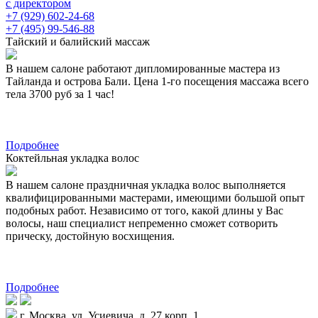
с директором
+7 (929) 602-24-68
+7 (495) 99-546-88
Тайский и балийский массаж
В нашем салоне работают дипломированные мастера из
Тайланда и острова Бали. Цена 1-го посещения массажа всего
тела 3700 руб за 1 час!
Подробнее
Коктейльная укладка волос
В нашем салоне праздничная укладка волос выполняется
квалифицированными мастерами, имеющими большой опыт
подобных работ. Независимо от того, какой длины у Вас
волосы, наш специалист непременно сможет сотворить
прическу, достойную восхищения.
Подробнее
г. Москва, ул. Усиевича, д. 27 корп. 1