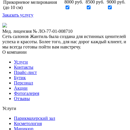
8000 руб.
8500 руб.
9000 руб.
Прикорневое мелирования
(до 10 см)
Заказать услугу
Мед. лицензия № ЛО-77-01-008710
Сеть салонов Жантиль была создана для истинных ценителей
успеха и красоты. Более того, для нас дорог каждый клиент, и
мы всегда готовы пойти вам навстречу.
О компании
Услуги
Контакты
Прайс-лист
Бутик
Персонал
Акции
Фотогалерея
Отзывы
Услуги
Парикмахерский зал
Косметология
Маникюр