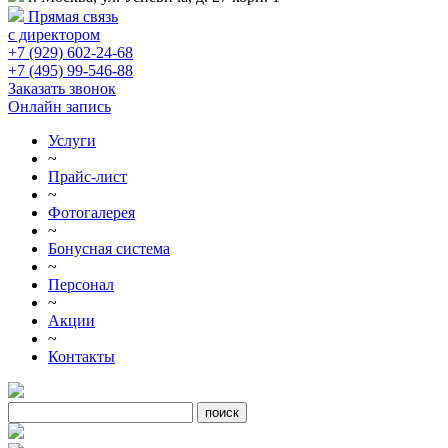
Прямая связь
с директором
+7 (929) 602-24-68
+7 (495) 99-546-88
Заказать звонок
Онлайн запись
Услуги
~
Прайс-лист
~
Фотогалерея
~
Бонусная система
~
Персонал
~
Акции
~
Контакты