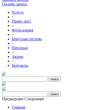
Онлайн запись
Услуги
~
Прайс-лист
~
Фотогалерея
~
Бонусная система
~
Персонал
~
Акции
~
Контакты
Предыдущее
Следующее
Главная