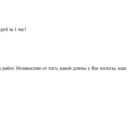
уб за 1 час!
абот. Независимо от того, какой длины у Вас волосы, наш