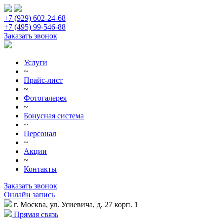
+7 (929) 602-24-68
+7 (495) 99-546-88
Заказать звонок
Услуги
~
Прайс-лист
~
Фотогалерея
~
Бонусная система
~
Персонал
~
Акции
~
Контакты
Заказать звонок
Онлайн запись
г. Москва, ул. Усиевича, д. 27 корп. 1
Прямая связь