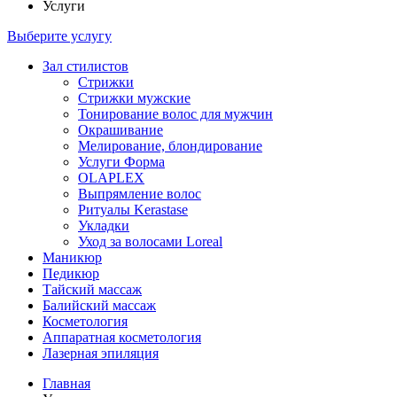
Услуги
Выберите услугу
Зал стилистов
Стрижки
Стрижки мужские
Тонирование волос для мужчин
Окрашивание
Мелирование, блондирование
Услуги Форма
OLAPLEX
Выпрямление волос
Ритуалы Kerastase
Укладки
Уход за волосами Loreal
Маникюр
Педикюр
Тайский массаж
Балийский массаж
Косметология
Аппаратная косметология
Лазерная эпиляция
Главная