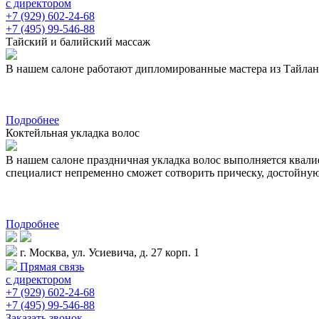
с директором
+7 (929) 602-24-68
+7 (495) 99-546-88
Тайский и балийский массаж
В нашем салоне работают дипломированные мастера из Тайланда 
Подробнее
Коктейльная укладка волос
В нашем салоне праздничная укладка волос выполняется квал
специалист непременно сможет сотворить прическу, достойну
Подробнее
г. Москва, ул. Усиевича, д. 27 корп. 1
Прямая связь
с директором
+7 (929) 602-24-68
+7 (495) 99-546-88
Заказать звонок