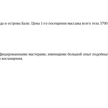
и острова Бали. Цена 1-го посещения массажа всего тела 3700 р
ифицированными мастерами, имеющими большой опыт подобных р
ю восхищения.