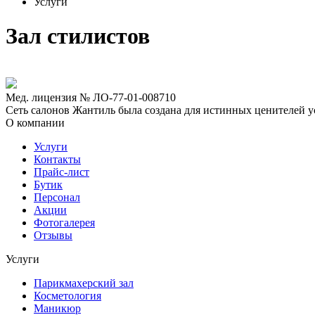
Услуги
Зал стилистов
Мед. лицензия № ЛО-77-01-008710
Сеть салонов Жантиль была создана для истинных ценителей усп
О компании
Услуги
Контакты
Прайс-лист
Бутик
Персонал
Акции
Фотогалерея
Отзывы
Услуги
Парикмахерский зал
Косметология
Маникюр