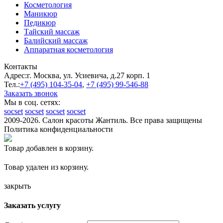
Косметология
Маникюр
Педикюр
Тайский массаж
Балийский массаж
Аппаратная косметология
Контакты
Адрес:
г. Москва, ул. Усиевича, д.27 корп. 1
Тел.:
+7 (495)
104-35-04
,
+7 (495)
99-546-88
Заказать звонок
Мы в соц. сетях:
socset
socset
socset
socset
2009-2026. Салон красоты Жантиль. Все права защищены
Политика конфиденциальности
Товар добавлен в корзину.
Товар удален из корзину.
закрыть
Заказать услугу