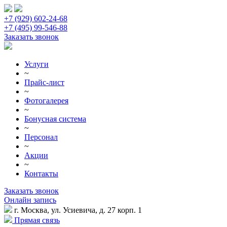
+7 (929) 602-24-68
+7 (495) 99-546-88
Заказать звонок
Услуги
~
Прайс-лист
~
Фотогалерея
~
Бонусная система
~
Персонал
~
Акции
~
Контакты
Заказать звонок
Онлайн запись
г. Москва, ул. Усиевича, д. 27 корп. 1
Прямая связь