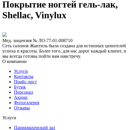
Покрытие ногтей гель-лак,
Shellac, Vinylux
Мед. лицензия № ЛО-77-01-008710
Сеть салонов Жантиль была создана для истинных ценителей
успеха и красоты. Более того, для нас дорог каждый клиент, и
мы всегда готовы пойти вам навстречу.
О компании
Услуги
Контакты
Прайс-лист
Бутик
Персонал
Акции
Фотогалерея
Отзывы
Услуги
Парикмахерский зал