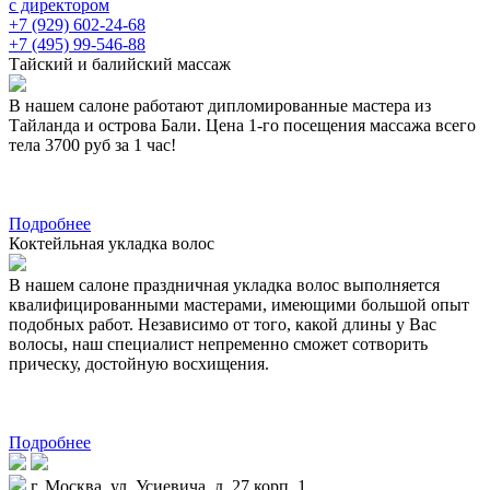
с директором
+7 (929) 602-24-68
+7 (495) 99-546-88
Тайский и балийский массаж
В нашем салоне работают дипломированные мастера из
Тайланда и острова Бали. Цена 1-го посещения массажа всего
тела 3700 руб за 1 час!
Подробнее
Коктейльная укладка волос
В нашем салоне праздничная укладка волос выполняется
квалифицированными мастерами, имеющими большой опыт
подобных работ. Независимо от того, какой длины у Вас
волосы, наш специалист непременно сможет сотворить
прическу, достойную восхищения.
Подробнее
г. Москва, ул. Усиевича, д. 27 корп. 1