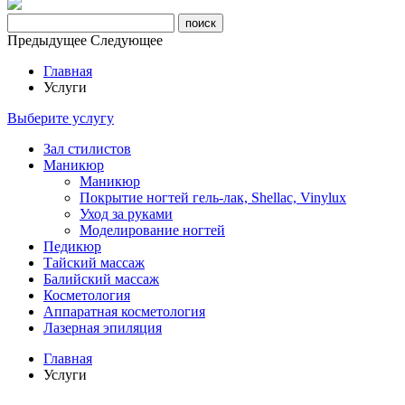
Предыдущее
Следующее
Главная
Услуги
Выберите услугу
Зал стилистов
Маникюр
Маникюр
Покрытие ногтей гель-лак, Shellac, Vinylux
Уход за руками
Моделирование ногтей
Педикюр
Тайский массаж
Балийский массаж
Косметология
Аппаратная косметология
Лазерная эпиляция
Главная
Услуги