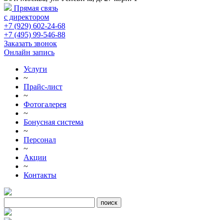
Прямая связь
с директором
+7 (929) 602-24-68
+7 (495) 99-546-88
Заказать звонок
Онлайн запись
Услуги
~
Прайс-лист
~
Фотогалерея
~
Бонусная система
~
Персонал
~
Акции
~
Контакты