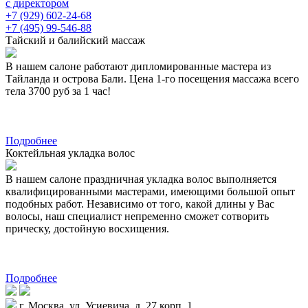
с директором
+7 (929) 602-24-68
+7 (495) 99-546-88
Тайский и балийский массаж
В нашем салоне работают дипломированные мастера из
Тайланда и острова Бали. Цена 1-го посещения массажа всего
тела 3700 руб за 1 час!
Подробнее
Коктейльная укладка волос
В нашем салоне праздничная укладка волос выполняется
квалифицированными мастерами, имеющими большой опыт
подобных работ. Независимо от того, какой длины у Вас
волосы, наш специалист непременно сможет сотворить
прическу, достойную восхищения.
Подробнее
г. Москва, ул. Усиевича, д. 27 корп. 1