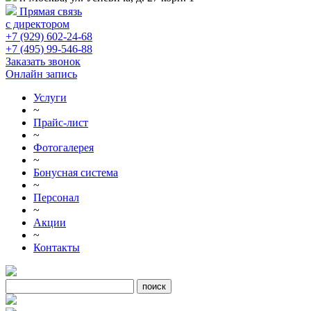
Прямая связь
с директором
+7 (929) 602-24-68
+7 (495) 99-546-88
Заказать звонок
Онлайн запись
Услуги
~
Прайс-лист
~
Фотогалерея
~
Бонусная система
~
Персонал
~
Акции
~
Контакты