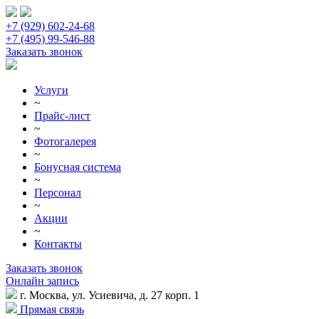
+7 (929) 602-24-68
+7 (495) 99-546-88
Заказать звонок
Услуги
~
Прайс-лист
~
Фотогалерея
~
Бонусная система
~
Персонал
~
Акции
~
Контакты
Заказать звонок
Онлайн запись
г. Москва, ул. Усиевича, д. 27 корп. 1
Прямая связь