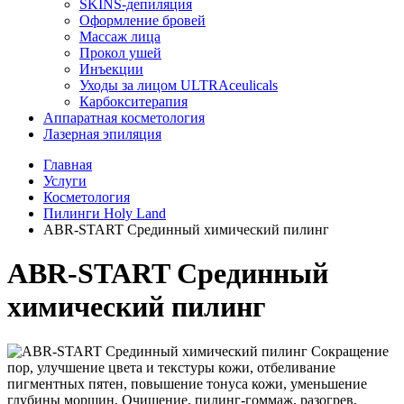
SKINS-депиляция
Оформление бровей
Массаж лица
Прокол ушей
Инъекции
Уходы за лицом ULTRAceulicals
Карбокситерапия
Аппаратная косметология
Лазерная эпиляция
Главная
Услуги
Косметология
Пилинги Holy Land
ABR-START Срединный химический пилинг
ABR-START Срединный
химический пилинг
Сокращение
пор, улучшение цвета и текстуры кожи, отбеливание
пигментных пятен, повышение тонуса кожи, уменьшение
глубины морщин. Очищение, пилинг-гоммаж, разогрев,