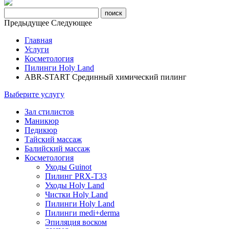
Предыдущее
Следующее
Главная
Услуги
Косметология
Пилинги Holy Land
ABR-START Срединный химический пилинг
Выберите услугу
Зал стилистов
Маникюр
Педикюр
Тайский массаж
Балийский массаж
Косметология
Уходы Guinot
Пилинг PRX-T33
Уходы Holy Land
Чистки Holy Land
Пилинги Holy Land
Пилинги medi+derma
Эпиляция воском