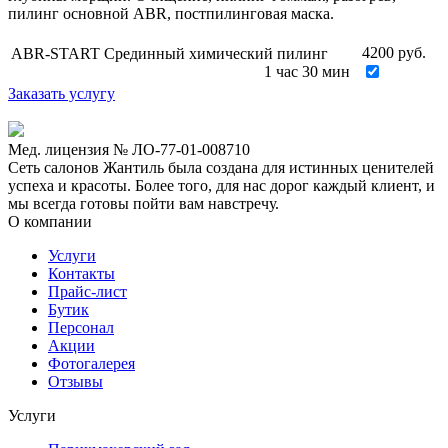
пилинг основной ABR, постпилинговая маска.
4200
руб.
ABR-START Срединный химический пилинг
1 час 30 мин
Заказать услугу
Мед. лицензия № ЛО-77-01-008710
Сеть салонов Жантиль была создана для истинных ценителей
успеха и красоты. Более того, для нас дорог каждый клиент, и
мы всегда готовы пойти вам навстречу.
О компании
Услуги
Контакты
Прайс-лист
Бутик
Персонал
Акции
Фотогалерея
Отзывы
Услуги