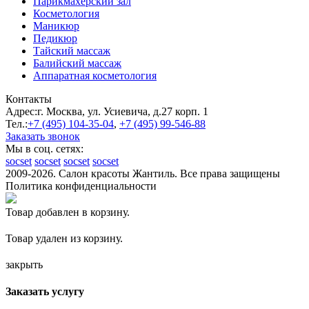
Парикмахерский зал
Косметология
Маникюр
Педикюр
Тайский массаж
Балийский массаж
Аппаратная косметология
Контакты
Адрес:
г. Москва, ул. Усиевича, д.27 корп. 1
Тел.:
+7 (495)
104-35-04
,
+7 (495)
99-546-88
Заказать звонок
Мы в соц. сетях:
socset
socset
socset
socset
2009-2026. Салон красоты Жантиль. Все права защищены
Политика конфиденциальности
Товар добавлен в корзину.
Товар удален из корзину.
закрыть
Заказать услугу