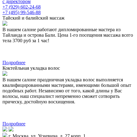
с директором
+7 (929) 602-24-68
+7 (495) 99-546-88
Тайский и балийский массаж
В нашем салоне работают дипломированные мастера из
Тайланда и острова Бали. Цена 1-го посещения массажа всего
тела 3700 руб за 1 час!
Подробнее
Коктейльная укладка волос
В нашем салоне праздничная укладка волос выполняется
квалифицированными мастерами, имеющими большой опыт
подобных работ. Независимо от того, какой длины у Вас
волосы, наш специалист непременно сможет сотворить
прическу, достойную восхищения.
Подробнее
г. Москва, ул. Усиевича, д. 27 корп. 1