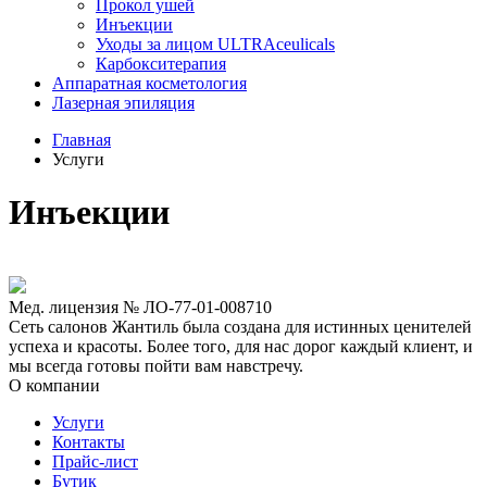
Прокол ушей
Инъекции
Уходы за лицом ULTRAceulicals
Карбокситерапия
Аппаратная косметология
Лазерная эпиляция
Главная
Услуги
Инъекции
Мед. лицензия № ЛО-77-01-008710
Сеть салонов Жантиль была создана для истинных ценителей
успеха и красоты. Более того, для нас дорог каждый клиент, и
мы всегда готовы пойти вам навстречу.
О компании
Услуги
Контакты
Прайс-лист
Бутик