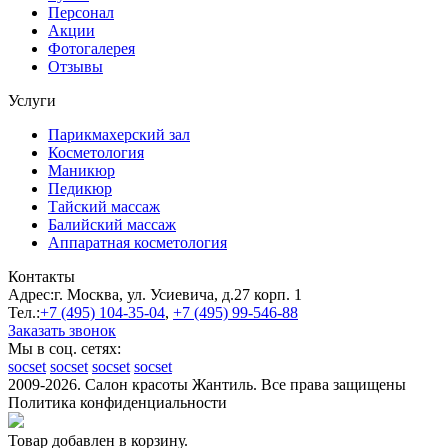
Персонал
Акции
Фотогалерея
Отзывы
Услуги
Парикмахерский зал
Косметология
Маникюр
Педикюр
Тайский массаж
Балийский массаж
Аппаратная косметология
Контакты
Адрес:
г. Москва, ул. Усиевича, д.27 корп. 1
Тел.:
+7 (495)
104-35-04
,
+7 (495)
99-546-88
Заказать звонок
Мы в соц. сетях:
socset
socset
socset
socset
2009-2026. Салон красоты Жантиль. Все права защищены
Политика конфиденциальности
Товар добавлен в корзину.