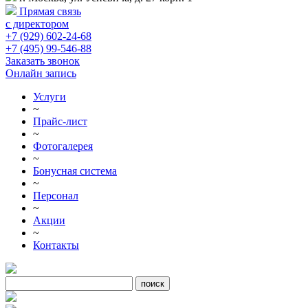
Прямая связь
с директором
+7 (929) 602-24-68
+7 (495) 99-546-88
Заказать звонок
Онлайн запись
Услуги
~
Прайс-лист
~
Фотогалерея
~
Бонусная система
~
Персонал
~
Акции
~
Контакты