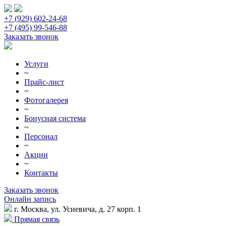
+7 (929) 602-24-68
+7 (495) 99-546-88
Заказать звонок
Услуги
~
Прайс-лист
~
Фотогалерея
~
Бонусная система
~
Персонал
~
Акции
~
Контакты
Заказать звонок
Онлайн запись
г. Москва, ул. Усиевича, д. 27 корп. 1
Прямая связь