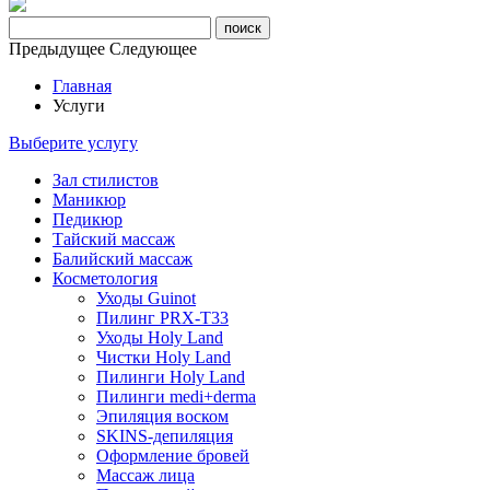
Предыдущее
Следующее
Главная
Услуги
Выберите услугу
Зал стилистов
Маникюр
Педикюр
Тайский массаж
Балийский массаж
Косметология
Уходы Guinot
Пилинг PRX-T33
Уходы Holy Land
Чистки Holy Land
Пилинги Holy Land
Пилинги medi+derma
Эпиляция воском
SKINS-депиляция
Оформление бровей
Массаж лица