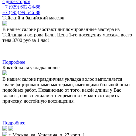
с директором
+7 (929) 602-24-68
+7 (495) 99-546-88
Тайский и балийский массаж
В нашем салоне работают дипломированные мастера из
Тайланда и острова Бали. Цена 1-го посещения массажа всего
тела 3700 руб за 1 час!
Подробнее
Коктейльная укладка волос
В нашем салоне праздничная укладка волос выполняется
квалифицированными мастерами, имеющими большой опыт
подобных работ. Независимо от того, какой длины у Вас
волосы, наш специалист непременно сможет сотворить
прическу, достойную восхищения.
Подробнее
г. Москва, ул. Усиевича, д. 27 корп. 1