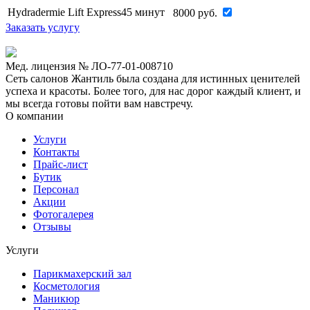
Hydradermie Lift Express
45 минут
8000
руб.
Заказать услугу
Мед. лицензия № ЛО-77-01-008710
Сеть салонов Жантиль была создана для истинных ценителей
успеха и красоты. Более того, для нас дорог каждый клиент, и
мы всегда готовы пойти вам навстречу.
О компании
Услуги
Контакты
Прайс-лист
Бутик
Персонал
Акции
Фотогалерея
Отзывы
Услуги
Парикмахерский зал
Косметология
Маникюр