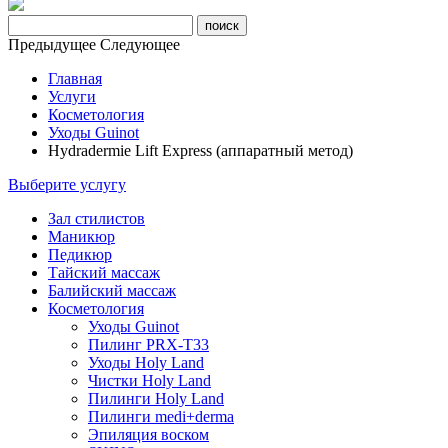
Предыдущее
Следующее
Главная
Услуги
Косметология
Уходы Guinot
Hydradermie Lift Express (аппаратный метод)
Выберите услугу
Зал стилистов
Маникюр
Педикюр
Тайский массаж
Балийский массаж
Косметология
Уходы Guinot
Пилинг PRX-T33
Уходы Holy Land
Чистки Holy Land
Пилинги Holy Land
Пилинги medi+derma
Эпиляция воском