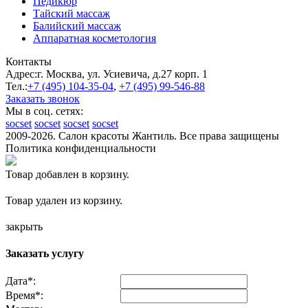
Педикюр
Тайский массаж
Балийский массаж
Аппаратная косметология
Контакты
Адрес:
г. Москва, ул. Усиевича, д.27 корп. 1
Тел.:
+7 (495)
104-35-04
,
+7 (495)
99-546-88
Заказать звонок
Мы в соц. сетях:
socset
socset
socset
socset
2009-2026. Салон красоты Жантиль. Все права защищены
Политика конфиденциальности
Товар добавлен в корзину.
Товар удален из корзину.
закрыть
Заказать услугу
Дата
*
:
Время
*
: