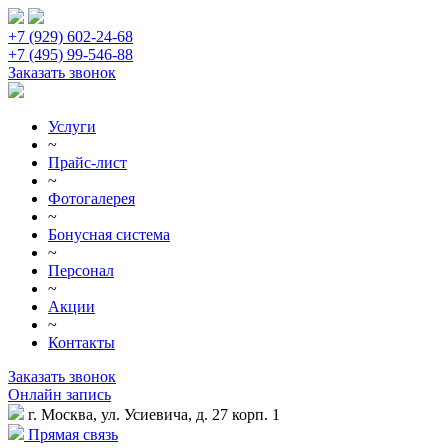
+7 (929) 602-24-68
+7 (495) 99-546-88
Заказать звонок
Услуги
~
Прайс-лист
~
Фотогалерея
~
Бонусная система
~
Персонал
~
Акции
~
Контакты
Заказать звонок
Онлайн запись
г. Москва, ул. Усиевича, д. 27 корп. 1
Прямая связь