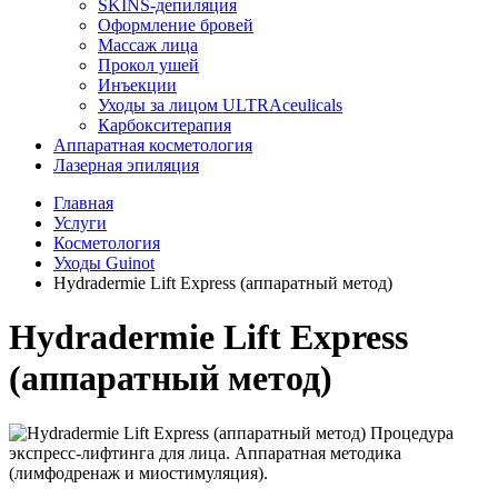
SKINS-депиляция
Оформление бровей
Массаж лица
Прокол ушей
Инъекции
Уходы за лицом ULTRAceulicals
Карбокситерапия
Аппаратная косметология
Лазерная эпиляция
Главная
Услуги
Косметология
Уходы Guinot
Hydradermie Lift Express (аппаратный метод)
Hydradermie Lift Express
(аппаратный метод)
Процедура
экспресс-лифтинга для лица. Аппаратная методика
(лимфодренаж и миостимуляция).