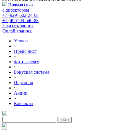
Прямая связь
с директором
+7 (929) 602-24-68
+7 (495) 99-546-88
Заказать звонок
Онлайн запись
Услуги
~
Прайс-лист
~
Фотогалерея
~
Бонусная система
~
Персонал
~
Акции
~
Контакты