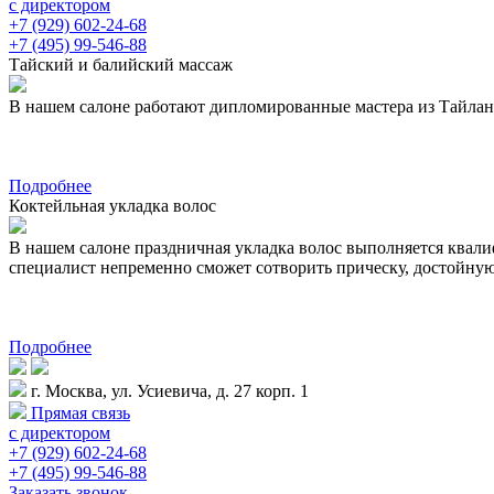
с директором
+7 (929) 602-24-68
+7 (495) 99-546-88
Тайский и балийский массаж
В нашем салоне работают дипломированные мастера из Тайланда 
Подробнее
Коктейльная укладка волос
В нашем салоне праздничная укладка волос выполняется квал
специалист непременно сможет сотворить прическу, достойну
Подробнее
г. Москва, ул. Усиевича, д. 27 корп. 1
Прямая связь
с директором
+7 (929) 602-24-68
+7 (495) 99-546-88
Заказать звонок