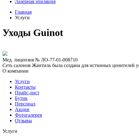
Лазерная эпиляция
Главная
Услуги
Уходы Guinot
Мед. лицензия № ЛО-77-01-008710
Сеть салонов Жантиль была создана для истинных ценителей усп
О компании
Услуги
Контакты
Прайс-лист
Бутик
Персонал
Акции
Фотогалерея
Отзывы
Услуги