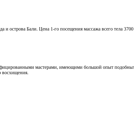
и острова Бали. Цена 1-го посещения массажа всего тела 3700 р
ифицированными мастерами, имеющими большой опыт подобных р
ю восхищения.