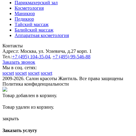
Парикмахерский зал
Косметология
Маникюр
Педикюр
Тайский массаж
Балийский массаж
Аппаратная косметология
Контакты
Адрес:
г. Москва, ул. Усиевича, д.27 корп. 1
Тел.:
+7 (495)
104-35-04
,
+7 (495)
99-546-88
Заказать звонок
Мы в соц. сетях:
socset
socset
socset
socset
2009-2026. Салон красоты Жантиль. Все права защищены
Политика конфиденциальности
Товар добавлен в корзину.
Товар удален из корзину.
закрыть
Заказать услугу