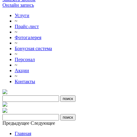
Онлайн запись
Услуги
~
Прайс-лист
~
Фотогалерея
~
Бонусная система
~
Персонал
~
Акции
~
Контакты
Предыдущее
Следующее
Главная