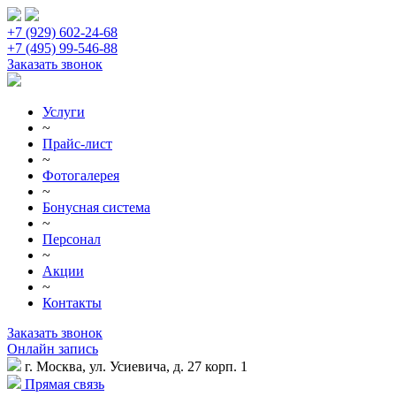
+7 (929) 602-24-68
+7 (495) 99-546-88
Заказать звонок
Услуги
~
Прайс-лист
~
Фотогалерея
~
Бонусная система
~
Персонал
~
Акции
~
Контакты
Заказать звонок
Онлайн запись
г. Москва, ул. Усиевича, д. 27 корп. 1
Прямая связь