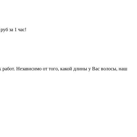
уб за 1 час!
абот. Независимо от того, какой длины у Вас волосы, наш