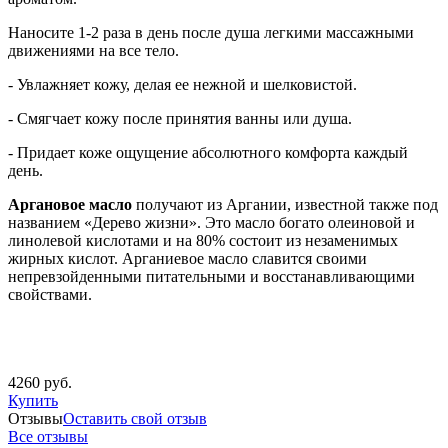
Наносите 1-2 раза в день после душа легкими массажными
движениями на все тело.
- Увлажняет кожу, делая ее нежной и шелковистой.
- Смягчает кожу после принятия ванны или душа.
- Придает коже ощущение абсолютного комфорта каждый
день.
Аргановое масло
получают из Аргании, известной также под
названием «Дерево жизни». Это масло богато олеиновой и
линолевой кислотами и на 80% состоит из незаменимых
жирных кислот. Арганиевое масло славится своими
непревзойденными питательными и восстанавливающими
свойствами.
4260 руб.
Купить
Отзывы
Оставить свой отзыв
Все отзывы