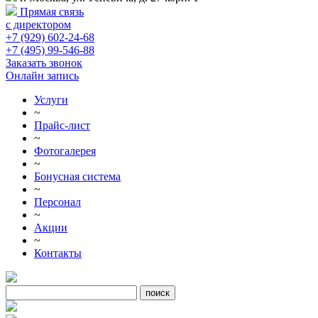
Прямая связь
с директором
+7 (929) 602-24-68
+7 (495) 99-546-88
Заказать звонок
Онлайн запись
Услуги
~
Прайс-лист
~
Фотогалерея
~
Бонусная система
~
Персонал
~
Акции
~
Контакты