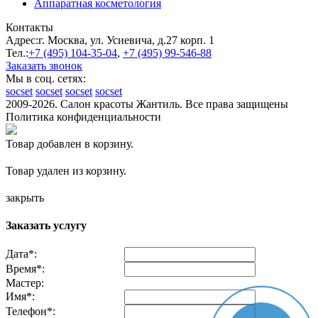
Аппаратная косметология
Контакты
Адрес:
г. Москва, ул. Усиевича, д.27 корп. 1
Тел.:
+7 (495)
104-35-04
,
+7 (495)
99-546-88
Заказать звонок
Мы в соц. сетях:
socset
socset
socset
socset
2009-2026. Салон красоты Жантиль. Все права защищены
Политика конфиденциальности
Товар добавлен в корзину.
Товар удален из корзину.
закрыть
Заказать услугу
Дата
*
:
Время
*
:
Мастер:
Имя
*
:
Телефон
*
: