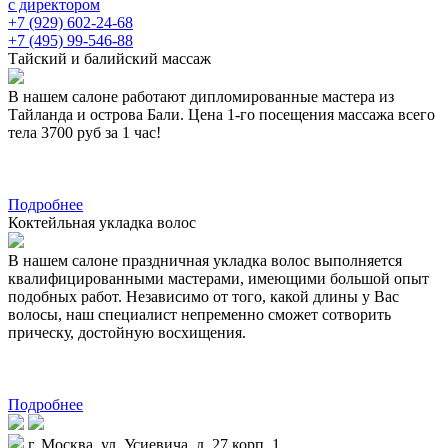
с директором
+7 (929) 602-24-68
+7 (495) 99-546-88
Тайский и балийский массаж
В нашем салоне работают дипломированные мастера из
Тайланда и острова Бали. Цена 1-го посещения массажа всего
тела 3700 руб за 1 час!
Подробнее
Коктейльная укладка волос
В нашем салоне праздничная укладка волос выполняется
квалифицированными мастерами, имеющими большой опыт
подобных работ. Независимо от того, какой длины у Вас
волосы, наш специалист непременно сможет сотворить
прическу, достойную восхищения.
Подробнее
г. Москва, ул. Усиевича, д. 27 корп. 1