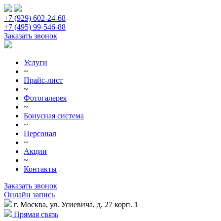
+7 (929) 602-24-68
+7 (495) 99-546-88
Заказать звонок
Услуги
~
Прайс-лист
~
Фотогалерея
~
Бонусная система
~
Персонал
~
Акции
~
Контакты
Заказать звонок
Онлайн запись
г. Москва, ул. Усиевича, д. 27 корп. 1
Прямая связь