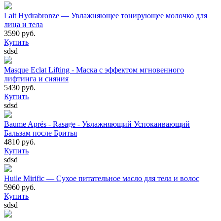
Lait Hydrabronze — Увлажняющее тонирующее молочко для
лица и тела
3590 руб.
Купить
sdsd
Masque Eclat Lifting - Маска с эффектом мгновенного
лифтинга и сияния
5430 руб.
Купить
sdsd
Baume Aprés - Rasage - Увлажняющий Успокаивающий
Бальзам после Бритья
4810 руб.
Купить
sdsd
Huile Mirific — Сухое питательное масло для тела и волос
5960 руб.
Купить
sdsd