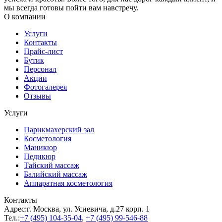
мы всегда готовы пойти вам навстречу.
О компании
Услуги
Контакты
Прайс-лист
Бутик
Персонал
Акции
Фотогалерея
Отзывы
Услуги
Парикмахерский зал
Косметология
Маникюр
Педикюр
Тайский массаж
Балийский массаж
Аппаратная косметология
Контакты
Адрес:
г. Москва, ул. Усиевича, д.27 корп. 1
Тел.:
+7 (495)
104-35-04
,
+7 (495)
99-546-88