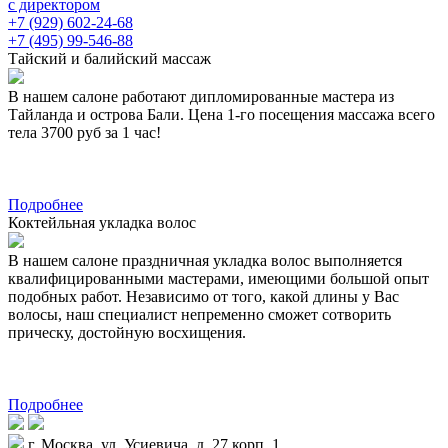
с директором
+7 (929) 602-24-68
+7 (495) 99-546-88
Тайский и балийский массаж
В нашем салоне работают дипломированные мастера из
Тайланда и острова Бали. Цена 1-го посещения массажа всего
тела 3700 руб за 1 час!
Подробнее
Коктейльная укладка волос
В нашем салоне праздничная укладка волос выполняется
квалифицированными мастерами, имеющими большой опыт
подобных работ. Независимо от того, какой длины у Вас
волосы, наш специалист непременно сможет сотворить
прическу, достойную восхищения.
Подробнее
г. Москва, ул. Усиевича, д. 27 корп. 1