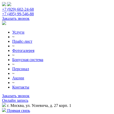
+7 (929) 602-24-68
+7 (495) 99-546-88
Заказать звонок
Услуги
~
Прайс-лист
~
Фотогалерея
~
Бонусная система
~
Персонал
~
Акции
~
Контакты
Заказать звонок
Онлайн запись
г. Москва, ул. Усиевича, д. 27 корп. 1
Прямая связь