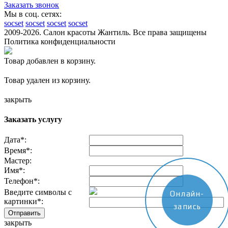
Заказать звонок
Мы в соц. сетях:
socset
socset
socset
socset
2009-2026. Салон красоты Жантиль. Все права защищены
Политика конфиденциальности
Товар добавлен в корзину.
Товар удален из корзину.
закрыть
Заказать услугу
Дата
*
:
Время
*
:
Мастер:
Имя
*
:
Телефон
*
:
Введите символы с
Онлайн-
картинки
*
:
запись
закрыть