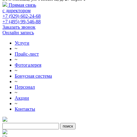
Прямая связь
с директором
+7 (929) 602-24-68
+7 (495) 99-546-88
Заказать звонок
Онлайн запись
Услуги
~
Прайс-лист
~
Фотогалерея
~
Бонусная система
~
Персонал
~
Акции
~
Контакты