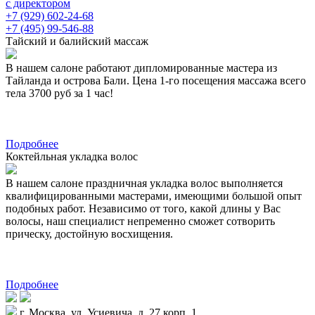
с директором
+7 (929) 602-24-68
+7 (495) 99-546-88
Тайский и балийский массаж
В нашем салоне работают дипломированные мастера из
Тайланда и острова Бали. Цена 1-го посещения массажа всего
тела 3700 руб за 1 час!
Подробнее
Коктейльная укладка волос
В нашем салоне праздничная укладка волос выполняется
квалифицированными мастерами, имеющими большой опыт
подобных работ. Независимо от того, какой длины у Вас
волосы, наш специалист непременно сможет сотворить
прическу, достойную восхищения.
Подробнее
г. Москва, ул. Усиевича, д. 27 корп. 1