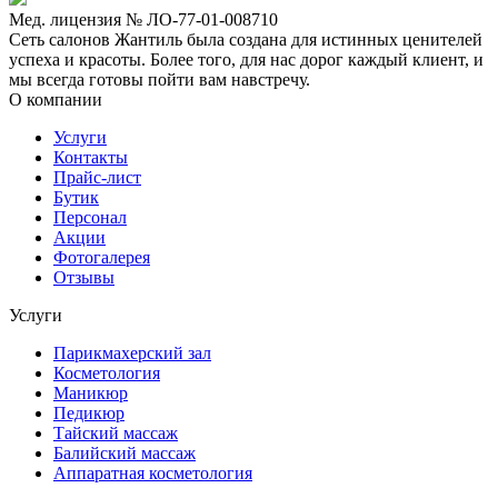
Мед. лицензия № ЛО-77-01-008710
Сеть салонов Жантиль была создана для истинных ценителей
успеха и красоты. Более того, для нас дорог каждый клиент, и
мы всегда готовы пойти вам навстречу.
О компании
Услуги
Контакты
Прайс-лист
Бутик
Персонал
Акции
Фотогалерея
Отзывы
Услуги
Парикмахерский зал
Косметология
Маникюр
Педикюр
Тайский массаж
Балийский массаж
Аппаратная косметология