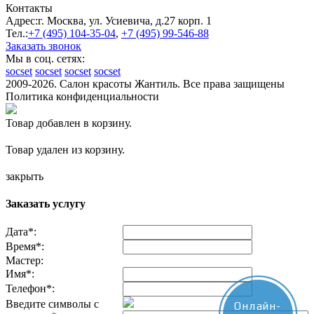
Контакты
Адрес:
г. Москва, ул. Усиевича, д.27 корп. 1
Тел.:
+7 (495)
104-35-04
,
+7 (495)
99-546-88
Заказать звонок
Мы в соц. сетях:
socset
socset
socset
socset
2009-2026. Салон красоты Жантиль. Все права защищены
Политика конфиденциальности
Товар добавлен в корзину.
Товар удален из корзину.
закрыть
Заказать услугу
Дата
*
:
Время
*
:
Мастер:
Имя
*
:
Телефон
*
:
Введите символы с
Онлайн-