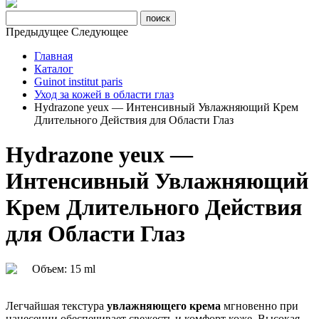
Предыдущее
Следующее
Главная
Каталог
Guinot institut paris
Уход за кожей в области глаз
Hydrazone yeux — Интенсивный Увлажняющий Крем
Длительного Действия для Области Глаз
Hydrazone yeux —
Интенсивный Увлажняющий
Крем Длительного Действия
для Области Глаз
Объем: 15 ml
Легчайшая текстура
увлажняющего крема
мгновенно при
нанесении обеспечивает свежесть и комфорт коже. Высокая