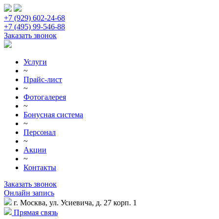
+7 (929) 602-24-68
+7 (495) 99-546-88
Заказать звонок
Услуги
~
Прайс-лист
~
Фотогалерея
~
Бонусная система
~
Персонал
~
Акции
~
Контакты
Заказать звонок
Онлайн запись
г. Москва, ул. Усиевича, д. 27 корп. 1
Прямая связь