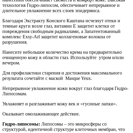
технология Гидро-липосом, обеспечивает непрерывное и
длительное увлажнение всех слоев эпидермиса.
Благодаря Экстракту Конского Каштана исчезнут отеки и
темные круги возле глаз, витамин Е защитит клетки от
повреждения свободным радикалами, а Запатентованный
комплекс Exsy-Arl защитит коллагеновые волокна от
разрушения.
Нанесите небольшое количество крема на предварительно
очищенную кожу в области глаз. Используйте утром и/или
вечером.
Для профилактики старения и достижения максимального
результата сочетайте с маской Masque Yeux.
Непрерывное увлажнение кожи вокруг глаз благодаря Гидро-
Липосомам.
Увлажняет и разглаживает кожу век и «гусиные лапки».
Оказывает омолаживающее действие.
Гидро-липосомы:
Липосомы – это микросферы со
структурой, идентичной структуре клеточных мембран, что