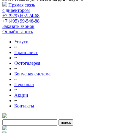
Прямая связь
с директором
+7 (929) 602-24-68
+7 (495) 99-546-88
Заказать звонок
Онлайн запись
Услуги
~
Прайс-лист
~
Фотогалерея
~
Бонусная система
~
Персонал
~
Акции
~
Контакты