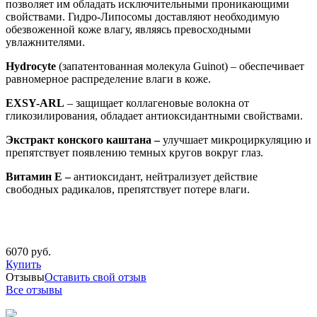
позволяет им обладать исключительными проникающими
свойствами. Гидро-Липосомы доставляют необходимую
обезвоженной коже влагу, являясь превосходными
увлажнителями.
Hydrocyte
(запатентованная молекула Guinot) – обеспечивает
равномерное распределение влаги в коже.
EXSY-
ARL
– защищает коллагеновые волокна от
гликозилирования, обладает антиоксидантными свойствами.
Экстракт конского каштана –
улучшает микроциркуляцию и
препятствует появлению темных кругов вокруг глаз.
Витамин Е –
антиоксидант, нейтрализует действие
свободных радикалов, препятствует потере влаги.
6070 руб.
Купить
Отзывы
Оставить свой отзыв
Все отзывы