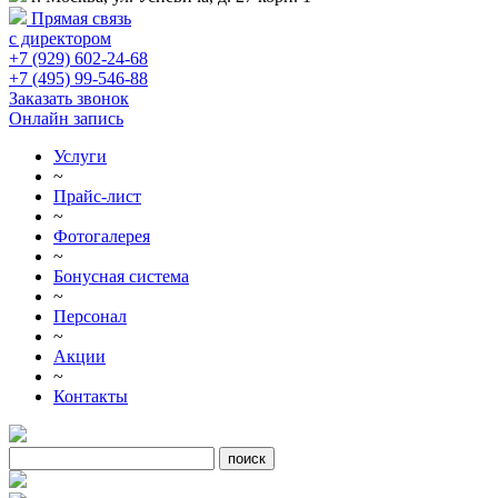
Прямая связь
с директором
+7 (929) 602-24-68
+7 (495) 99-546-88
Заказать звонок
Онлайн запись
Услуги
~
Прайс-лист
~
Фотогалерея
~
Бонусная система
~
Персонал
~
Акции
~
Контакты