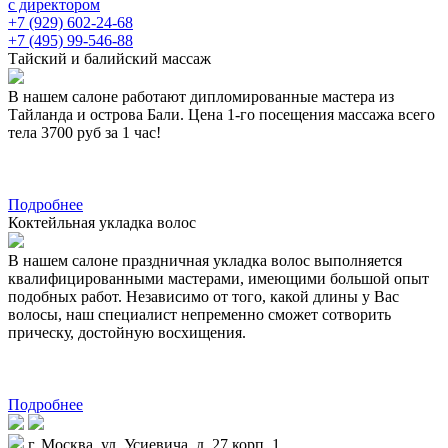
с директором
+7 (929) 602-24-68
+7 (495) 99-546-88
Тайский и балийский массаж
В нашем салоне работают дипломированные мастера из
Тайланда и острова Бали. Цена 1-го посещения массажа всего
тела 3700 руб за 1 час!
Подробнее
Коктейльная укладка волос
В нашем салоне праздничная укладка волос выполняется
квалифицированными мастерами, имеющими большой опыт
подобных работ. Независимо от того, какой длины у Вас
волосы, наш специалист непременно сможет сотворить
прическу, достойную восхищения.
Подробнее
г. Москва, ул. Усиевича, д. 27 корп. 1