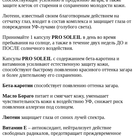
защите клеток от старения и сохранению молодости кожи.
Лютеин, известный своим благотворным действием на
сетчатку глаз, входит в состав комплекса и защищает глаза от
повреждения УФ-лучами (голубого света).
Принимайте 1 капсулу
PRO SOLEIL
в день во время
пребывания на солнце, а также в течение двух недель ДО и
ПОСЛЕ солнечного воздействия.
Капсулы
PRO SOLEIL
с содержанием бета-каротина и
витаминов усиливают естественную защиту кожи,
способствуют быстрому появлению красивого оттенка загара
и более длительному его сохранению.
Бета-каротин
способствует появлению оттенка загара.
Масло Бораго
питает и смягчает кожу, уменьшает
чувствительность кожи к воздействию УФ, снижает риск
появления аллергии под солнцем.
Лютеин
защищает глаза от синих лучей спектра.
Витамин
E
– антиоксидант, нейтрализует действие
свободных радикалов, предотвращает преждевременное