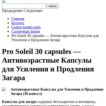
Предыдущее
Следующее
Главная
Каталог
Guinot institut paris
Солнечная линия
Pro Soleil 30 capsules — Антивозрастные Капсулы для
Усиления и Продления Загара
Pro Soleil 30 capsules —
Антивозрастные Капсулы
для Усиления и Продления
Загара
Антивозрастные Капсулы для Усиления и Продления
Загара (30 капсул)
Капсулы для загара
содержат бета-каротин и витамины,
способствующие усилению и продлению загара, а также