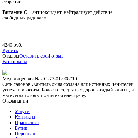
старение.
Витамин С
– антиоксидант, нейтрализует действие
свободных радикалов.
4240 руб.
Купить
Отзывы
Оставить свой отзыв
Все отзывы
Мед. лицензия № ЛО-77-01-008710
Сеть салонов Жантиль была создана для истинных ценителей
успеха и красоты. Более того, для нас дорог каждый клиент, и
мы всегда готовы пойти вам навстречу.
О компании
Услуги
Контакты
Прайс-лист
Бутик
Персонал