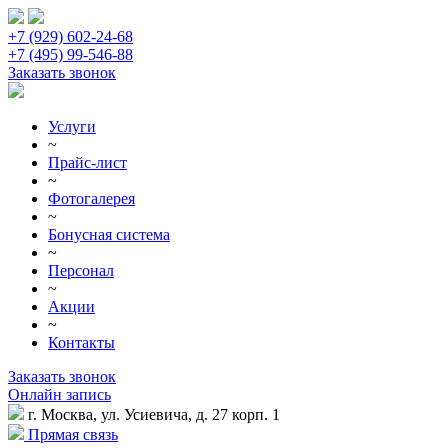
+7 (929) 602-24-68
+7 (495) 99-546-88
Заказать звонок
Услуги
~
Прайс-лист
~
Фотогалерея
~
Бонусная система
~
Персонал
~
Акции
~
Контакты
Заказать звонок
Онлайн запись
г. Москва, ул. Усиевича, д. 27 корп. 1
Прямая связь