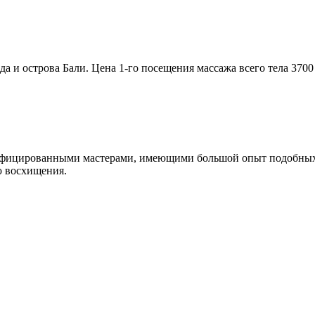
и острова Бали. Цена 1-го посещения массажа всего тела 3700 р
ифицированными мастерами, имеющими большой опыт подобных р
ю восхищения.