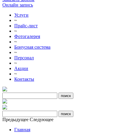
Онлайн запись
Услуги
~
Прайс-лист
~
Фотогалерея
~
Бонусная система
~
Персонал
~
Акции
~
Контакты
Предыдущее
Следующее
Главная