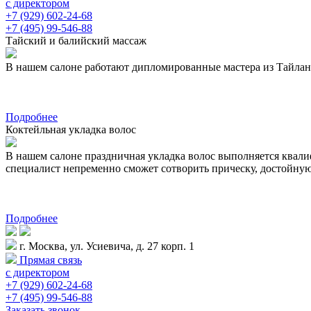
с директором
+7 (929) 602-24-68
+7 (495) 99-546-88
Тайский и балийский массаж
В нашем салоне работают дипломированные мастера из Тайланда 
Подробнее
Коктейльная укладка волос
В нашем салоне праздничная укладка волос выполняется квал
специалист непременно сможет сотворить прическу, достойну
Подробнее
г. Москва, ул. Усиевича, д. 27 корп. 1
Прямая связь
с директором
+7 (929) 602-24-68
+7 (495) 99-546-88
Заказать звонок