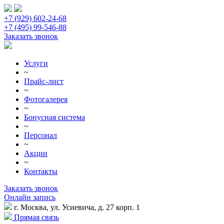
+7 (929) 602-24-68
+7 (495) 99-546-88
Заказать звонок
Услуги
~
Прайс-лист
~
Фотогалерея
~
Бонусная система
~
Персонал
~
Акции
~
Контакты
Заказать звонок
Онлайн запись
г. Москва, ул. Усиевича, д. 27 корп. 1
Прямая связь