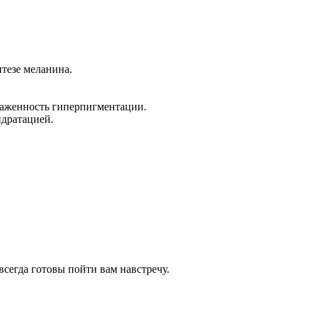
тезе меланина.
раженность гиперпигментации.
дратацией.
всегда готовы пойти вам навстречу.