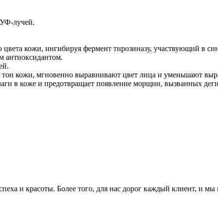
 УФ-лучей.
цвета кожи, ингибируя фермент тирозиназу, участвующий в син
ым антиоксидантом.
ей.
д тон кожи, мгновенно выравнивают цвет лица и уменьшают вы
аги в коже и предотвращает появление морщин, вызванных деги
еха и красоты. Более того, для нас дорог каждый клиент, и мы 