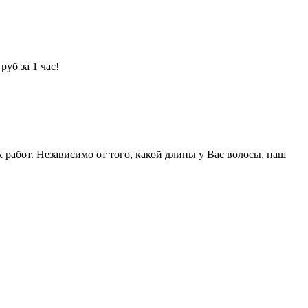
уб за 1 час!
абот. Независимо от того, какой длины у Вас волосы, наш