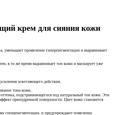
ий крем для сияния кожи
а, уменьшает проявление гиперпигментации и выравнивает
ен, в то же время выравнивает тон кожи и маскирует уже
усиления осветляющего действия.
ивание тона кожи.
 оттенка, подстраивающегося под натуральный тон кожи. Эти
эффект припудренной поверхности. Цвет кожи становится
ему гиперпигментации, и предупреждают появление