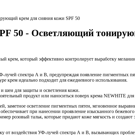
ующий крем для сияния кожи SPF 50
 50 - Осветляющий тонирующ
ый крем, который эффективно контролирует выработку меланин
-лучей спектра А и В, предупреждая появление пигментных пят
е крем идеально подходит для ежедневного использования.
и шеи для защиты и осветления кожи.
тоятельный продукт или наноситься поверх крема NEWHITE для 
ей, заметное осветление пигментных пятен, мгновенное выравн
и
обеспечивает при нанесении проявление изысканного бежевого
мер розовый тальк, которые придают коже мягкость и создают 
жу от воздействия УФ-лучей спектра А и В, вызывающих пробл