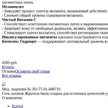
пигментных пятен.
Меланоксил
- Замедляет процесс синтеза меланина, вызываемый действием
- Снижает общий уровень содержания меланина.
Чистый Витамин С
- Способствует осветлению пигментных пятен и выравниванию 
- Защищает кожу от свободных радикалов, являясь эффективн
- Стимулирует синтез коллагена, способствуя регенерации ткан
Инкапсулированные пигменты
идеально подстраиваются по
Комплекс Гидроцит
— поддерживает оптимальный уровень вл
4200 руб.
Купить
Отзывы
Оставить свой отзыв
Все отзывы
Мед. лицензия № ЛО-77-01-008710
Сеть салонов Жантиль была создана для истинных ценителей усп
О компании
Услуги