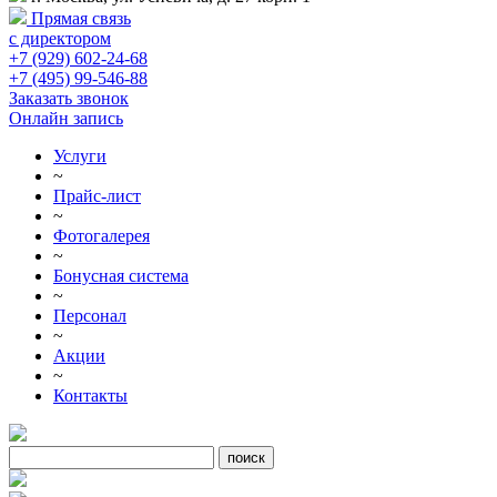
Прямая связь
с директором
+7 (929) 602-24-68
+7 (495) 99-546-88
Заказать звонок
Онлайн запись
Услуги
~
Прайс-лист
~
Фотогалерея
~
Бонусная система
~
Персонал
~
Акции
~
Контакты