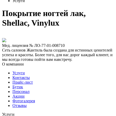
Услуги
Покрытие ногтей лак,
Shellac, Vinylux
Мед. лицензия № ЛО-77-01-008710
Сеть салонов Жантиль была создана для истинных ценителей
успеха и красоты. Более того, для нас дорог каждый клиент, и
мы всегда готовы пойти вам навстречу.
О компании
Услуги
Контакты
Прайс-лист
Бутик
Персонал
Акции
Фотогалерея
Отзывы
Услуги