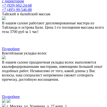
с директором
+7 (929) 602-24-68
+7 (495) 99-546-88
Тайский и балийский массаж
В нашем салоне работают дипломированные мастера из
Тайланда и острова Бали. Цена 1-го посещения массажа всего
тела 3700 руб за 1 час!
Подробнее
Коктейльная укладка волос
В нашем салоне праздничная укладка волос выполняется
квалифицированными мастерами, имеющими большой опыт
подобных работ. Независимо от того, какой длины у Вас
волосы, наш специалист непременно сможет сотворить
прическу, достойную восхищения.
Подробнее
г. Москва, ул. Усиевича, д. 27 корп. 1