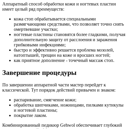
Аппаратный способ обработки кожи и ногтевых пластин
имеет целый ряд преимуществ:
кожа стоп обрабатывается специальными
размягчающими средствами, что позволяет точно снять
омертвевшие участки;
ногтевые пластины становятся более гладкими, получая
дополнительную защиту от расслоения и заражения
грибковыми инфекциями;
быстро и эффективно решается проблема мозолей,
натоптышей, трещин на коже и вросших ногтей;
как приятное дополнение - точечный массаж стоп.
Завершение процедуры
По завершении аппаратной части мастер перейдет к
классической. Тут порядок действий привычен и знаком:
распаривание, смягчение кожи;
обработка шипчиками, ножницами, пилками кутикулы
и ногтевой пластины;
покрытие лаком.
Комбинированный педикюр Gehwol обеспечивает глубокий