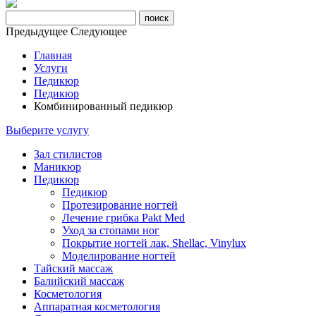
Предыдущее
Следующее
Главная
Услуги
Педикюр
Педикюр
Комбинированный педикюр
Выберите услугу
Зал стилистов
Маникюр
Педикюр
Педикюр
Протезирование ногтей
Лечение грибка Pakt Med
Уход за стопами ног
Покрытие ногтей лак, Shellac, Vinylux
Моделирование ногтей
Тайский массаж
Балийский массаж
Косметология
Аппаратная косметология