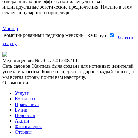
оздоравливающий эффект, позволяет учитывать
индивидуальные эстетические предпочтения. Именно в этом
секрет популярности процедуры.
Мастер
Комбинированный педикюр женский
3200
руб.
Заказать
услугу
Мед. лицензия № ЛО-77-01-008710
Сеть салонов Жантиль была создана для истинных ценителей
успеха и красоты. Более того, для нас дорог каждый клиент, и
мы всегда готовы пойти вам навстречу.
О компании
Услуги
Контакты
Прайс-лист
Бутик
Персонал
Акции
Фотогалерея
Отзывы