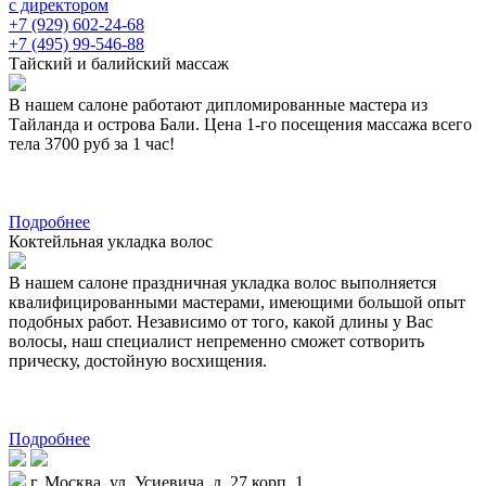
с директором
+7 (929) 602-24-68
+7 (495) 99-546-88
Тайский и балийский массаж
В нашем салоне работают дипломированные мастера из
Тайланда и острова Бали. Цена 1-го посещения массажа всего
тела 3700 руб за 1 час!
Подробнее
Коктейльная укладка волос
В нашем салоне праздничная укладка волос выполняется
квалифицированными мастерами, имеющими большой опыт
подобных работ. Независимо от того, какой длины у Вас
волосы, наш специалист непременно сможет сотворить
прическу, достойную восхищения.
Подробнее
г. Москва, ул. Усиевича, д. 27 корп. 1