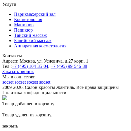
Услуги
Парикмахерский зал
Косметология
Маникюр
Педикюр
Тайский массаж
Балийский массаж
Аппаратная косметология
Контакты
Адрес:
г. Москва, ул. Усиевича, д.27 корп. 1
Тел.:
+7 (495)
104-35-04
,
+7 (495)
99-546-88
Заказать звонок
Мы в соц. сетях:
socset
socset
socset
socset
2009-2026. Салон красоты Жантиль. Все права защищены
Политика конфиденциальности
Товар добавлен в корзину.
Товар удален из корзину.
закрыть