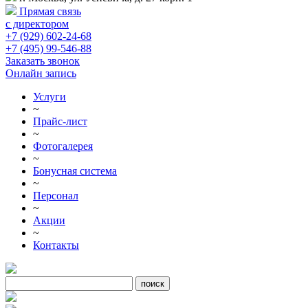
Прямая связь
с директором
+7 (929) 602-24-68
+7 (495) 99-546-88
Заказать звонок
Онлайн запись
Услуги
~
Прайс-лист
~
Фотогалерея
~
Бонусная система
~
Персонал
~
Акции
~
Контакты