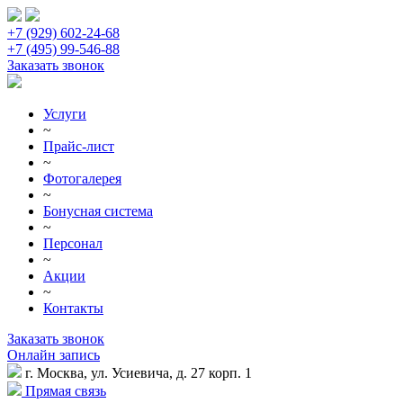
+7 (929) 602-24-68
+7 (495) 99-546-88
Заказать звонок
Услуги
~
Прайс-лист
~
Фотогалерея
~
Бонусная система
~
Персонал
~
Акции
~
Контакты
Заказать звонок
Онлайн запись
г. Москва, ул. Усиевича, д. 27 корп. 1
Прямая связь