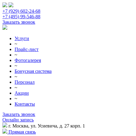
+7 (929) 602-24-68
+7 (495) 99-546-88
Заказать звонок
Услуги
~
Прайс-лист
~
Фотогалерея
~
Бонусная система
~
Персонал
~
Акции
~
Контакты
Заказать звонок
Онлайн запись
г. Москва, ул. Усиевича, д. 27 корп. 1
Прямая связь