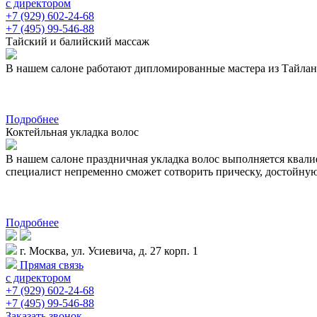
с директором
+7 (929) 602-24-68
+7 (495) 99-546-88
Тайский и балийский массаж
В нашем салоне работают дипломированные мастера из Тайланда 
Подробнее
Коктейльная укладка волос
В нашем салоне праздничная укладка волос выполняется квал
специалист непременно сможет сотворить прическу, достойну
Подробнее
г. Москва, ул. Усиевича, д. 27 корп. 1
Прямая связь
с директором
+7 (929) 602-24-68
+7 (495) 99-546-88
Заказать звонок