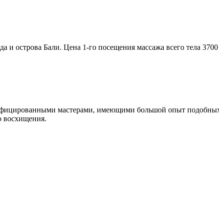
и острова Бали. Цена 1-го посещения массажа всего тела 3700 р
ифицированными мастерами, имеющими большой опыт подобных р
ю восхищения.