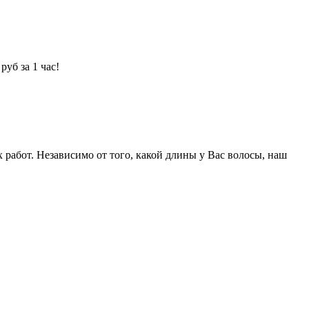
уб за 1 час!
абот. Независимо от того, какой длины у Вас волосы, наш