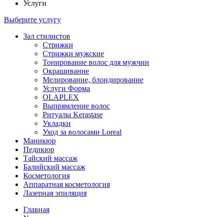
Услуги
Выберите услугу
Зал стилистов
Стрижки
Стрижки мужские
Тонирование волос для мужчин
Окрашивание
Мелирование, блондирование
Услуги Форма
OLAPLEX
Выпрямление волос
Ритуалы Kerastase
Укладки
Уход за волосами Loreal
Маникюр
Педикюр
Тайский массаж
Балийский массаж
Косметология
Аппаратная косметология
Лазерная эпиляция
Главная