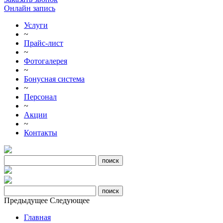
Онлайн запись
Услуги
~
Прайс-лист
~
Фотогалерея
~
Бонусная система
~
Персонал
~
Акции
~
Контакты
Предыдущее
Следующее
Главная