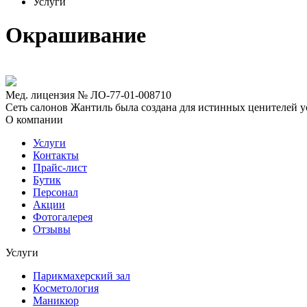
Услуги
Окрашивание
Мед. лицензия № ЛО-77-01-008710
Сеть салонов Жантиль была создана для истинных ценителей усп
О компании
Услуги
Контакты
Прайс-лист
Бутик
Персонал
Акции
Фотогалерея
Отзывы
Услуги
Парикмахерский зал
Косметология
Маникюр