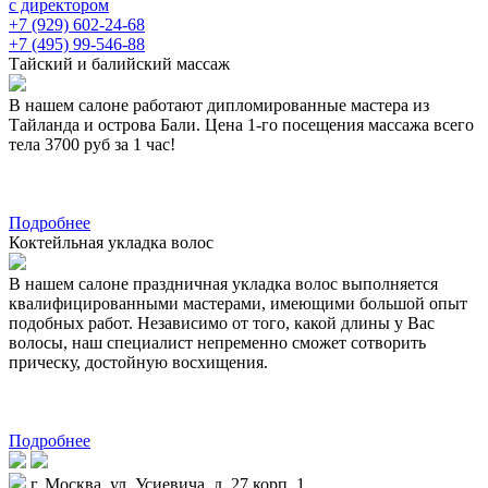
с директором
+7 (929) 602-24-68
+7 (495) 99-546-88
Тайский и балийский массаж
В нашем салоне работают дипломированные мастера из
Тайланда и острова Бали. Цена 1-го посещения массажа всего
тела 3700 руб за 1 час!
Подробнее
Коктейльная укладка волос
В нашем салоне праздничная укладка волос выполняется
квалифицированными мастерами, имеющими большой опыт
подобных работ. Независимо от того, какой длины у Вас
волосы, наш специалист непременно сможет сотворить
прическу, достойную восхищения.
Подробнее
г. Москва, ул. Усиевича, д. 27 корп. 1