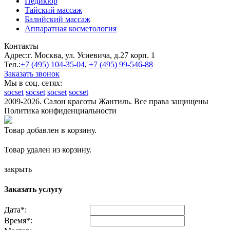
Педикюр
Тайский массаж
Балийский массаж
Аппаратная косметология
Контакты
Адрес:
г. Москва, ул. Усиевича, д.27 корп. 1
Тел.:
+7 (495)
104-35-04
,
+7 (495)
99-546-88
Заказать звонок
Мы в соц. сетях:
socset
socset
socset
socset
2009-2026. Салон красоты Жантиль. Все права защищены
Политика конфиденциальности
Товар добавлен в корзину.
Товар удален из корзину.
закрыть
Заказать услугу
Дата
*
:
Время
*
: