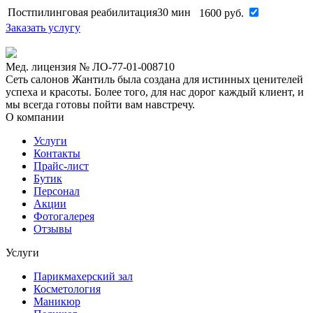
Постпилинговая реабилитация
30 мин
1600
руб.
Заказать услугу
Мед. лицензия № ЛО-77-01-008710
Сеть салонов Жантиль была создана для истинных ценителей
успеха и красоты. Более того, для нас дорог каждый клиент, и
мы всегда готовы пойти вам навстречу.
О компании
Услуги
Контакты
Прайс-лист
Бутик
Персонал
Акции
Фотогалерея
Отзывы
Услуги
Парикмахерский зал
Косметология
Маникюр