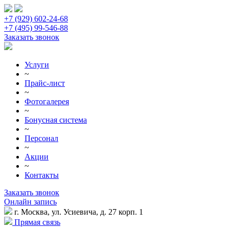
+7 (929) 602-24-68
+7 (495) 99-546-88
Заказать звонок
Услуги
~
Прайс-лист
~
Фотогалерея
~
Бонусная система
~
Персонал
~
Акции
~
Контакты
Заказать звонок
Онлайн запись
г. Москва, ул. Усиевича, д. 27 корп. 1
Прямая связь