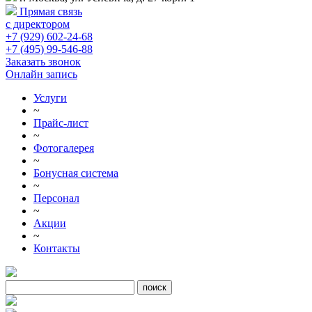
Прямая связь
с директором
+7 (929) 602-24-68
+7 (495) 99-546-88
Заказать звонок
Онлайн запись
Услуги
~
Прайс-лист
~
Фотогалерея
~
Бонусная система
~
Персонал
~
Акции
~
Контакты