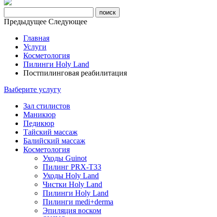
Предыдущее
Следующее
Главная
Услуги
Косметология
Пилинги Holy Land
Постпилинговая реабилитация
Выберите услугу
Зал стилистов
Маникюр
Педикюр
Тайский массаж
Балийский массаж
Косметология
Уходы Guinot
Пилинг PRX-T33
Уходы Holy Land
Чистки Holy Land
Пилинги Holy Land
Пилинги medi+derma
Эпиляция воском