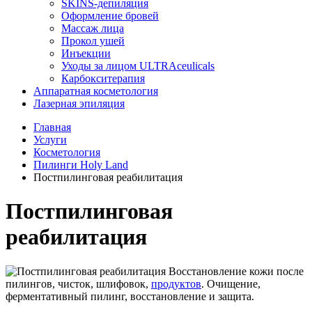
SKINS-депиляция
Оформление бровей
Массаж лица
Прокол ушей
Инъекции
Уходы за лицом ULTRAceulicals
Карбокситерапия
Аппаратная косметология
Лазерная эпиляция
Главная
Услуги
Косметология
Пилинги Holy Land
Постпилинговая реабилитация
Постпилинговая
реабилитация
Восстановление кожи после
пилингов, чисток, шлифовок,
продуктов
. Очищение,
ферментативный пилинг, восстановление и защита.