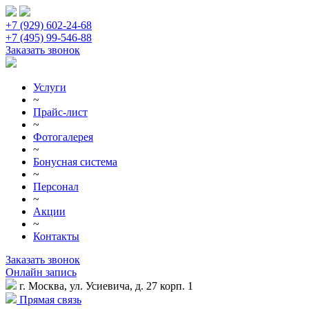
+7 (929) 602-24-68
+7 (495) 99-546-88
Заказать звонок
Услуги
~
Прайс-лист
~
Фотогалерея
~
Бонусная система
~
Персонал
~
Акции
~
Контакты
Заказать звонок
Онлайн запись
г. Москва, ул. Усиевича, д. 27 корп. 1
Прямая связь