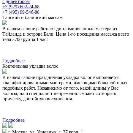
с директором
+7 (929) 602-24-68
+7 (495) 99-546-88
Тайский и балийский массаж
В нашем салоне работают дипломированные мастера из
Тайланда и острова Бали. Цена 1-го посещения массажа всего
тела 3700 руб за 1 час!
Подробнее
Коктейльная укладка волос
В нашем салоне праздничная укладка волос выполняется
квалифицированными мастерами, имеющими большой опыт
подобных работ. Независимо от того, какой длины у Вас
волосы, наш специалист непременно сможет сотворить
прическу, достойную восхищения.
Подробнее
г. Москва, ул. Усиевича, д. 27 корп. 1