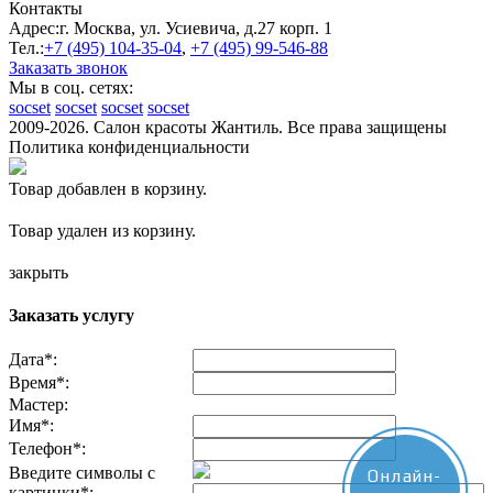
Контакты
Адрес:
г. Москва, ул. Усиевича, д.27 корп. 1
Тел.:
+7 (495)
104-35-04
,
+7 (495)
99-546-88
Заказать звонок
Мы в соц. сетях:
socset
socset
socset
socset
2009-2026. Салон красоты Жантиль. Все права защищены
Политика конфиденциальности
Товар добавлен в корзину.
Товар удален из корзину.
закрыть
Заказать услугу
Дата
*
:
Время
*
:
Мастер:
Имя
*
:
Телефон
*
:
Введите символы с
Онлайн-
картинки
*
: