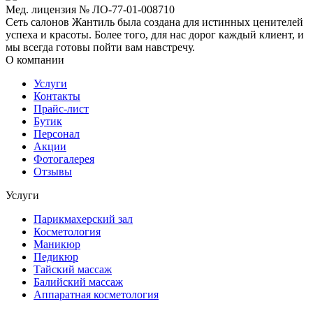
Мед. лицензия № ЛО-77-01-008710
Сеть салонов Жантиль была создана для истинных ценителей
успеха и красоты. Более того, для нас дорог каждый клиент, и
мы всегда готовы пойти вам навстречу.
О компании
Услуги
Контакты
Прайс-лист
Бутик
Персонал
Акции
Фотогалерея
Отзывы
Услуги
Парикмахерский зал
Косметология
Маникюр
Педикюр
Тайский массаж
Балийский массаж
Аппаратная косметология