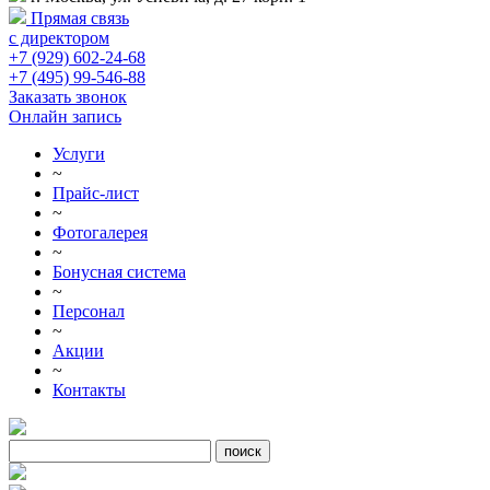
Прямая связь
с директором
+7 (929) 602-24-68
+7 (495) 99-546-88
Заказать звонок
Онлайн запись
Услуги
~
Прайс-лист
~
Фотогалерея
~
Бонусная система
~
Персонал
~
Акции
~
Контакты