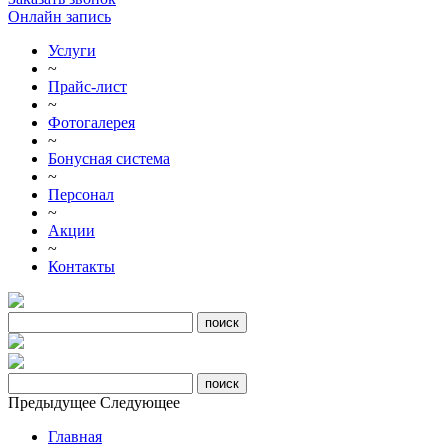
Онлайн запись
Услуги
~
Прайс-лист
~
Фотогалерея
~
Бонусная система
~
Персонал
~
Акции
~
Контакты
Предыдущее
Следующее
Главная