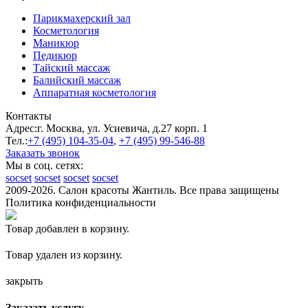
Парикмахерский зал
Косметология
Маникюр
Педикюр
Тайский массаж
Балийский массаж
Аппаратная косметология
Контакты
Адрес:
г. Москва, ул. Усиевича, д.27 корп. 1
Тел.:
+7 (495)
104-35-04
,
+7 (495)
99-546-88
Заказать звонок
Мы в соц. сетях:
socset
socset
socset
socset
2009-2026. Салон красоты Жантиль. Все права защищены
Политика конфиденциальности
Товар добавлен в корзину.
Товар удален из корзину.
закрыть
Заказать услугу