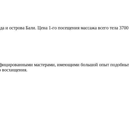
и острова Бали. Цена 1-го посещения массажа всего тела 3700 р
ифицированными мастерами, имеющими большой опыт подобных р
ю восхищения.