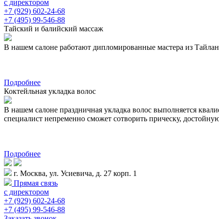
с директором
+7 (929) 602-24-68
+7 (495) 99-546-88
Тайский и балийский массаж
В нашем салоне работают дипломированные мастера из Тайланда 
Подробнее
Коктейльная укладка волос
В нашем салоне праздничная укладка волос выполняется квал
специалист непременно сможет сотворить прическу, достойну
Подробнее
г. Москва, ул. Усиевича, д. 27 корп. 1
Прямая связь
с директором
+7 (929) 602-24-68
+7 (495) 99-546-88
Заказать звонок