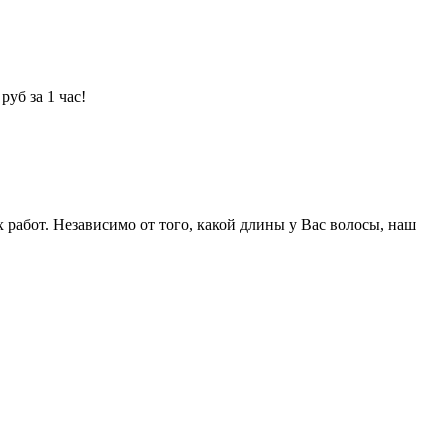
уб за 1 час!
абот. Независимо от того, какой длины у Вас волосы, наш