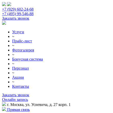
+7 (929) 602-24-68
+7 (495) 99-546-88
Заказать звонок
Услуги
~
Прайс-лист
~
Фотогалерея
~
Бонусная система
~
Персонал
~
Акции
~
Контакты
Заказать звонок
Онлайн запись
г. Москва, ул. Усиевича, д. 27 корп. 1
Прямая связь