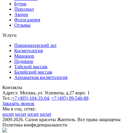
Бутик
Персонал
Акции
Фотогалерея
Отзывы
Услуги
Парикмахерский зал
Косметология
Маникюр
Педикюр
Тайский массаж
Балийский массаж
Аппаратная косметология
Контакты
Адрес:
г. Москва, ул. Усиевича, д.27 корп. 1
Тел.:
+7 (495)
104-35-04
,
+7 (495)
99-546-88
Заказать звонок
Мы в соц. сетях:
socset
socset
socset
socset
2009-2026. Салон красоты Жантиль. Все права защищены
Политика конфиденциальности