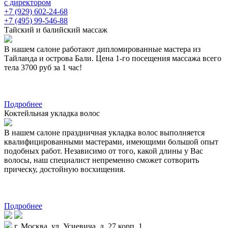
с директором
+7 (929) 602-24-68
+7 (495) 99-546-88
Тайский и балийский массаж
В нашем салоне работают дипломированные мастера из
Тайланда и острова Бали. Цена 1-го посещения массажа всего
тела 3700 руб за 1 час!
Подробнее
Коктейльная укладка волос
В нашем салоне праздничная укладка волос выполняется
квалифицированными мастерами, имеющими большой опыт
подобных работ. Независимо от того, какой длины у Вас
волосы, наш специалист непременно сможет сотворить
прическу, достойную восхищения.
Подробнее
г. Москва, ул. Усиевича, д. 27 корп. 1