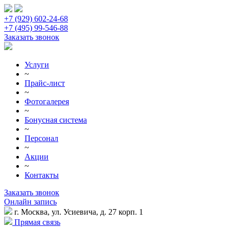
+7 (929) 602-24-68
+7 (495) 99-546-88
Заказать звонок
Услуги
~
Прайс-лист
~
Фотогалерея
~
Бонусная система
~
Персонал
~
Акции
~
Контакты
Заказать звонок
Онлайн запись
г. Москва, ул. Усиевича, д. 27 корп. 1
Прямая связь