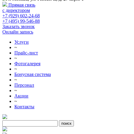
Прямая связь
с директором
+7 (929) 602-24-68
+7 (495) 99-546-88
Заказать звонок
Онлайн запись
Услуги
~
Прайс-лист
~
Фотогалерея
~
Бонусная система
~
Персонал
~
Акции
~
Контакты