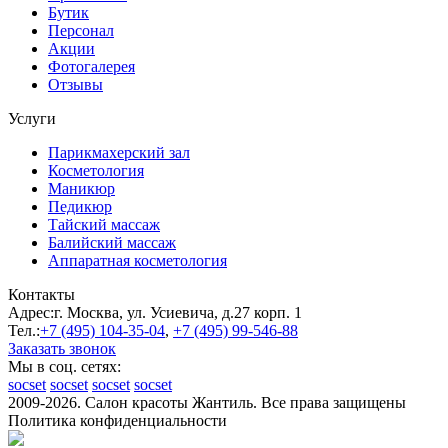
Бутик
Персонал
Акции
Фотогалерея
Отзывы
Услуги
Парикмахерский зал
Косметология
Маникюр
Педикюр
Тайский массаж
Балийский массаж
Аппаратная косметология
Контакты
Адрес:
г. Москва, ул. Усиевича, д.27 корп. 1
Тел.:
+7 (495)
104-35-04
,
+7 (495)
99-546-88
Заказать звонок
Мы в соц. сетях:
socset
socset
socset
socset
2009-2026. Салон красоты Жантиль. Все права защищены
Политика конфиденциальности