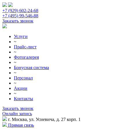
+7 (929) 602-24-68
+7 (495) 99-546-88
Заказать звонок
Услуги
~
Прайс-лист
~
Фотогалерея
~
Бонусная система
~
Персонал
~
Акции
~
Контакты
Заказать звонок
Онлайн запись
г. Москва, ул. Усиевича, д. 27 корп. 1
Прямая связь