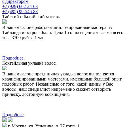
с директором
+7 (929) 602-24-68
+7 (495) 99-546-88
Тайский и балийский массаж
В нашем салоне работают дипломированные мастера из
Тайланда и острова Бали. Цена 1-го посещения массажа всего
тела 3700 руб за 1 час!
Подробнее
Коктейльная укладка волос
В нашем салоне праздничная укладка волос выполняется
квалифицированными мастерами, имеющими большой опыт
подобных работ. Независимо от того, какой длины у Вас
волосы, наш специалист непременно сможет сотворить
прическу, достойную восхищения.
Подробнее
г. Москва, ул. Усиевича, д. 27 корп. 1