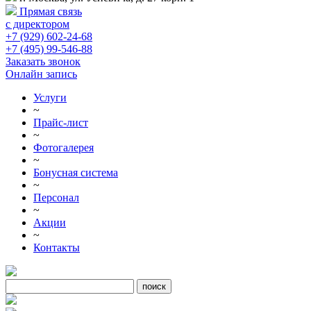
Прямая связь
с директором
+7 (929) 602-24-68
+7 (495) 99-546-88
Заказать звонок
Онлайн запись
Услуги
~
Прайс-лист
~
Фотогалерея
~
Бонусная система
~
Персонал
~
Акции
~
Контакты