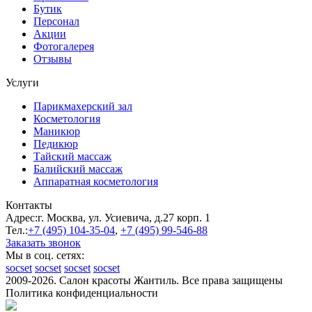
Бутик
Персонал
Акции
Фотогалерея
Отзывы
Услуги
Парикмахерский зал
Косметология
Маникюр
Педикюр
Тайский массаж
Балийский массаж
Аппаратная косметология
Контакты
Адрес:
г. Москва, ул. Усиевича, д.27 корп. 1
Тел.:
+7 (495)
104-35-04
,
+7 (495)
99-546-88
Заказать звонок
Мы в соц. сетях:
socset
socset
socset
socset
2009-2026. Салон красоты Жантиль. Все права защищены
Политика конфиденциальности