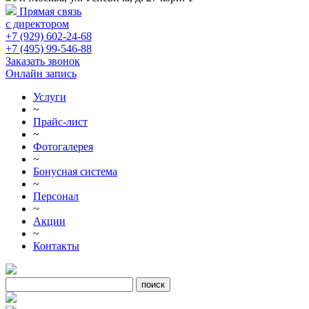
Прямая связь
с директором
+7 (929) 602-24-68
+7 (495) 99-546-88
Заказать звонок
Онлайн запись
Услуги
~
Прайс-лист
~
Фотогалерея
~
Бонусная система
~
Персонал
~
Акции
~
Контакты