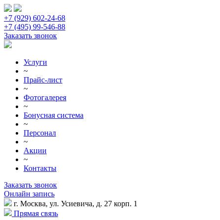
+7 (929) 602-24-68
+7 (495) 99-546-88
Заказать звонок
Услуги
~
Прайс-лист
~
Фотогалерея
~
Бонусная система
~
Персонал
~
Акции
~
Контакты
Заказать звонок
Онлайн запись
г. Москва, ул. Усиевича, д. 27 корп. 1
Прямая связь