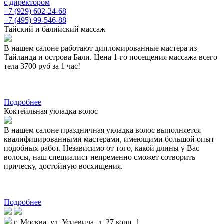
с директором
+7 (929) 602-24-68
+7 (495) 99-546-88
Тайский и балийский массаж
В нашем салоне работают дипломированные мастера из
Тайланда и острова Бали. Цена 1-го посещения массажа всего
тела 3700 руб за 1 час!
Подробнее
Коктейльная укладка волос
В нашем салоне праздничная укладка волос выполняется
квалифицированными мастерами, имеющими большой опыт
подобных работ. Независимо от того, какой длины у Вас
волосы, наш специалист непременно сможет сотворить
прическу, достойную восхищения.
Подробнее
г. Москва, ул. Усиевича, д. 27 корп. 1