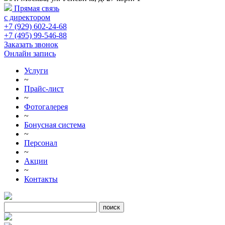
Прямая связь
с директором
+7 (929) 602-24-68
+7 (495) 99-546-88
Заказать звонок
Онлайн запись
Услуги
~
Прайс-лист
~
Фотогалерея
~
Бонусная система
~
Персонал
~
Акции
~
Контакты