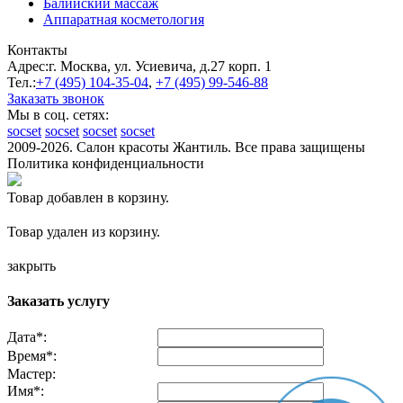
Балийский массаж
Аппаратная косметология
Контакты
Адрес:
г. Москва, ул. Усиевича, д.27 корп. 1
Тел.:
+7 (495)
104-35-04
,
+7 (495)
99-546-88
Заказать звонок
Мы в соц. сетях:
socset
socset
socset
socset
2009-2026. Салон красоты Жантиль. Все права защищены
Политика конфиденциальности
Товар добавлен в корзину.
Товар удален из корзину.
закрыть
Заказать услугу
Дата
*
:
Время
*
:
Мастер:
Имя
*
: