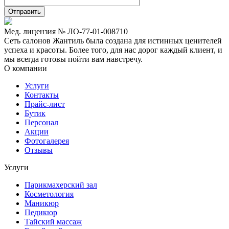
Мед. лицензия № ЛО-77-01-008710
Сеть салонов Жантиль была создана для истинных ценителей
успеха и красоты. Более того, для нас дорог каждый клиент, и
мы всегда готовы пойти вам навстречу.
О компании
Услуги
Контакты
Прайс-лист
Бутик
Персонал
Акции
Фотогалерея
Отзывы
Услуги
Парикмахерский зал
Косметология
Маникюр
Педикюр
Тайский массаж