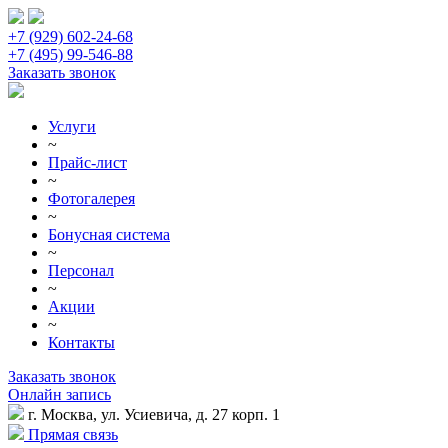
+7 (929) 602-24-68
+7 (495) 99-546-88
Заказать звонок
Услуги
~
Прайс-лист
~
Фотогалерея
~
Бонусная система
~
Персонал
~
Акции
~
Контакты
Заказать звонок
Онлайн запись
г. Москва, ул. Усиевича, д. 27 корп. 1
Прямая связь