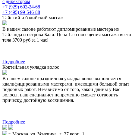
с директором
+7 (929) 602-24-68
+7 (495) 99-546-88
Тайский и балийский массаж
В нашем салоне работают дипломированные мастера из
Тайланда и острова Бали. Цена 1-го посещения массажа всего
тела 3700 руб за 1 час!
Подробнее
Коктейльная укладка волос
В нашем салоне праздничная укладка волос выполняется
квалифицированными мастерами, имеющими большой опыт
подобных работ. Независимо от того, какой длины у Вас
волосы, наш специалист непременно сможет сотворить
прическу, достойную восхищения.
Подробнее
г. Москва, ул. Усиевича, д. 27 корп. 1