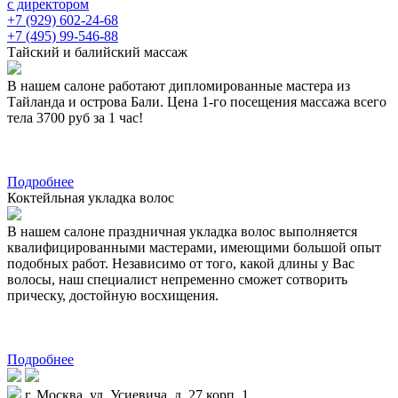
с директором
+7 (929) 602-24-68
+7 (495) 99-546-88
Тайский и балийский массаж
В нашем салоне работают дипломированные мастера из
Тайланда и острова Бали. Цена 1-го посещения массажа всего
тела 3700 руб за 1 час!
Подробнее
Коктейльная укладка волос
В нашем салоне праздничная укладка волос выполняется
квалифицированными мастерами, имеющими большой опыт
подобных работ. Независимо от того, какой длины у Вас
волосы, наш специалист непременно сможет сотворить
прическу, достойную восхищения.
Подробнее
г. Москва, ул. Усиевича, д. 27 корп. 1