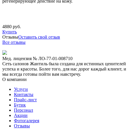
регенерирующее действие на кожу.
4880 руб.
Купить
Отзывы
Оставить свой отзыв
Все отзывы
Мед. лицензия № ЛО-77-01-008710
Сеть салонов Жантиль была создана для истинных ценителей
успеха и красоты. Более того, для нас дорог каждый клиент, и
мы всегда готовы пойти вам навстречу.
О компании
Услуги
Контакты
Прайс-лист
Бутик
Персонал
Акции
Фотогалерея
Отзывы