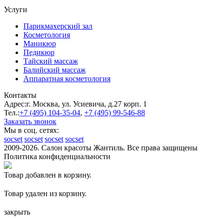
Услуги
Парикмахерский зал
Косметология
Маникюр
Педикюр
Тайский массаж
Балийский массаж
Аппаратная косметология
Контакты
Адрес:
г. Москва, ул. Усиевича, д.27 корп. 1
Тел.:
+7 (495)
104-35-04
,
+7 (495)
99-546-88
Заказать звонок
Мы в соц. сетях:
socset
socset
socset
socset
2009-2026. Салон красоты Жантиль. Все права защищены
Политика конфиденциальности
Товар добавлен в корзину.
Товар удален из корзину.
закрыть