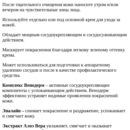
После тщательного очищения кожи наносите утром и/или
вечером на чувствительные зоны лица.
Используйте отдельно или под основной крем для ухода за
кожей.
Обладает мощным сосудоукрепляющим и сосудосуживающим
действием.
Маскирует покраснения благодаря легкому зеленому оттенку
крема.
Может использоваться для подготовки к аппаратному
удалению сосудов и после в качестве профилактического
средства.
Комплекс Венодерм
– активные сосудоукрепляющие
компоненты с успокаивающим действием. Венодерм
эффективно устраняет видимые проявления покраснений
кожи.
Эпалайн –
снимает покраснение и раздражение, успокаивает
и смягчает кожу.
Экстракт Алоэ Вера
увлажняет, смягчает и оказывает