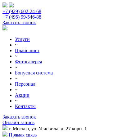
+7 (929) 602-24-68
+7 (495) 99-546-88
Заказать звонок
Услуги
~
Прайс-лист
~
Фотогалерея
~
Бонусная система
~
Персонал
~
Акции
~
Контакты
Заказать звонок
Онлайн запись
г. Москва, ул. Усиевича, д. 27 корп. 1
Прямая связь