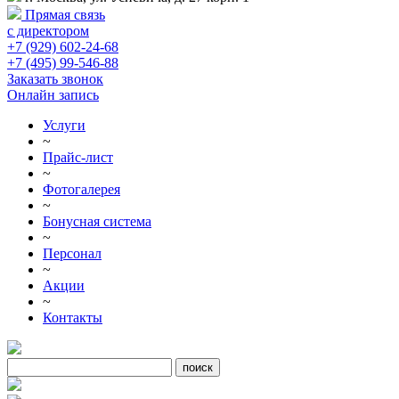
Прямая связь
с директором
+7 (929) 602-24-68
+7 (495) 99-546-88
Заказать звонок
Онлайн запись
Услуги
~
Прайс-лист
~
Фотогалерея
~
Бонусная система
~
Персонал
~
Акции
~
Контакты