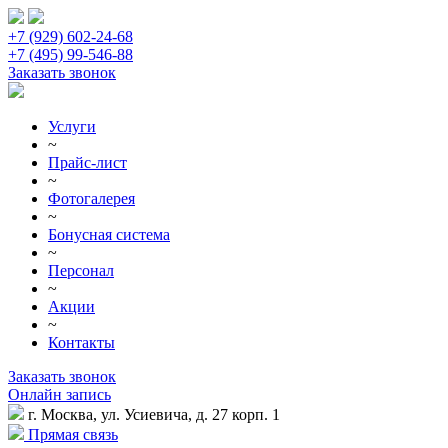
+7 (929) 602-24-68
+7 (495) 99-546-88
Заказать звонок
Услуги
~
Прайс-лист
~
Фотогалерея
~
Бонусная система
~
Персонал
~
Акции
~
Контакты
Заказать звонок
Онлайн запись
г. Москва, ул. Усиевича, д. 27 корп. 1
Прямая связь