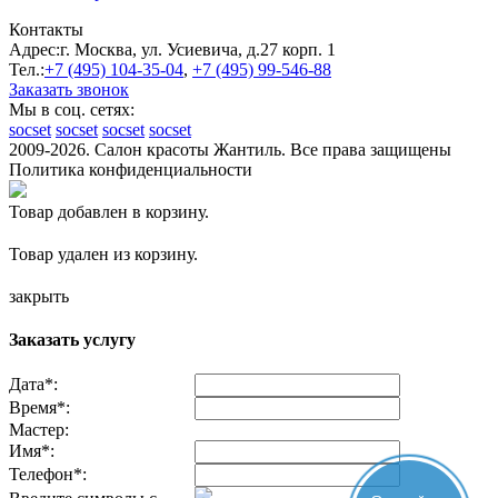
Контакты
Адрес:
г. Москва, ул. Усиевича, д.27 корп. 1
Тел.:
+7 (495)
104-35-04
,
+7 (495)
99-546-88
Заказать звонок
Мы в соц. сетях:
socset
socset
socset
socset
2009-2026. Салон красоты Жантиль. Все права защищены
Политика конфиденциальности
Товар добавлен в корзину.
Товар удален из корзину.
закрыть
Заказать услугу
Дата
*
:
Время
*
:
Мастер:
Имя
*
:
Телефон
*
: