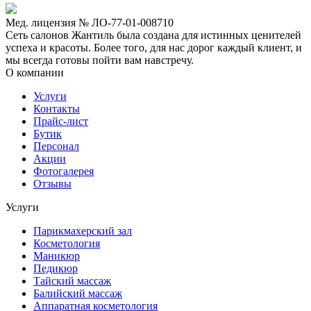
Мед. лицензия № ЛО-77-01-008710
Сеть салонов Жантиль была создана для истинных ценителей
успеха и красоты. Более того, для нас дорог каждый клиент, и
мы всегда готовы пойти вам навстречу.
О компании
Услуги
Контакты
Прайс-лист
Бутик
Персонал
Акции
Фотогалерея
Отзывы
Услуги
Парикмахерский зал
Косметология
Маникюр
Педикюр
Тайский массаж
Балийский массаж
Аппаратная косметология