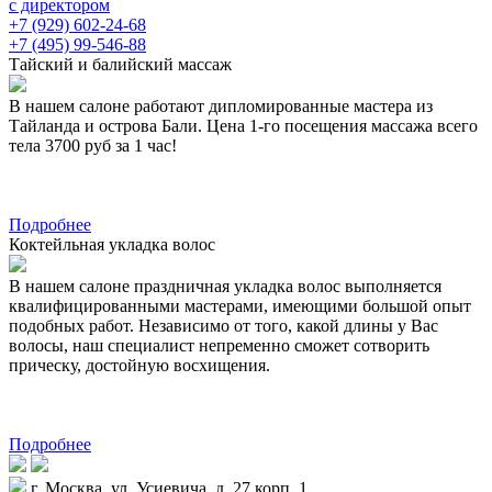
с директором
+7 (929) 602-24-68
+7 (495) 99-546-88
Тайский и балийский массаж
В нашем салоне работают дипломированные мастера из
Тайланда и острова Бали. Цена 1-го посещения массажа всего
тела 3700 руб за 1 час!
Подробнее
Коктейльная укладка волос
В нашем салоне праздничная укладка волос выполняется
квалифицированными мастерами, имеющими большой опыт
подобных работ. Независимо от того, какой длины у Вас
волосы, наш специалист непременно сможет сотворить
прическу, достойную восхищения.
Подробнее
г. Москва, ул. Усиевича, д. 27 корп. 1