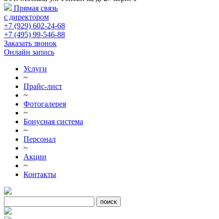
Прямая связь
с директором
+7 (929) 602-24-68
+7 (495) 99-546-88
Заказать звонок
Онлайн запись
Услуги
~
Прайс-лист
~
Фотогалерея
~
Бонусная система
~
Персонал
~
Акции
~
Контакты