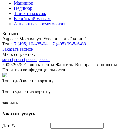
Маникюр
Педикюр
Тайский массаж
Балийский массаж
Аппаратная косметология
Контакты
Адрес:
г. Москва, ул. Усиевича, д.27 корп. 1
Тел.:
+7 (495)
104-35-04
,
+7 (495)
99-546-88
Заказать звонок
Мы в соц. сетях:
socset
socset
socset
socset
2009-2026. Салон красоты Жантиль. Все права защищены
Политика конфиденциальности
Товар добавлен в корзину.
Товар удален из корзину.
закрыть
Заказать услугу
Дата
*
: