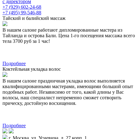
с директором
+7 (929) 602-24-68
+7 (495) 99-546-88
Тайский и балийский массаж
В нашем салоне работают дипломированные мастера из
Тайланда и острова Бали. Цена 1-го посещения массажа всего
тела 3700 руб за 1 час!
Подробнее
Коктейльная укладка волос
В нашем салоне праздничная укладка волос выполняется
квалифицированными мастерами, имеющими большой опыт
подобных работ. Независимо от того, какой длины у Вас
волосы, наш специалист непременно сможет сотворить
прическу, достойную восхищения.
Подробнее
г. Москва, ул. Усиевича, д. 27 корп. 1