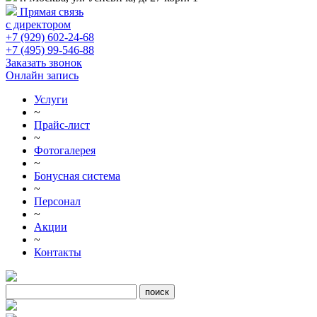
Прямая связь
с директором
+7 (929) 602-24-68
+7 (495) 99-546-88
Заказать звонок
Онлайн запись
Услуги
~
Прайс-лист
~
Фотогалерея
~
Бонусная система
~
Персонал
~
Акции
~
Контакты