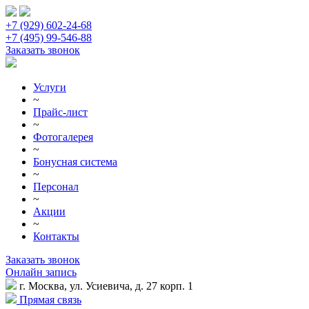
+7 (929) 602-24-68
+7 (495) 99-546-88
Заказать звонок
Услуги
~
Прайс-лист
~
Фотогалерея
~
Бонусная система
~
Персонал
~
Акции
~
Контакты
Заказать звонок
Онлайн запись
г. Москва, ул. Усиевича, д. 27 корп. 1
Прямая связь