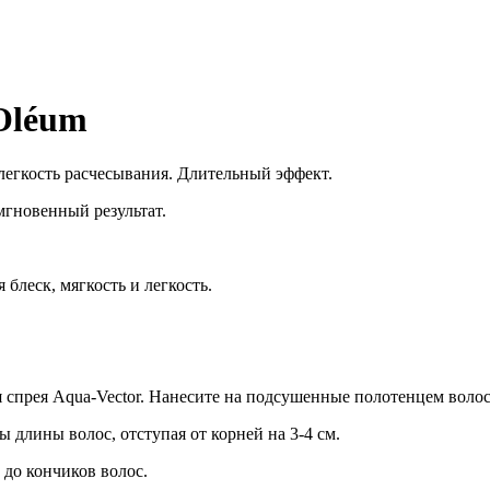
Oléum
легкость расчесывания. Длительный эффект.
мгновенный результат.
блеск, мягкость и легкость.
я спрея Aqua-Vector. Нанесите на подсушенные полотенцем воло
 длины волос, отступая от корней на 3-4 см.
 до кончиков волос.