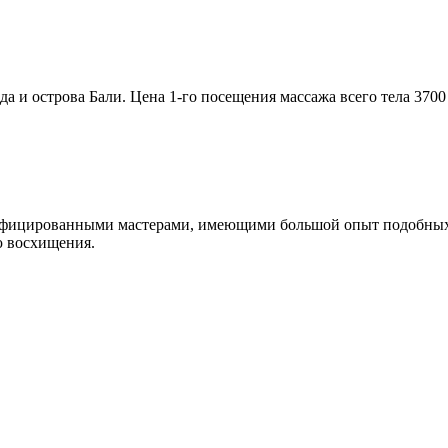
и острова Бали. Цена 1-го посещения массажа всего тела 3700 р
ифицированными мастерами, имеющими большой опыт подобных р
ю восхищения.