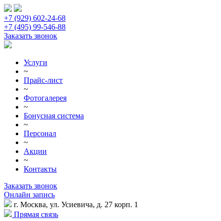
+7 (929) 602-24-68
+7 (495) 99-546-88
Заказать звонок
Услуги
~
Прайс-лист
~
Фотогалерея
~
Бонусная система
~
Персонал
~
Акции
~
Контакты
Заказать звонок
Онлайн запись
г. Москва, ул. Усиевича, д. 27 корп. 1
Прямая связь