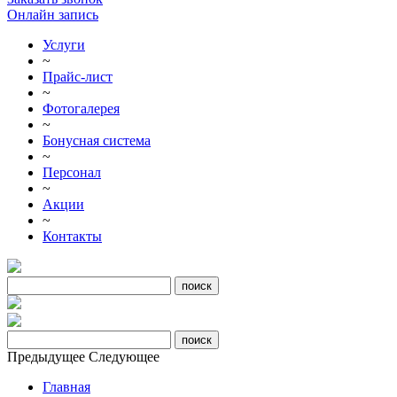
Онлайн запись
Услуги
~
Прайс-лист
~
Фотогалерея
~
Бонусная система
~
Персонал
~
Акции
~
Контакты
Предыдущее
Следующее
Главная