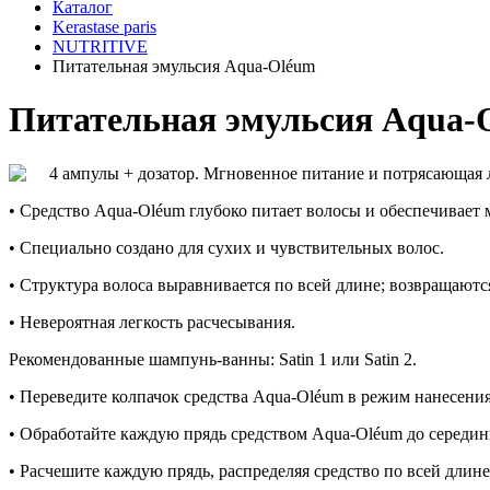
Каталог
Kerastase paris
NUTRITIVE
Питательная эмульсия Aqua-Oléum
Питательная эмульсия Aqua-
4 ампулы + дозатор. Мгновенное питание и потрясающая 
• Средство Aqua-Oléum глубоко питает волосы и обеспечивает 
• Специально создано для сухих и чувствительных волос.
• Структура волоса выравнивается по всей длине; возвращаются 
• Невероятная легкость расчесывания.
Рекомендованные шампунь-ванны: Satin 1 или Satin 2.
• Переведите колпачок средства Aqua-Oléum в режим нанесени
• Обработайте каждую прядь средством Aqua-Oléum до середины
• Расчешите каждую прядь, распределяя средство по всей длине