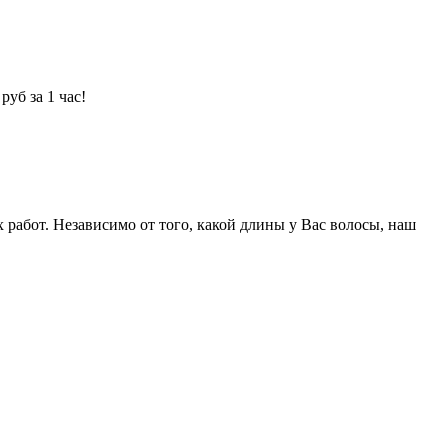
уб за 1 час!
абот. Независимо от того, какой длины у Вас волосы, наш