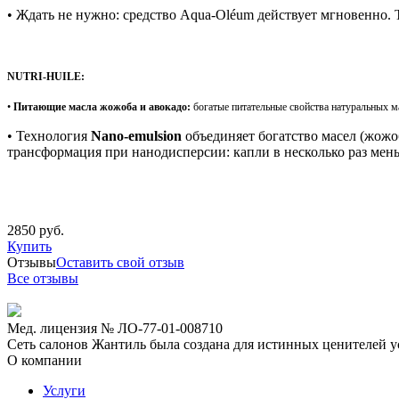
• Ждать не нужно: средство Aqua-Oléum действует мгновенно. 
NUTRI-HUILE:
•
Питающие масла жожоба и авокадо:
богатые питательные свойства натуральных
м
• Технология
Nano-emulsion
объединяет богатство масел (жожо
трансформация при нанодисперсии: капли в несколько раз мень
2850 руб.
Купить
Отзывы
Оставить свой отзыв
Все отзывы
Мед. лицензия № ЛО-77-01-008710
Сеть салонов Жантиль была создана для истинных ценителей усп
О компании
Услуги