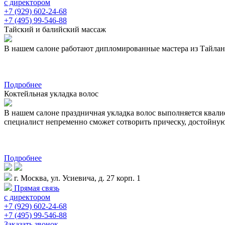
с директором
+7 (929) 602-24-68
+7 (495) 99-546-88
Тайский и балийский массаж
В нашем салоне работают дипломированные мастера из Тайланда 
Подробнее
Коктейльная укладка волос
В нашем салоне праздничная укладка волос выполняется квал
специалист непременно сможет сотворить прическу, достойну
Подробнее
г. Москва, ул. Усиевича, д. 27 корп. 1
Прямая связь
с директором
+7 (929) 602-24-68
+7 (495) 99-546-88
Заказать звонок