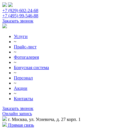
+7 (929) 602-24-68
+7 (495) 99-546-88
Заказать звонок
Услуги
~
Прайс-лист
~
Фотогалерея
~
Бонусная система
~
Персонал
~
Акции
~
Контакты
Заказать звонок
Онлайн запись
г. Москва, ул. Усиевича, д. 27 корп. 1
Прямая связь