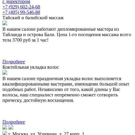
с директором
+7 (929) 602-24-68
+7 (495) 99-546-88
Тайский и балийский массаж
В нашем салоне работают дипломированные мастера из
Тайланда и острова Бали. Цена 1-го посещения массажа всего
тела 3700 руб за 1 час!
Подробнее
Коктейльная укладка волос
В нашем салоне праздничная укладка волос выполняется
квалифицированными мастерами, имеющими большой опыт
подобных работ. Независимо от того, какой длины у Вас
волосы, наш специалист непременно сможет сотворить
прическу, достойную восхищения.
Подробнее
г. Москва, ул. Усиевича, д. 27 корп. 1