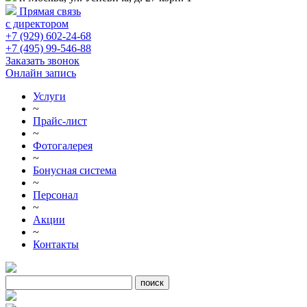
Прямая связь
с директором
+7 (929) 602-24-68
+7 (495) 99-546-88
Заказать звонок
Онлайн запись
Услуги
~
Прайс-лист
~
Фотогалерея
~
Бонусная система
~
Персонал
~
Акции
~
Контакты