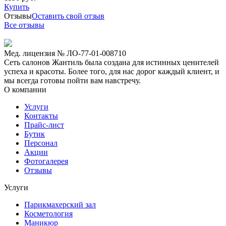
Купить
Отзывы
Оставить свой отзыв
Все отзывы
Мед. лицензия № ЛО-77-01-008710
Сеть салонов Жантиль была создана для истинных ценителей
успеха и красоты. Более того, для нас дорог каждый клиент, и
мы всегда готовы пойти вам навстречу.
О компании
Услуги
Контакты
Прайс-лист
Бутик
Персонал
Акции
Фотогалерея
Отзывы
Услуги
Парикмахерский зал
Косметология
Маникюр