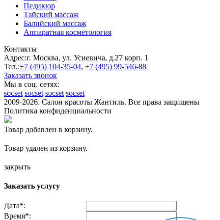
Педикюр
Тайский массаж
Балийский массаж
Аппаратная косметология
Контакты
Адрес:
г. Москва, ул. Усиевича, д.27 корп. 1
Тел.:
+7 (495)
104-35-04
,
+7 (495)
99-546-88
Заказать звонок
Мы в соц. сетях:
socset
socset
socset
socset
2009-2026. Салон красоты Жантиль. Все права защищены
Политика конфиденциальности
Товар добавлен в корзину.
Товар удален из корзину.
закрыть
Заказать услугу
Дата
*
:
Время
*
: