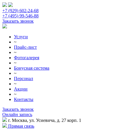
+7 (929) 602-24-68
+7 (495) 99-546-88
Заказать звонок
Услуги
~
Прайс-лист
~
Фотогалерея
~
Бонусная система
~
Персонал
~
Акции
~
Контакты
Заказать звонок
Онлайн запись
г. Москва, ул. Усиевича, д. 27 корп. 1
Прямая связь