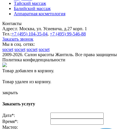
Тайский массаж
Балийский массаж
Аппаратная косметология
Контакты
Адрес:
г. Москва, ул. Усиевича, д.27 корп. 1
Тел.:
+7 (495)
104-35-04
,
+7 (495)
99-546-88
Заказать звонок
Мы в соц. сетях:
socset
socset
socset
socset
2009-2026. Салон красоты Жантиль. Все права защищены
Политика конфиденциальности
Товар добавлен в корзину.
Товар удален из корзину.
закрыть
Заказать услугу
Дата
*
:
Время
*
:
Мастер: