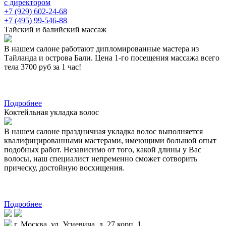
с директором
+7 (929) 602-24-68
+7 (495) 99-546-88
Тайский и балийский массаж
В нашем салоне работают дипломированные мастера из
Тайланда и острова Бали. Цена 1-го посещения массажа всего
тела 3700 руб за 1 час!
Подробнее
Коктейльная укладка волос
В нашем салоне праздничная укладка волос выполняется
квалифицированными мастерами, имеющими большой опыт
подобных работ. Независимо от того, какой длины у Вас
волосы, наш специалист непременно сможет сотворить
прическу, достойную восхищения.
Подробнее
г. Москва, ул. Усиевича, д. 27 корп. 1