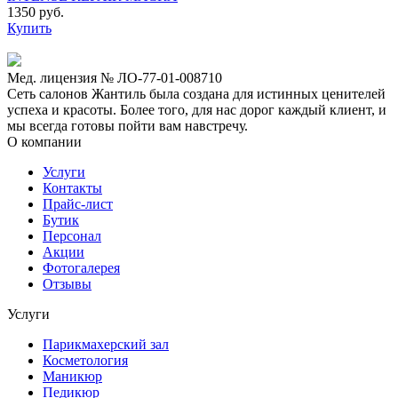
1350 руб.
Купить
Мед. лицензия № ЛО-77-01-008710
Сеть салонов Жантиль была создана для истинных ценителей
успеха и красоты. Более того, для нас дорог каждый клиент, и
мы всегда готовы пойти вам навстречу.
О компании
Услуги
Контакты
Прайс-лист
Бутик
Персонал
Акции
Фотогалерея
Отзывы
Услуги
Парикмахерский зал
Косметология
Маникюр
Педикюр