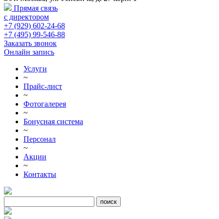
Прямая связь
с директором
+7 (929) 602-24-68
+7 (495) 99-546-88
Заказать звонок
Онлайн запись
Услуги
~
Прайс-лист
~
Фотогалерея
~
Бонусная система
~
Персонал
~
Акции
~
Контакты