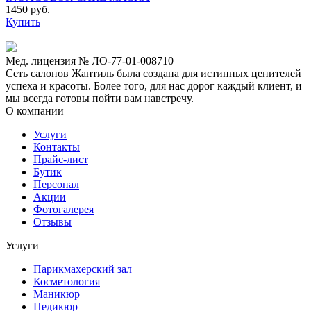
1450 руб.
Купить
Мед. лицензия № ЛО-77-01-008710
Сеть салонов Жантиль была создана для истинных ценителей
успеха и красоты. Более того, для нас дорог каждый клиент, и
мы всегда готовы пойти вам навстречу.
О компании
Услуги
Контакты
Прайс-лист
Бутик
Персонал
Акции
Фотогалерея
Отзывы
Услуги
Парикмахерский зал
Косметология
Маникюр
Педикюр