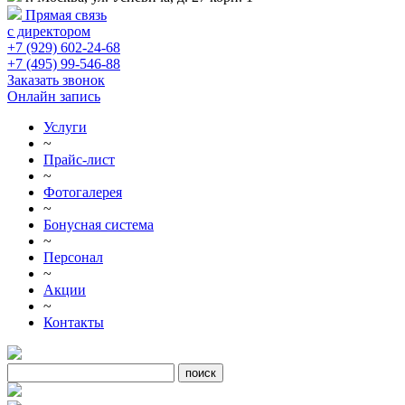
Прямая связь
с директором
+7 (929) 602-24-68
+7 (495) 99-546-88
Заказать звонок
Онлайн запись
Услуги
~
Прайс-лист
~
Фотогалерея
~
Бонусная система
~
Персонал
~
Акции
~
Контакты