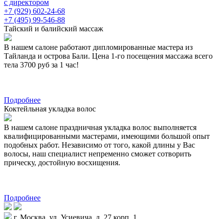
с директором
+7 (929) 602-24-68
+7 (495) 99-546-88
Тайский и балийский массаж
В нашем салоне работают дипломированные мастера из
Тайланда и острова Бали. Цена 1-го посещения массажа всего
тела 3700 руб за 1 час!
Подробнее
Коктейльная укладка волос
В нашем салоне праздничная укладка волос выполняется
квалифицированными мастерами, имеющими большой опыт
подобных работ. Независимо от того, какой длины у Вас
волосы, наш специалист непременно сможет сотворить
прическу, достойную восхищения.
Подробнее
г. Москва, ул. Усиевича, д. 27 корп. 1