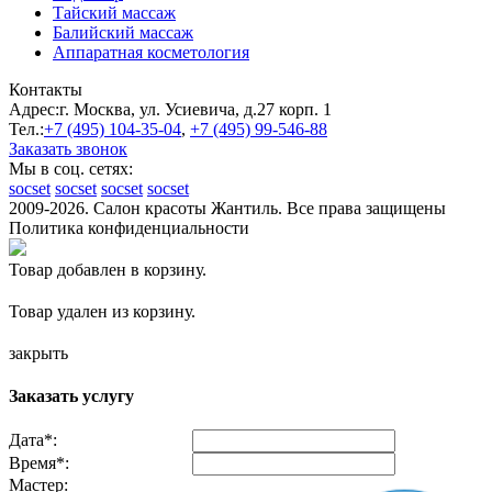
Тайский массаж
Балийский массаж
Аппаратная косметология
Контакты
Адрес:
г. Москва, ул. Усиевича, д.27 корп. 1
Тел.:
+7 (495)
104-35-04
,
+7 (495)
99-546-88
Заказать звонок
Мы в соц. сетях:
socset
socset
socset
socset
2009-2026. Салон красоты Жантиль. Все права защищены
Политика конфиденциальности
Товар добавлен в корзину.
Товар удален из корзину.
закрыть
Заказать услугу
Дата
*
:
Время
*
:
Мастер: