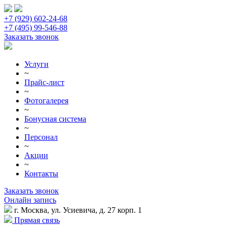
+7 (929) 602-24-68
+7 (495) 99-546-88
Заказать звонок
Услуги
~
Прайс-лист
~
Фотогалерея
~
Бонусная система
~
Персонал
~
Акции
~
Контакты
Заказать звонок
Онлайн запись
г. Москва, ул. Усиевича, д. 27 корп. 1
Прямая связь