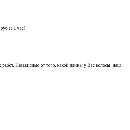
уб за 1 час!
абот. Независимо от того, какой длины у Вас волосы, наш