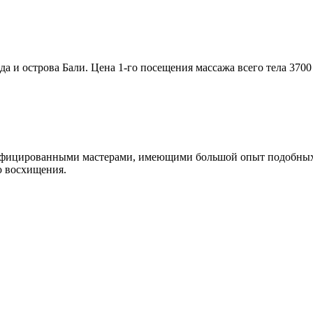
и острова Бали. Цена 1-го посещения массажа всего тела 3700 р
ифицированными мастерами, имеющими большой опыт подобных р
ю восхищения.