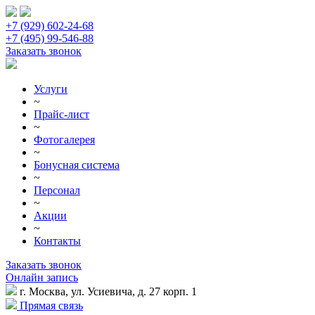
+7 (929) 602-24-68
+7 (495) 99-546-88
Заказать звонок
Услуги
~
Прайс-лист
~
Фотогалерея
~
Бонусная система
~
Персонал
~
Акции
~
Контакты
Заказать звонок
Онлайн запись
г. Москва, ул. Усиевича, д. 27 корп. 1
Прямая связь