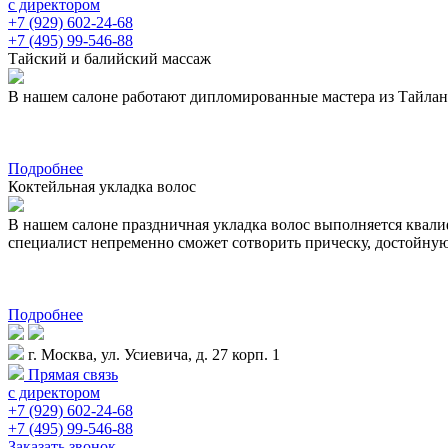
с директором
+7 (929) 602-24-68
+7 (495) 99-546-88
Тайский и балийский массаж
В нашем салоне работают дипломированные мастера из Тайланда 
Подробнее
Коктейльная укладка волос
В нашем салоне праздничная укладка волос выполняется квал
специалист непременно сможет сотворить прическу, достойну
Подробнее
г. Москва, ул. Усиевича, д. 27 корп. 1
Прямая связь
с директором
+7 (929) 602-24-68
+7 (495) 99-546-88
Заказать звонок