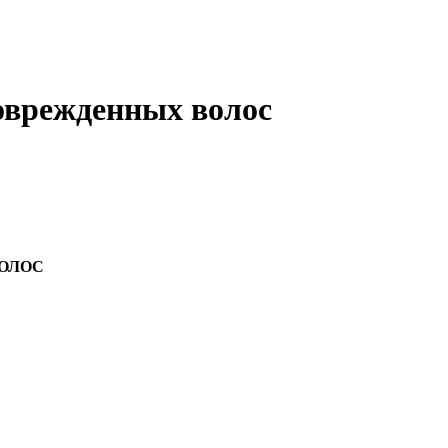
оврежденных волос
ВОЛОС