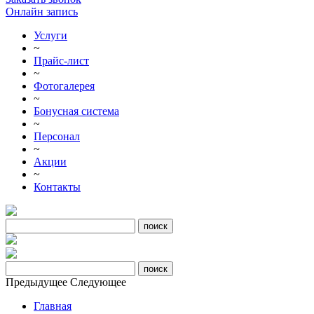
Онлайн запись
Услуги
~
Прайс-лист
~
Фотогалерея
~
Бонусная система
~
Персонал
~
Акции
~
Контакты
Предыдущее
Следующее
Главная