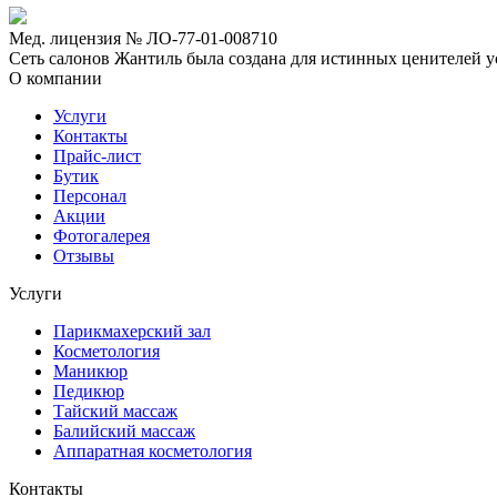
Мед. лицензия № ЛО-77-01-008710
Сеть салонов Жантиль была создана для истинных ценителей усп
О компании
Услуги
Контакты
Прайс-лист
Бутик
Персонал
Акции
Фотогалерея
Отзывы
Услуги
Парикмахерский зал
Косметология
Маникюр
Педикюр
Тайский массаж
Балийский массаж
Аппаратная косметология
Контакты