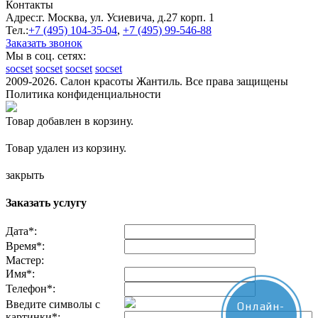
Контакты
Адрес:
г. Москва, ул. Усиевича, д.27 корп. 1
Тел.:
+7 (495)
104-35-04
,
+7 (495)
99-546-88
Заказать звонок
Мы в соц. сетях:
socset
socset
socset
socset
2009-2026. Салон красоты Жантиль. Все права защищены
Политика конфиденциальности
Товар добавлен в корзину.
Товар удален из корзину.
закрыть
Заказать услугу
Дата
*
:
Время
*
:
Мастер:
Имя
*
:
Телефон
*
:
Введите символы с
Онлайн-
картинки
*
: