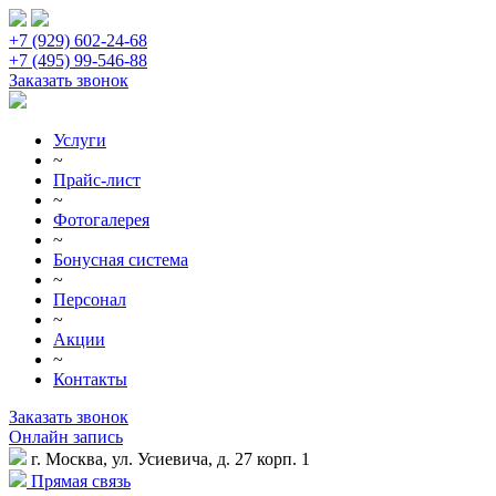
+7 (929) 602-24-68
+7 (495) 99-546-88
Заказать звонок
Услуги
~
Прайс-лист
~
Фотогалерея
~
Бонусная система
~
Персонал
~
Акции
~
Контакты
Заказать звонок
Онлайн запись
г. Москва, ул. Усиевича, д. 27 корп. 1
Прямая связь