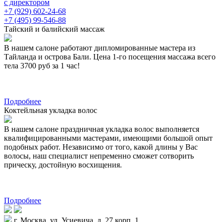
с директором
+7 (929) 602-24-68
+7 (495) 99-546-88
Тайский и балийский массаж
В нашем салоне работают дипломированные мастера из
Тайланда и острова Бали. Цена 1-го посещения массажа всего
тела 3700 руб за 1 час!
Подробнее
Коктейльная укладка волос
В нашем салоне праздничная укладка волос выполняется
квалифицированными мастерами, имеющими большой опыт
подобных работ. Независимо от того, какой длины у Вас
волосы, наш специалист непременно сможет сотворить
прическу, достойную восхищения.
Подробнее
г. Москва, ул. Усиевича, д. 27 корп. 1