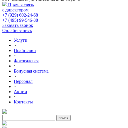
Прямая связь
с директором
+7 (929) 602-24-68
+7 (495) 99-546-88
Заказать звонок
Онлайн запись
Услуги
~
Прайс-лист
~
Фотогалерея
~
Бонусная система
~
Персонал
~
Акции
~
Контакты