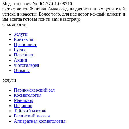
Мед. лицензия № ЛО-77-01-008710
Сеть салонов Жантиль была создана для истинных ценителей
успеха и красоты. Более того, для нас дорог каждый клиент, и
мы всегда готовы пойти вам навстречу.
О компании
Услуги
Контакты
Прайс-лист
Бутик
Персонал
Акции
Фотогалерея
Отзывы
Услуги
Парикмахерский зал
Косметология
Маникюр
Педикюр
Тайский массаж
Балийский массаж
Аппаратная косметология