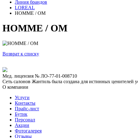
Линия брандов
LOREAL
HOMME / ОМ
HOMME / ОМ
Возврат к списку
Мед. лицензия № ЛО-77-01-008710
Сеть салонов Жантиль была создана для истинных ценителей усп
О компании
Услуги
Контакты
Прайс-лист
Бутик
Персонал
Акции
Фотогалерея
Отзывы