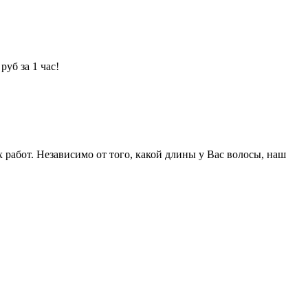
уб за 1 час!
абот. Независимо от того, какой длины у Вас волосы, наш