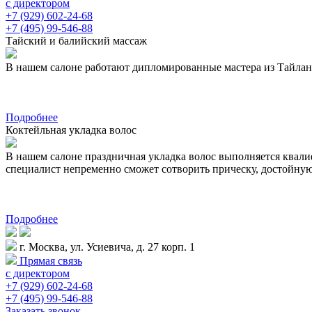
с директором
+7 (929) 602-24-68
+7 (495) 99-546-88
Тайский и балийский массаж
В нашем салоне работают дипломированные мастера из Тайланда 
Подробнее
Коктейльная укладка волос
В нашем салоне праздничная укладка волос выполняется квал
специалист непременно сможет сотворить прическу, достойну
Подробнее
г. Москва, ул. Усиевича, д. 27 корп. 1
Прямая связь
с директором
+7 (929) 602-24-68
+7 (495) 99-546-88
Заказать звонок