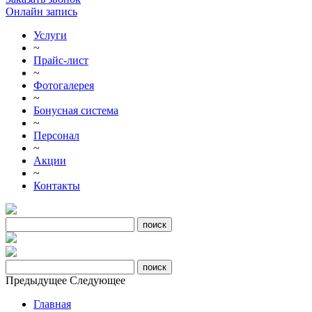
Онлайн запись
Услуги
~
Прайс-лист
~
Фотогалерея
~
Бонусная система
~
Персонал
~
Акции
~
Контакты
Предыдущее
Следующее
Главная