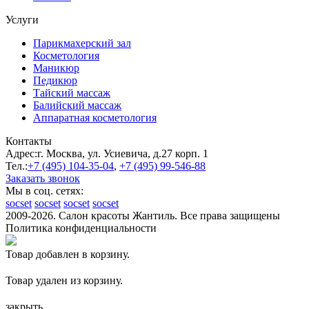
Услуги
Парикмахерский зал
Косметология
Маникюр
Педикюр
Тайский массаж
Балийский массаж
Аппаратная косметология
Контакты
Адрес:
г. Москва, ул. Усиевича, д.27 корп. 1
Тел.:
+7 (495)
104-35-04
,
+7 (495)
99-546-88
Заказать звонок
Мы в соц. сетях:
socset
socset
socset
socset
2009-2026. Салон красоты Жантиль. Все права защищены
Политика конфиденциальности
Товар добавлен в корзину.
Товар удален из корзину.
закрыть