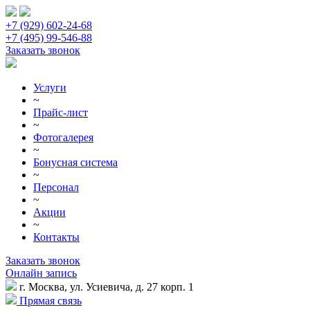
+7 (929) 602-24-68
+7 (495) 99-546-88
Заказать звонок
Услуги
~
Прайс-лист
~
Фотогалерея
~
Бонусная система
~
Персонал
~
Акции
~
Контакты
Заказать звонок
Онлайн запись
г. Москва, ул. Усиевича, д. 27 корп. 1
Прямая связь