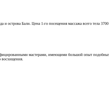
и острова Бали. Цена 1-го посещения массажа всего тела 3700 р
ифицированными мастерами, имеющими большой опыт подобных р
ю восхищения.