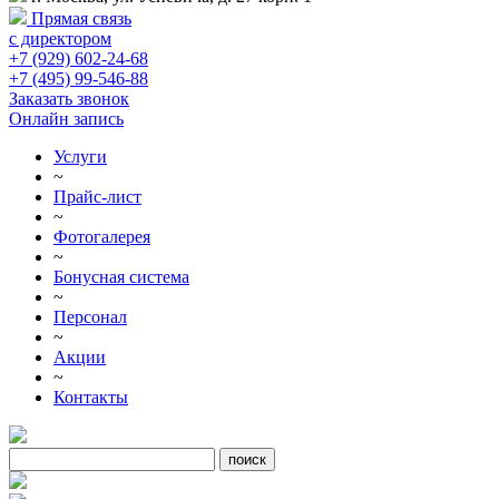
Прямая связь
с директором
+7 (929) 602-24-68
+7 (495) 99-546-88
Заказать звонок
Онлайн запись
Услуги
~
Прайс-лист
~
Фотогалерея
~
Бонусная система
~
Персонал
~
Акции
~
Контакты