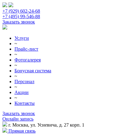
+7 (929) 602-24-68
+7 (495) 99-546-88
Заказать звонок
Услуги
~
Прайс-лист
~
Фотогалерея
~
Бонусная система
~
Персонал
~
Акции
~
Контакты
Заказать звонок
Онлайн запись
г. Москва, ул. Усиевича, д. 27 корп. 1
Прямая связь