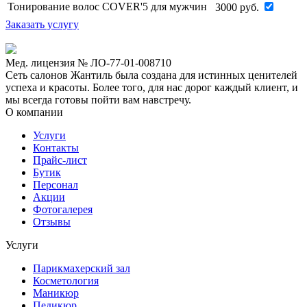
Тонирование волос COVER'5 для мужчин
3000
руб.
Заказать услугу
Мед. лицензия № ЛО-77-01-008710
Сеть салонов Жантиль была создана для истинных ценителей
успеха и красоты. Более того, для нас дорог каждый клиент, и
мы всегда готовы пойти вам навстречу.
О компании
Услуги
Контакты
Прайс-лист
Бутик
Персонал
Акции
Фотогалерея
Отзывы
Услуги
Парикмахерский зал
Косметология
Маникюр
Педикюр