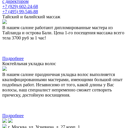
с директором
+7 (929) 602-24-68
+7 (495) 99-546-88
Тайский и балийский массаж
В нашем салоне работают дипломированные мастера из
Тайланда и острова Бали. Цена 1-го посещения массажа всего
тела 3700 руб за 1 час!
Подробнее
Коктейльная укладка волос
В нашем салоне праздничная укладка волос выполняется
квалифицированными мастерами, имеющими большой опыт
подобных работ. Независимо от того, какой длины у Вас
волосы, наш специалист непременно сможет сотворить
прическу, достойную восхищения.
Подробнее
г. Москва, ул. Усиевича, д. 27 корп. 1