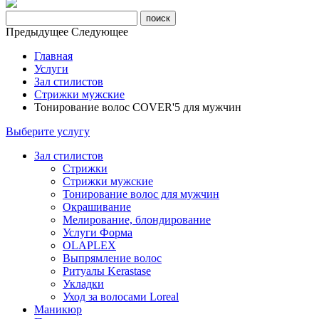
Предыдущее
Следующее
Главная
Услуги
Зал стилистов
Стрижки мужские
Тонирование волос COVER'5 для мужчин
Выберите услугу
Зал стилистов
Стрижки
Стрижки мужские
Тонирование волос для мужчин
Окрашивание
Мелирование, блондирование
Услуги Форма
OLAPLEX
Выпрямление волос
Ритуалы Kerastase
Укладки
Уход за волосами Loreal
Маникюр