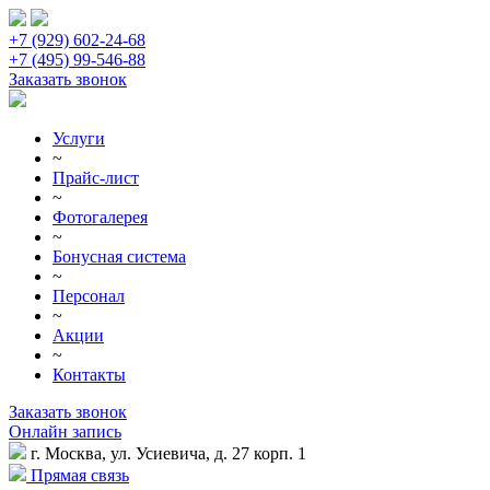
+7 (929) 602-24-68
+7 (495) 99-546-88
Заказать звонок
Услуги
~
Прайс-лист
~
Фотогалерея
~
Бонусная система
~
Персонал
~
Акции
~
Контакты
Заказать звонок
Онлайн запись
г. Москва, ул. Усиевича, д. 27 корп. 1
Прямая связь