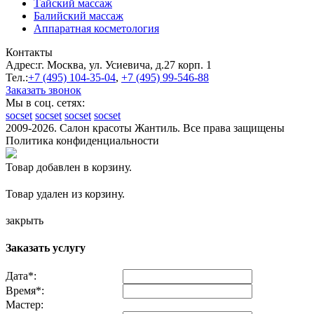
Тайский массаж
Балийский массаж
Аппаратная косметология
Контакты
Адрес:
г. Москва, ул. Усиевича, д.27 корп. 1
Тел.:
+7 (495)
104-35-04
,
+7 (495)
99-546-88
Заказать звонок
Мы в соц. сетях:
socset
socset
socset
socset
2009-2026. Салон красоты Жантиль. Все права защищены
Политика конфиденциальности
Товар добавлен в корзину.
Товар удален из корзину.
закрыть
Заказать услугу
Дата
*
:
Время
*
:
Мастер: