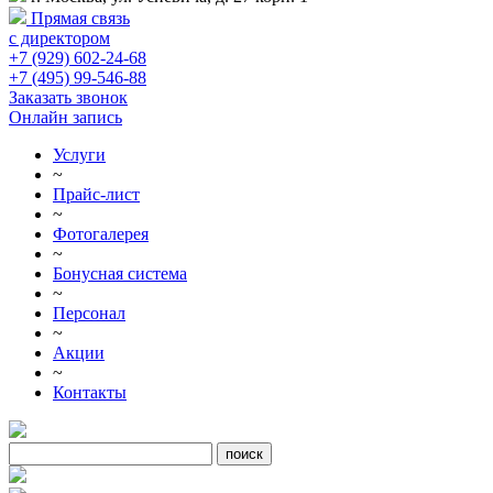
Прямая связь
с директором
+7 (929) 602-24-68
+7 (495) 99-546-88
Заказать звонок
Онлайн запись
Услуги
~
Прайс-лист
~
Фотогалерея
~
Бонусная система
~
Персонал
~
Акции
~
Контакты