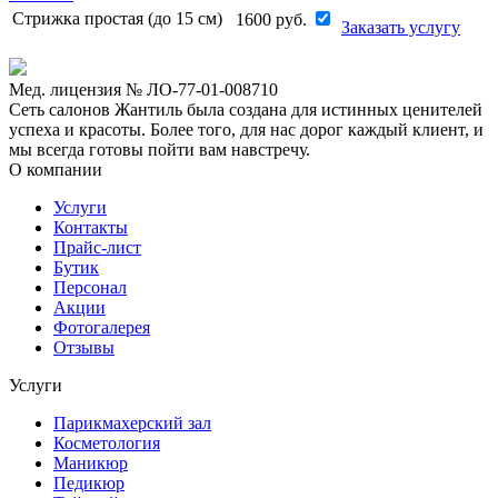
Стрижка простая (до 15 см)
1600
руб.
Заказать услугу
Мед. лицензия № ЛО-77-01-008710
Сеть салонов Жантиль была создана для истинных ценителей
успеха и красоты. Более того, для нас дорог каждый клиент, и
мы всегда готовы пойти вам навстречу.
О компании
Услуги
Контакты
Прайс-лист
Бутик
Персонал
Акции
Фотогалерея
Отзывы
Услуги
Парикмахерский зал
Косметология
Маникюр
Педикюр