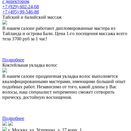
с директором
+7 (929) 602-24-68
+7 (495) 99-546-88
Тайский и балийский массаж
В нашем салоне работают дипломированные мастера из
Тайланда и острова Бали. Цена 1-го посещения массажа всего
тела 3700 руб за 1 час!
Подробнее
Коктейльная укладка волос
В нашем салоне праздничная укладка волос выполняется
квалифицированными мастерами, имеющими большой опыт
подобных работ. Независимо от того, какой длины у Вас
волосы, наш специалист непременно сможет сотворить
прическу, достойную восхищения.
Подробнее
г. Москва, ул. Усиевича, д. 27 корп. 1