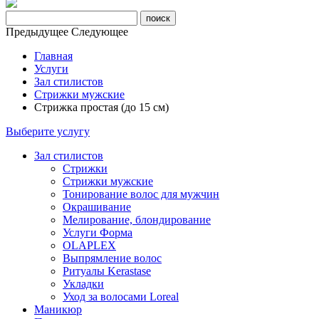
Предыдущее
Следующее
Главная
Услуги
Зал стилистов
Стрижки мужские
Стрижка простая (до 15 см)
Выберите услугу
Зал стилистов
Стрижки
Стрижки мужские
Тонирование волос для мужчин
Окрашивание
Мелирование, блондирование
Услуги Форма
OLAPLEX
Выпрямление волос
Ритуалы Kerastase
Укладки
Уход за волосами Loreal
Маникюр