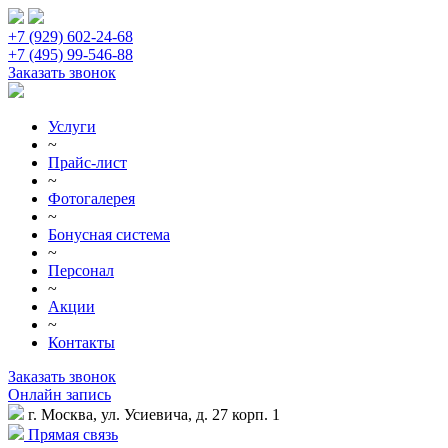
+7 (929) 602-24-68
+7 (495) 99-546-88
Заказать звонок
Услуги
~
Прайс-лист
~
Фотогалерея
~
Бонусная система
~
Персонал
~
Акции
~
Контакты
Заказать звонок
Онлайн запись
г. Москва, ул. Усиевича, д. 27 корп. 1
Прямая связь