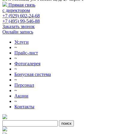
Прямая связь
с директором
+7 (929) 602-24-68
+7 (495) 99-546-88
Заказать звонок
Онлайн запись
Услуги
~
Прайс-лист
~
Фотогалерея
~
Бонусная система
~
Персонал
~
Акции
~
Контакты