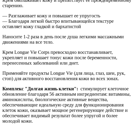
Крем омолаживает кожу и препятствует ее преждевременному
старению.
— Разглаживает кожу и повышает ее упругость
— Благодаря легкой быстро впитывающейся текстуре
оставляет кожу гладкой и бархатистой
Наносите 1-2 раза в день после душа легкими массажными
движениями на все тело.
Крем Longue Vie Corps превосходно восстанавливает,
укрепляет и повышает тонус кожи после беременности,
перенесенных заболеваний или диет.
Применяйте продукты Longue Vie (для лица, глаз, шеи, рук,
стоп) для активного восстановления кожи во всех зонах.
Комплекс "Долгая жизнь клетки":
стимулирует клеточное
обновление благодаря 56 активным ингредиентам: витамины,
аминокислоты, биологические активные вещества,
обеспечивающие идеальную среду для функционирования
клеток кожи, оказывает мощное регенерирующее действие и
обеспечивает видимый результат более упругой и более
молодой кожи.