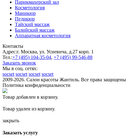
Парикмахерский зал
Косметология
Маникюр
Педикюр
Тайский массаж
Балийский массаж
Аппаратная косметология
Контакты
Адрес:
г. Москва, ул. Усиевича, д.27 корп. 1
Тел.:
+7 (495)
104-35-04
,
+7 (495)
99-546-88
Заказать звонок
Мы в соц. сетях:
socset
socset
socset
socset
2009-2026. Салон красоты Жантиль. Все права защищены
Политика конфиденциальности
Товар добавлен в корзину.
Товар удален из корзину.
закрыть
Заказать услугу