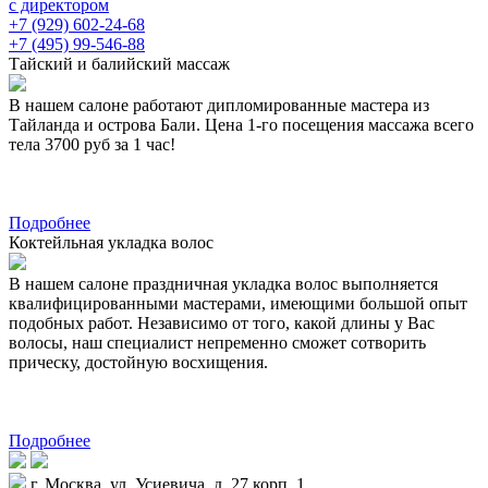
с директором
+7 (929) 602-24-68
+7 (495) 99-546-88
Тайский и балийский массаж
В нашем салоне работают дипломированные мастера из
Тайланда и острова Бали. Цена 1-го посещения массажа всего
тела 3700 руб за 1 час!
Подробнее
Коктейльная укладка волос
В нашем салоне праздничная укладка волос выполняется
квалифицированными мастерами, имеющими большой опыт
подобных работ. Независимо от того, какой длины у Вас
волосы, наш специалист непременно сможет сотворить
прическу, достойную восхищения.
Подробнее
г. Москва, ул. Усиевича, д. 27 корп. 1