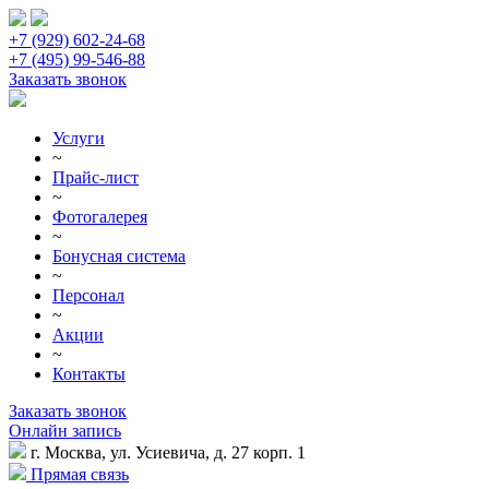
+7 (929) 602-24-68
+7 (495) 99-546-88
Заказать звонок
Услуги
~
Прайс-лист
~
Фотогалерея
~
Бонусная система
~
Персонал
~
Акции
~
Контакты
Заказать звонок
Онлайн запись
г. Москва, ул. Усиевича, д. 27 корп. 1
Прямая связь