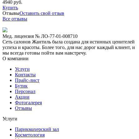
4940 руб.
Купить
Отзывы
Оставить свой отзыв
Все отзывы
Мед. лицензия № ЛО-77-01-008710
Сеть салонов Жантиль была создана для истинных ценителей
успеха и красоты. Более того, для нас дорог каждый клиент, и
мы всегда готовы пойти вам навстречу.
О компании
Услуги
Контакты
Прайс-лист
Бутик
Персонал
Акции
Фотогалерея
Отзывы
Услуги
Парикмахерский зал
Косметология