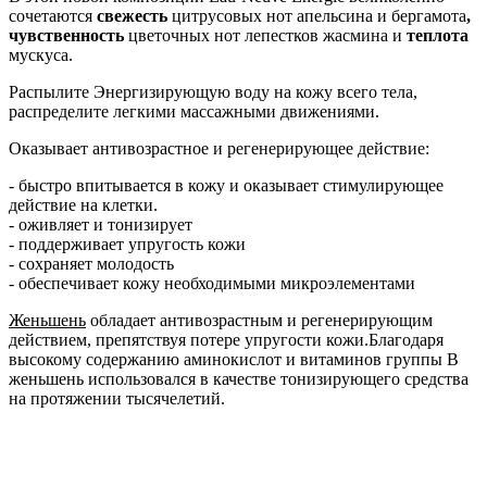
сочетаются
свежесть
цитрусовых нот апельсина и бергамота
,
чувственность
цветочных нот лепестков жасмина и
теплота
мускуса.
Распылите Энергизирующую воду на кожу всего тела,
распределите легкими массажными движениями.
Оказывает антивозрастное и регенерирующее действие:
- быстро впитывается в кожу и оказывает стимулирующее
действие на клетки.
- оживляет и тонизирует
- поддерживает упругость кожи
- сохраняет молодость
- обеспечивает кожу необходимыми микроэлементами
Женьшень
обладает антивозрастным и регенерирующим
действием, препятствуя потере упругости кожи.Благодаря
высокому содержанию аминокислот и витаминов группы В
женьшень использовался в качестве тонизирующего средства
на протяжении тысячелетий.