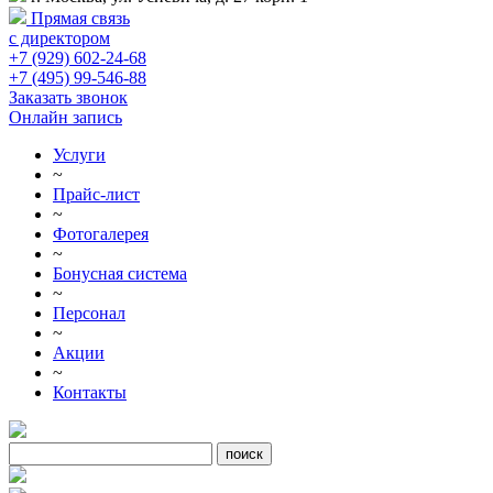
Прямая связь
с директором
+7 (929) 602-24-68
+7 (495) 99-546-88
Заказать звонок
Онлайн запись
Услуги
~
Прайс-лист
~
Фотогалерея
~
Бонусная система
~
Персонал
~
Акции
~
Контакты