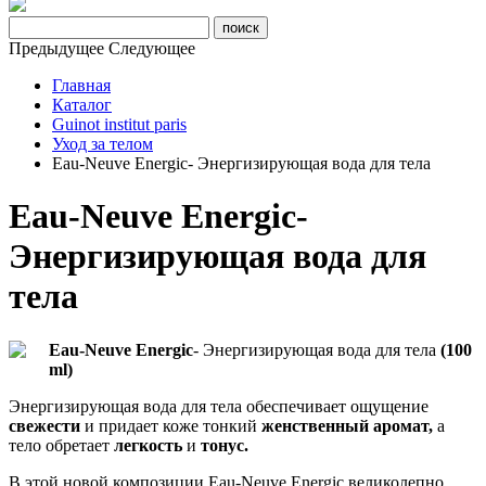
Предыдущее
Следующее
Главная
Каталог
Guinot institut paris
Уход за телом
Eau-Neuve Energic- Энергизирующая вода для тела
Eau-Neuve Energic-
Энергизирующая вода для
тела
Eau-Neuve Energic
- Энергизирующая вода для тела
(100
ml)
Энергизирующая вода для тела обеспечивает ощущение
свежести
и придает коже тонкий
женственный аромат,
а
тело обретает
легкость
и
тонус.
В этой новой композиции Eau-Neuve Energic великолепно