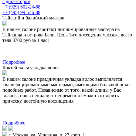
с директором
+7 (929) 602-24-68
+7 (495) 99-546-88
Тайский и балийский массаж
В нашем салоне работают дипломированные мастера из
Тайланда и острова Бали. Цена 1-го посещения массажа всего
тела 3700 руб за 1 час!
Подробнее
Коктейльная укладка волос
В нашем салоне праздничная укладка волос выполняется
квалифицированными мастерами, имеющими большой опыт
подобных работ. Независимо от того, какой длины у Вас
волосы, наш специалист непременно сможет сотворить
прическу, достойную восхищения.
Подробнее
г. Москва, ул. Усиевича, д. 27 корп. 1