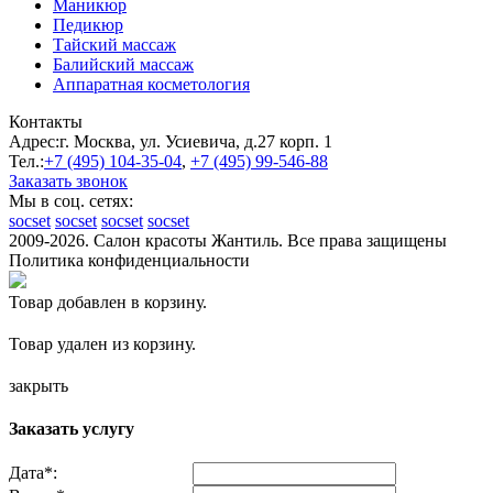
Маникюр
Педикюр
Тайский массаж
Балийский массаж
Аппаратная косметология
Контакты
Адрес:
г. Москва, ул. Усиевича, д.27 корп. 1
Тел.:
+7 (495)
104-35-04
,
+7 (495)
99-546-88
Заказать звонок
Мы в соц. сетях:
socset
socset
socset
socset
2009-2026. Салон красоты Жантиль. Все права защищены
Политика конфиденциальности
Товар добавлен в корзину.
Товар удален из корзину.
закрыть
Заказать услугу
Дата
*
: