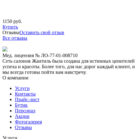
1150 руб.
Купить
Отзывы
Оставить свой отзыв
Все отзывы
Мед. лицензия № ЛО-77-01-008710
Сеть салонов Жантиль была создана для истинных ценителей
успеха и красоты. Более того, для нас дорог каждый клиент, и
мы всегда готовы пойти вам навстречу.
О компании
Услуги
Контакты
Прайс-лист
Бутик
Персонал
Акции
Фотогалерея
Отзывы
Услуги