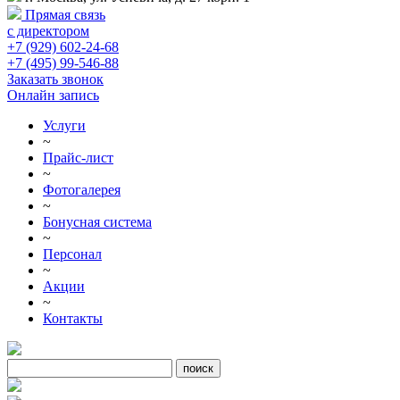
Прямая связь
с директором
+7 (929) 602-24-68
+7 (495) 99-546-88
Заказать звонок
Онлайн запись
Услуги
~
Прайс-лист
~
Фотогалерея
~
Бонусная система
~
Персонал
~
Акции
~
Контакты