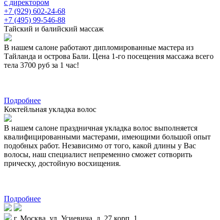
с директором
+7 (929) 602-24-68
+7 (495) 99-546-88
Тайский и балийский массаж
В нашем салоне работают дипломированные мастера из
Тайланда и острова Бали. Цена 1-го посещения массажа всего
тела 3700 руб за 1 час!
Подробнее
Коктейльная укладка волос
В нашем салоне праздничная укладка волос выполняется
квалифицированными мастерами, имеющими большой опыт
подобных работ. Независимо от того, какой длины у Вас
волосы, наш специалист непременно сможет сотворить
прическу, достойную восхищения.
Подробнее
г. Москва, ул. Усиевича, д. 27 корп. 1