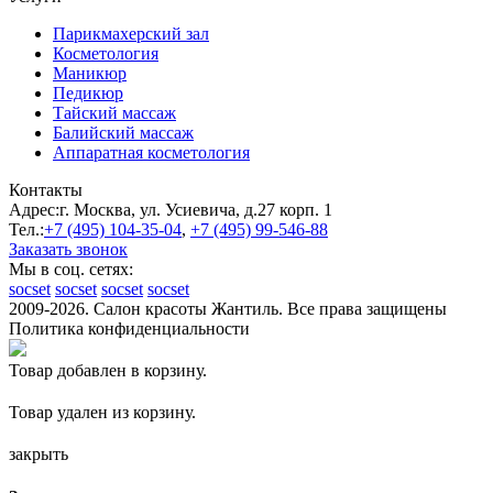
Парикмахерский зал
Косметология
Маникюр
Педикюр
Тайский массаж
Балийский массаж
Аппаратная косметология
Контакты
Адрес:
г. Москва, ул. Усиевича, д.27 корп. 1
Тел.:
+7 (495)
104-35-04
,
+7 (495)
99-546-88
Заказать звонок
Мы в соц. сетях:
socset
socset
socset
socset
2009-2026. Салон красоты Жантиль. Все права защищены
Политика конфиденциальности
Товар добавлен в корзину.
Товар удален из корзину.
закрыть