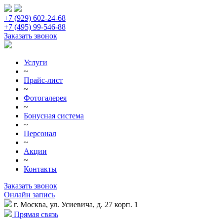
+7 (929) 602-24-68
+7 (495) 99-546-88
Заказать звонок
Услуги
~
Прайс-лист
~
Фотогалерея
~
Бонусная система
~
Персонал
~
Акции
~
Контакты
Заказать звонок
Онлайн запись
г. Москва, ул. Усиевича, д. 27 корп. 1
Прямая связь