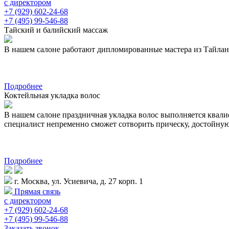
с директором
+7 (929) 602-24-68
+7 (495) 99-546-88
Тайский и балийский массаж
В нашем салоне работают дипломированные мастера из Тайланда 
Подробнее
Коктейльная укладка волос
В нашем салоне праздничная укладка волос выполняется квал
специалист непременно сможет сотворить прическу, достойну
Подробнее
г. Москва, ул. Усиевича, д. 27 корп. 1
Прямая связь
с директором
+7 (929) 602-24-68
+7 (495) 99-546-88
Заказать звонок