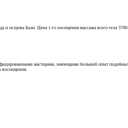
и острова Бали. Цена 1-го посещения массажа всего тела 3700 р
ифицированными мастерами, имеющими большой опыт подобных р
ю восхищения.