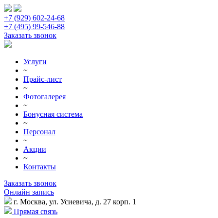
+7 (929) 602-24-68
+7 (495) 99-546-88
Заказать звонок
Услуги
~
Прайс-лист
~
Фотогалерея
~
Бонусная система
~
Персонал
~
Акции
~
Контакты
Заказать звонок
Онлайн запись
г. Москва, ул. Усиевича, д. 27 корп. 1
Прямая связь