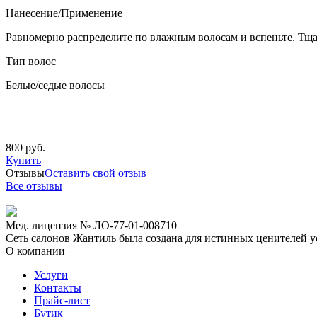
Нанесение/Применение
Равномерно распределите по влажным волосам и вспеньте. Тща
Тип волос
Белые/седые волосы
800 руб.
Купить
Отзывы
Оставить свой отзыв
Все отзывы
Мед. лицензия № ЛО-77-01-008710
Сеть салонов Жантиль была создана для истинных ценителей усп
О компании
Услуги
Контакты
Прайс-лист
Бутик