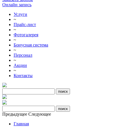
Онлайн запись
Услуги
~
Прайс-лист
~
Фотогалерея
~
Бонусная система
~
Персонал
~
Акции
~
Контакты
Предыдущее
Следующее
Главная