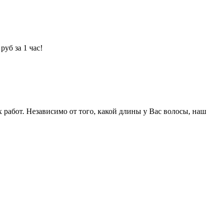
уб за 1 час!
абот. Независимо от того, какой длины у Вас волосы, наш