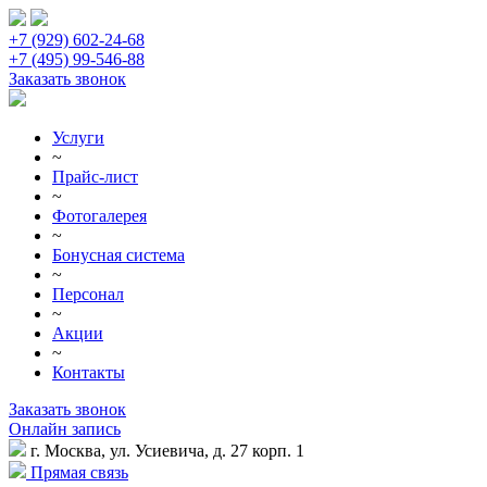
+7 (929) 602-24-68
+7 (495) 99-546-88
Заказать звонок
Услуги
~
Прайс-лист
~
Фотогалерея
~
Бонусная система
~
Персонал
~
Акции
~
Контакты
Заказать звонок
Онлайн запись
г. Москва, ул. Усиевича, д. 27 корп. 1
Прямая связь