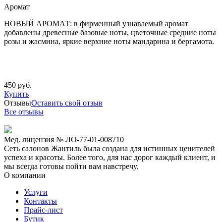
Аромат
НОВЫЙ АРОМАТ: в фирменный узнаваемый аромат
добавлены древесные базовые ноты, цветочные средние ноты
розы и жасмина, яркие верхние ноты мандарина и бергамота.
450 руб.
Купить
Отзывы
Оставить свой отзыв
Все отзывы
Мед. лицензия № ЛО-77-01-008710
Сеть салонов Жантиль была создана для истинных ценителей
успеха и красоты. Более того, для нас дорог каждый клиент, и
мы всегда готовы пойти вам навстречу.
О компании
Услуги
Контакты
Прайс-лист
Бутик