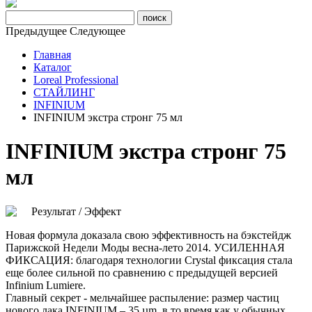
Предыдущее
Следующее
Главная
Каталог
Loreal Professional
СТАЙЛИНГ
INFINIUM
INFINIUM экстра стронг 75 мл
INFINIUM экстра стронг 75
мл
Результат / Эффект
Новая формула доказала свою эффективность на бэкстейдж
Парижской Недели Моды весна-лето 2014. УСИЛЕННАЯ
ФИКСАЦИЯ: благодаря технологии Crystal фиксация стала
еще более сильной по сравнению с предыдущей версией
Infinium Lumiere.
Главный секрет - мельчайшее распыление: размер частиц
нового лака INFINIUM – 35 µm, в то время как у обычных