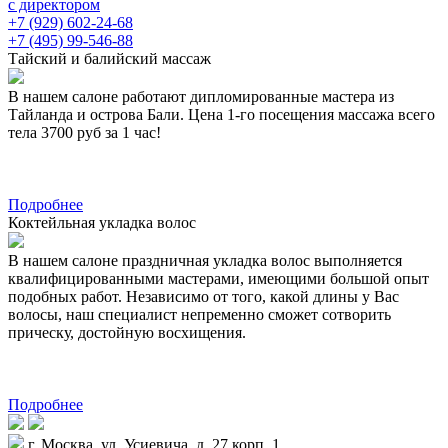
с директором
+7 (929) 602-24-68
+7 (495) 99-546-88
Тайский и балийский массаж
В нашем салоне работают дипломированные мастера из
Тайланда и острова Бали. Цена 1-го посещения массажа всего
тела 3700 руб за 1 час!
Подробнее
Коктейльная укладка волос
В нашем салоне праздничная укладка волос выполняется
квалифицированными мастерами, имеющими большой опыт
подобных работ. Независимо от того, какой длины у Вас
волосы, наш специалист непременно сможет сотворить
прическу, достойную восхищения.
Подробнее
г. Москва, ул. Усиевича, д. 27 корп. 1