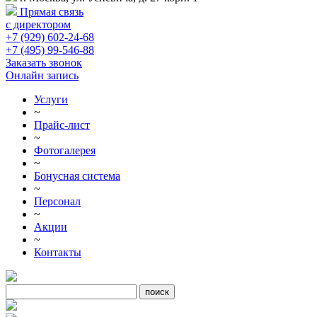
Прямая связь
с директором
+7 (929) 602-24-68
+7 (495) 99-546-88
Заказать звонок
Онлайн запись
Услуги
~
Прайс-лист
~
Фотогалерея
~
Бонусная система
~
Персонал
~
Акции
~
Контакты